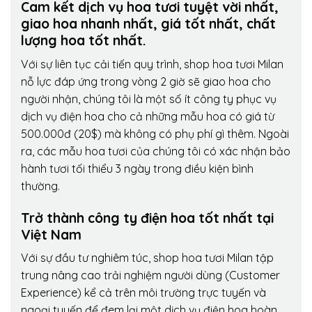
Cam kết dịch vụ hoa tươi tuyệt vời nhất,
giao hoa nhanh nhất, giá tốt nhất, chất
lượng hoa tốt nhất.
Với sự liên tục cải tiến quy trình,
shop hoa tươi Milan
nỗ lực đáp ứng trong vòng 2 giờ sẽ giao hoa cho
người nhận, chúng tôi là một số ít công ty phục vụ
dịch vụ điện hoa cho cả những mẫu hoa có giá từ
500.000đ (20$) mà không có phụ phí gì thêm. Ngoài
ra, các mẫu hoa tươi của chúng tôi có xác nhận bảo
hành tươi tối thiểu 3 ngày trong điều kiện bình
thường.
Trở thành công ty điện hoa tốt nhất tại
Việt Nam
Với sự đầu tư nghiêm túc, shop hoa tươi Milan tập
trung nâng cao trải nghiệm người dùng (Customer
Experience) kể cả trên môi trường trực tuyến và
ngoại tuyến để đem lại một dịch vụ điện hoa hoàn