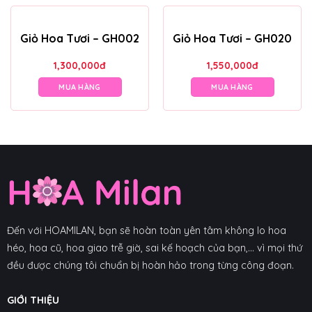
Giỏ Hoa Tươi – GH002
Giỏ Hoa Tươi – GH020
1,300,000
đ
1,550,000
đ
MUA HÀNG
MUA HÀNG
Đến với HOAMILAN, bạn sẽ hoàn toàn yên tâm không lo hoa
héo, hoa cũ, hoa giao trễ giờ, sai kế hoạch của bạn,... vì mọi thứ
đều được chúng tôi chuẩn bị hoàn hảo trong từng công đoạn.
GIỚI THIỆU