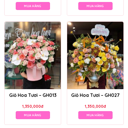
MUA HÀNG
MUA HÀNG
Giỏ Hoa Tươi – GH013
Giỏ Hoa Tươi – GH027
1,350,000
đ
1,350,000
đ
MUA HÀNG
MUA HÀNG