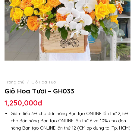
Trang chủ
/
Giỏ Hoa Tươi
Giỏ Hoa Tươi – GH033
1,250,000
đ
Giảm tiếp 3% cho đơn hàng Bạn tạo ONLINE lần thứ 2, 5%
cho đơn hàng Bạn tạo ONLINE lần thứ 6 và 10% cho đơn
hàng Bạn tạo ONLINE lần thứ 12 (Chỉ áp dụng tại Tp. HCM)