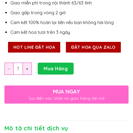
Giao miễn phí trong nội thành 63/63 tỉnh
Giao gấp trong vòng 2 giờ
Cam kết 100% hoàn lại tiền nếu bạn không hài lòng
Cam kết hoa tươi trên 3 ngày
HOT LINE ĐẶT HOA
ĐẶT HOA QUA ZALO
Số lượng
Mua Hàng
MUA NGAY
Gọi điện xác nhận và giao hàng tận nơi
Mô tả chi tiết dịch vụ