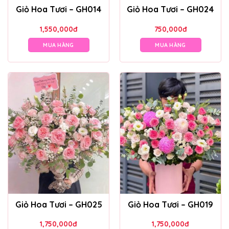
Giỏ Hoa Tươi – GH014
Giỏ Hoa Tươi – GH024
1,550,000
đ
750,000
đ
MUA HÀNG
MUA HÀNG
Giỏ Hoa Tươi – GH025
Giỏ Hoa Tươi – GH019
1,750,000
đ
1,750,000
đ