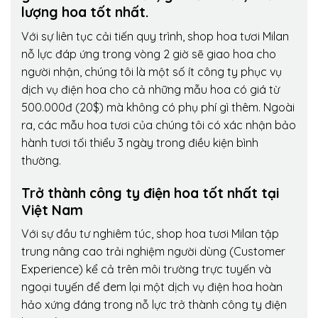
lượng hoa tốt nhất.
Với sự liên tục cải tiến quy trình,
shop hoa tươi Milan
nỗ lực đáp ứng trong vòng 2 giờ sẽ giao hoa cho
người nhận, chúng tôi là một số ít công ty phục vụ
dịch vụ điện hoa cho cả những mẫu hoa có giá từ
500.000đ (20$) mà không có phụ phí gì thêm. Ngoài
ra, các mẫu hoa tươi của chúng tôi có xác nhận bảo
hành tươi tối thiểu 3 ngày trong điều kiện bình
thường.
Trở thành công ty điện hoa tốt nhất tại
Việt Nam
Với sự đầu tư nghiêm túc, shop hoa tươi Milan tập
trung nâng cao trải nghiệm người dùng (Customer
Experience) kể cả trên môi trường trực tuyến và
ngoại tuyến để đem lại một dịch vụ điện hoa hoàn
hảo xứng đáng trong nỗ lực trở thành công ty điện