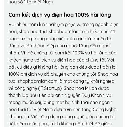
hoa số 1 tại Việt Nam.
Cam kết dịch vụ điện hoa 100% hài lòng
Với nhiều năm kinh nghiệm phục vụ trong ngành điện
hoa, shop hoa tươi shophoamilan.com hiểu mức độ
quan trọng trong công việc của mình là truyền tải
đúng và đủ thông điệp của người tặng đến người
nhận. Vì thế chúng tôi cam kết 100% sự hài lòng của
khách hàng với dịch vụ điện hoa của chúng tôi. Với
bất cứ điều gì không hài lòng bạn đều được hoàn lại
100% phí dịch vụ đã chuyển cho chúng tôi. Shop hoa
tươi shophoamilan.com là một công ty khởi nghiệp
về công nghệ (IT Startup). Shop hoa MiLan được
thành lập đầu tiên bởi anh Nguyễn Duy Khánh, với
mong muốn xây dựng một hệ sinh thái cho ngành
hoa tươi tại Việt Nam dựa trên nền tảng Công Nghệ
Thông Tin. Việc ứng dụng công nghệ giúp chúng tôi
tiết kiệm những quy trình không cần thiết để giảm