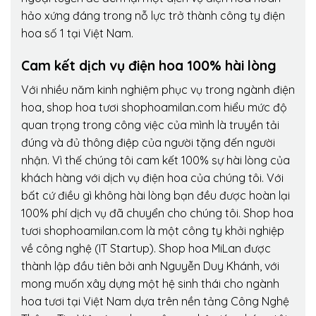
hảo xứng đáng trong nỗ lực trở thành công ty điện
hoa số 1 tại Việt Nam.
Cam kết dịch vụ điện hoa 100% hài lòng
Với nhiều năm kinh nghiệm phục vụ trong ngành điện
hoa, shop hoa tươi shophoamilan.com hiểu mức độ
quan trọng trong công việc của mình là truyền tải
đúng và đủ thông điệp của người tặng đến người
nhận. Vì thế chúng tôi cam kết 100% sự hài lòng của
khách hàng với dịch vụ điện hoa của chúng tôi. Với
bất cứ điều gì không hài lòng bạn đều được hoàn lại
100% phí dịch vụ đã chuyển cho chúng tôi. Shop hoa
tươi shophoamilan.com là một công ty khởi nghiệp
về công nghệ (IT Startup). Shop hoa MiLan được
thành lập đầu tiên bởi anh Nguyễn Duy Khánh, với
mong muốn xây dựng một hệ sinh thái cho ngành
hoa tươi tại Việt Nam dựa trên nền tảng Công Nghệ