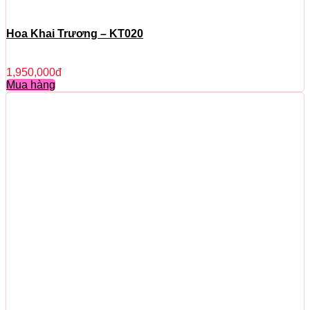
Hoa Khai Trương – KT020
1,950,000
đ
Mua hàng