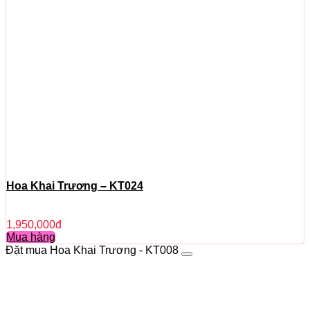
Hoa Khai Trương – KT024
1,950,000
đ
Mua hàng
Đặt mua Hoa Khai Trương - KT008