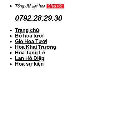
Tổng đài đặt hoa
Siêu tốc
0792.28.29.30
Trang chủ
Bó hoa tươi
Giỏ Hoa Tươi
Hoa Khai Trương
Hoa Tang Lễ
Lan Hồ Điệp
Hoa sự kiện