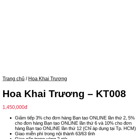
Trang chủ
/
Hoa Khai Trương
Hoa Khai Trương – KT008
1,450,000
đ
Giảm tiếp 3% cho đơn hàng Bạn tạo ONLINE lần thứ 2, 5%
cho đơn hàng Bạn tạo ONLINE lần thứ 6 và 10% cho đơn
hàng Bạn tạo ONLINE lần thứ 12 (Chỉ áp dụng tại Tp. HCM)
Giao miễn phí trong nội thành 63/63 tỉnh
Giao gấp trong vòng 2 giờ