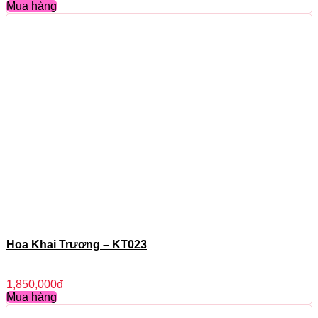
Mua hàng
Hoa Khai Trương – KT023
1,850,000
đ
Mua hàng