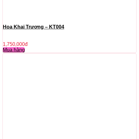
Hoa Khai Trương – KT004
1,750,000
đ
Mua hàng