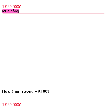
1,950,000
đ
Mua hàng
Hoa Khai Trương – KT009
1,950,000
đ