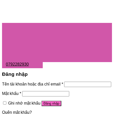
0792282930
Đăng nhập
Tên tài khoản hoặc địa chỉ email
*
Mật khẩu
*
Ghi nhớ mật khẩu
Đăng nhập
Quên mật khẩu?