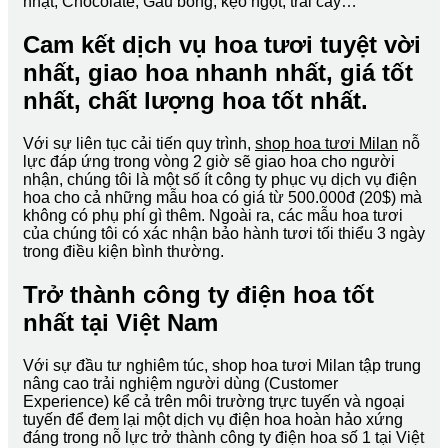
nhật, Chocolate, Gấu bông, kẹo ngọt, trái cây…
Cam kết dịch vụ hoa tươi tuyệt vời
nhất, giao hoa nhanh nhất, giá tốt
nhất, chất lượng hoa tốt nhất.
Với sự liên tục cải tiến quy trình,
shop hoa tươi Milan
nỗ
lực đáp ứng trong vòng 2 giờ sẽ giao hoa cho người
nhận, chúng tôi là một số ít công ty phục vụ dịch vụ điện
hoa cho cả những mẫu hoa có giá từ 500.000đ (20$) mà
không có phụ phí gì thêm. Ngoài ra, các mẫu hoa tươi
của chúng tôi có xác nhận bảo hành tươi tối thiểu 3 ngày
trong điều kiện bình thường.
Trở thành công ty điện hoa tốt
nhất tại Việt Nam
Với sự đầu tư nghiêm túc, shop hoa tươi Milan tập trung
nâng cao trải nghiệm người dùng (Customer
Experience) kể cả trên môi trường trực tuyến và ngoại
tuyến để đem lại một dịch vụ điện hoa hoàn hảo xứng
đáng trong nỗ lực trở thành công ty điện hoa số 1 tại Việt