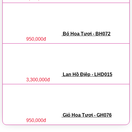
Bó Hoa Tươi - BH072
950,000
đ
Lan Hồ Điệp - LHD015
3,300,000
đ
Giỏ Hoa Tươi - GH076
950,000
đ