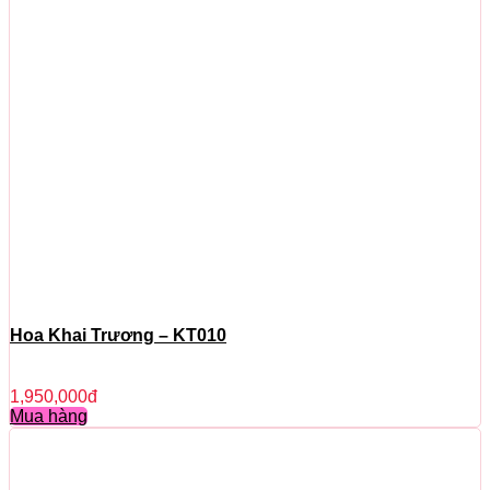
Hoa Khai Trương – KT010
1,950,000
đ
Mua hàng