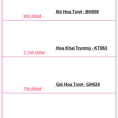
Bó Hoa Tươi - BH059
950,000
đ
Hoa Khai Trương - KT063
2,150,000
đ
Giỏ Hoa Tươi - GH024
750,000
đ