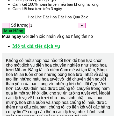
Cam kết 100% hoàn lại tiền nếu bạn không hài lòng
Cam kết hoa tươi trên 3 ngày
Hot Line Đặt Hoa
Đặt Hoa Qua Zalo
Số lượng
Mua Hàng
Mua ngay
Gọi điện xác nhận và giao hàng tận nơi
Mô tả chi tiết dịch vụ
Không có một shop hoa nào tốt hơn để bạn lựa chọn
cho một dịch vụ điện hoa chuyên nghiệp như shop hoa
tươi MiLan. Bằng tất cả niềm đam mê và tận tâm, Shop
hoa Milan luôn chọn những bông hoa tươi nhất và sáng
tạo lên những mẫu hoa tuyệt vời để chuyển đến người
thân yêu của bạn cùng với những lời chúc tốt đẹp. Với
hơn 150.000 điện hoa được chúng tôi chuyển trong năm
qua là một sự khởi đầu cho sự tin tưởng tuyệt vời. Ngoài
các dịch vụ về hoa tươi như: hoa sinh nhật, hoa chúc
mừng, hoa chia buồn và shop hoa chúng tôi hiểu được
thêm nhu cầu của bạn, chúng tôi có liên kết với các hãng
có uy tín để cung cấp thêm các dịch vụ như: bánh sinh