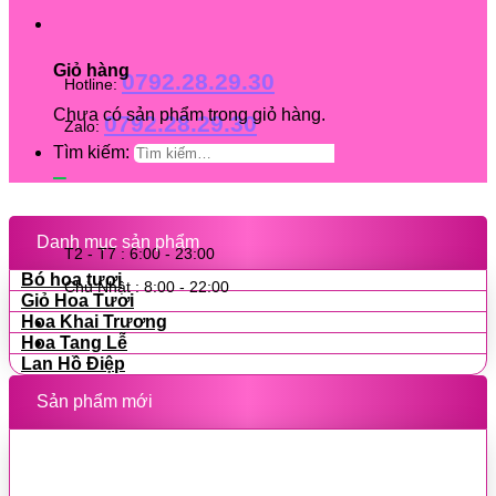
Giỏ hàng
0792.28.29.30
Hotline:
Chưa có sản phẩm trong giỏ hàng.
0792.28.29.30
Zalo:
Tìm kiếm:
Danh mục sản phẩm
T2 - T7 : 6:00 - 23:00
Bó hoa tươi
Chủ Nhật : 8:00 - 22:00
Giỏ Hoa Tươi
Hoa Khai Trương
Hoa Tang Lễ
Lan Hồ Điệp
Sản phẩm mới