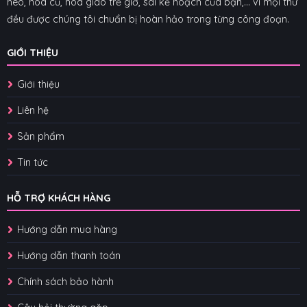
héo, hoa cũ, hoa giao trễ giờ, sai kế hoạch của bạn,... vì mọi thứ
đều được chúng tôi chuẩn bị hoàn hảo trong từng công đoạn.
GIỚI THIỆU
Giới thiệu
Liên hệ
Sản phẩm
Tin tức
HỖ TRỢ KHÁCH HÀNG
Hướng dẫn mua hàng
Hướng dẫn thanh toán
Chính sách bảo hành