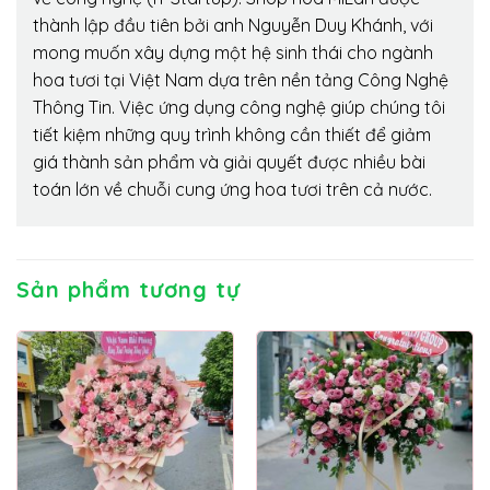
thành lập đầu tiên bởi anh Nguyễn Duy Khánh, với
mong muốn xây dựng một hệ sinh thái cho ngành
hoa tươi tại Việt Nam dựa trên nền tảng Công Nghệ
Thông Tin. Việc ứng dụng công nghệ giúp chúng tôi
tiết kiệm những quy trình không cần thiết để giảm
giá thành sản phẩm và giải quyết được nhiều bài
toán lớn về chuỗi cung ứng hoa tươi trên cả nước.
Sản phẩm tương tự