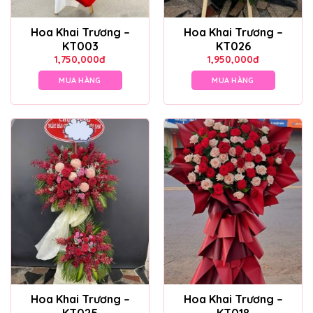
Hoa Khai Trương –
Hoa Khai Trương –
KT003
KT026
1,750,000
đ
1,950,000
đ
MUA HÀNG
MUA HÀNG
Hoa Khai Trương –
Hoa Khai Trương –
KT025
KT018