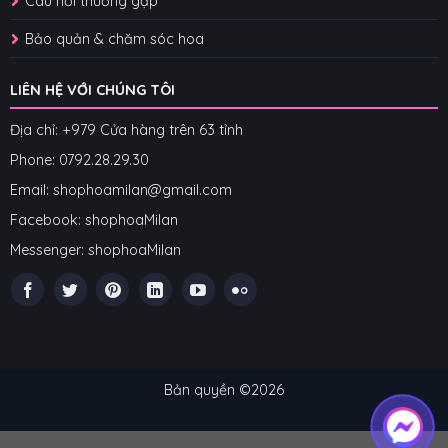
Câu hỏi thường gặp
Bảo quản & chăm sóc hoa
LIÊN HỆ VỚI CHÚNG TÔI
Địa chỉ: +979 Cửa hàng trên 63 tỉnh
Phone: 07
92.28.29.30
Email: shophoamilan@gmail.com
Facebook:
shophoaMilan
Messenger:
shophoaMilan
Bản quyền ©2026