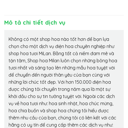
Mô tả chi tiết dịch vụ
Không có một shop hoa nào tốt hơn để bạn lựa
chọn cho một dịch vụ điện hoa chuyên nghiệp như
shop hoa tươi MiLan. Bằng tất cả niềm đam mê và
tận tâm, Shop hoa Milan luôn chọn những bông hoa
tươi nhất và sáng tạo lên những mẫu hoa tuyệt vời
để chuyển đến người thân yêu của bạn cùng với
những lời chúc tốt đẹp. Với hơn 150.000 điện hoa
được chúng tôi chuyển trong năm qua là một sự
khởi đầu cho sự tin tưởng tuyệt vời. Ngoài các dịch
vụ về hoa tươi như: hoa sinh nhật, hoa chúc mừng,
hoa chia buồn và shop hoa chúng tôi hiểu được
thêm nhu cầu của bạn, chúng tôi có liên kết với các
hãng có uy tín để cung cấp thêm các dịch vụ như: