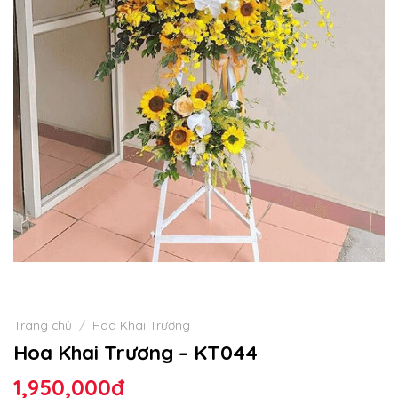
Trang chủ
/
Hoa Khai Trương
Hoa Khai Trương – KT044
1,950,000
đ