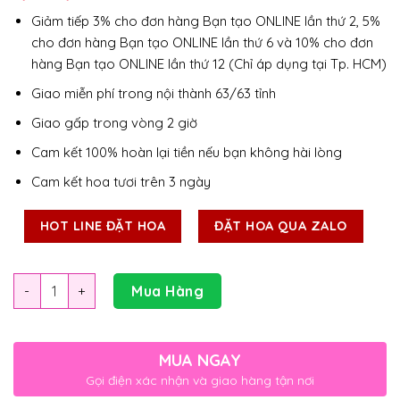
Giảm tiếp 3% cho đơn hàng Bạn tạo ONLINE lần thứ 2, 5%
cho đơn hàng Bạn tạo ONLINE lần thứ 6 và 10% cho đơn
hàng Bạn tạo ONLINE lần thứ 12 (Chỉ áp dụng tại Tp. HCM)
Giao miễn phí trong nội thành 63/63 tỉnh
Giao gấp trong vòng 2 giờ
Cam kết 100% hoàn lại tiền nếu bạn không hài lòng
Cam kết hoa tươi trên 3 ngày
HOT LINE ĐẶT HOA
ĐẶT HOA QUA ZALO
Số lượng
Mua Hàng
MUA NGAY
Gọi điện xác nhận và giao hàng tận nơi