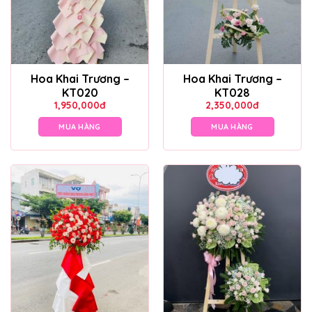
Hoa Khai Trương –
Hoa Khai Trương –
KT020
KT028
1,950,000
đ
2,350,000
đ
MUA HÀNG
MUA HÀNG