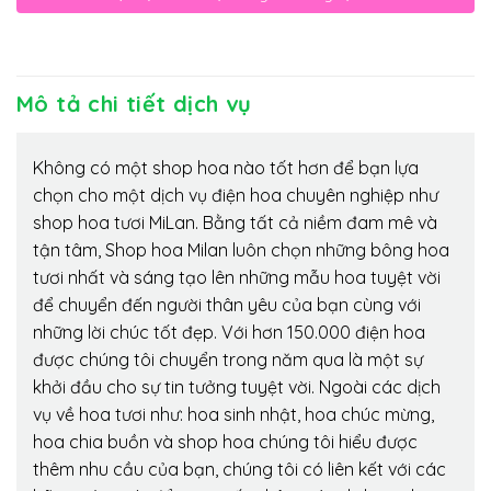
Mô tả chi tiết dịch vụ
Không có một shop hoa nào tốt hơn để bạn lựa
chọn cho một dịch vụ điện hoa chuyên nghiệp như
shop hoa tươi MiLan. Bằng tất cả niềm đam mê và
tận tâm, Shop hoa Milan luôn chọn những bông hoa
tươi nhất và sáng tạo lên những mẫu hoa tuyệt vời
để chuyển đến người thân yêu của bạn cùng với
những lời chúc tốt đẹp. Với hơn 150.000 điện hoa
được chúng tôi chuyển trong năm qua là một sự
khởi đầu cho sự tin tưởng tuyệt vời. Ngoài các dịch
vụ về hoa tươi như: hoa sinh nhật, hoa chúc mừng,
hoa chia buồn và shop hoa chúng tôi hiểu được
thêm nhu cầu của bạn, chúng tôi có liên kết với các