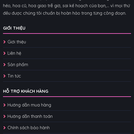
héo, hoa cũ, hoa giao trễ giờ, sai kế hoạch của bạn,... vì mọi thứ
đều được chúng tôi chuẩn bị hoàn hảo trong từng công đoạn.
GIỚI THIỆU
Giới thiệu
Liên hệ
Sản phẩm
Tin tức
HỖ TRỢ KHÁCH HÀNG
Hướng dẫn mua hàng
Hướng dẫn thanh toán
Chính sách bảo hành