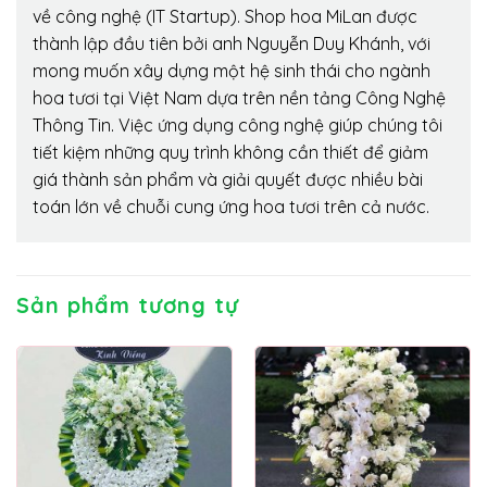
về công nghệ (IT Startup). Shop hoa MiLan được
thành lập đầu tiên bởi anh Nguyễn Duy Khánh, với
mong muốn xây dựng một hệ sinh thái cho ngành
hoa tươi tại Việt Nam dựa trên nền tảng Công Nghệ
Thông Tin. Việc ứng dụng công nghệ giúp chúng tôi
tiết kiệm những quy trình không cần thiết để giảm
giá thành sản phẩm và giải quyết được nhiều bài
toán lớn về chuỗi cung ứng hoa tươi trên cả nước.
Sản phẩm tương tự