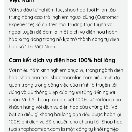
Với sự đầu tư nghiêm túc, shop hoa tươi Milan tập
trung nâng cao trải nghiệm người dùng (Customer
Experience) kể cả trên môi trường trực tuyến và
ngoại tuyến để đem lại một dịch vụ điện hoa hoàn
hảo xứng đáng trong nỗ lực trở thành công ty điện
hoa số 1 tại Việt Nam.
Cam kết dịch vụ điện hoa 100% hài lòng
Với nhiều năm kinh nghiệm phục vụ trong ngành điện
hoa, shop hoa tươi shophoamilan.com hiểu mức độ
quan trọng trong công việc của mình là truyền tải
đúng và đủ thông điệp của người tặng đến người
nhận. Vì thế chúng tôi cam kết 100% sự hài lòng của
khách hàng với dịch vụ điện hoa của chúng tôi. Với
bất cứ điều gì không hài lòng bạn đều được hoàn lại
100% phí dịch vụ đã chuyển cho chúng tôi. Shop hoa
tươi shophoamilan.com là một công ty khởi nghiệp