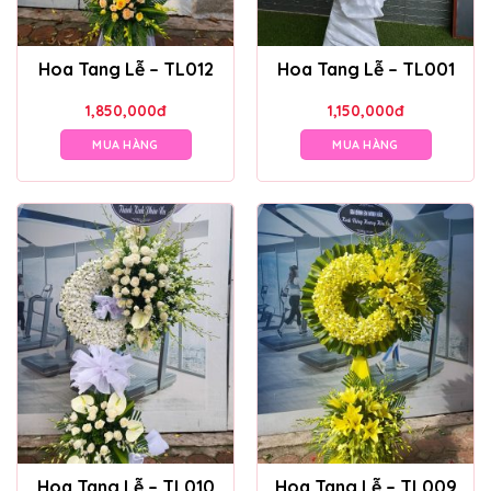
Hoa Tang Lễ – TL012
Hoa Tang Lễ – TL001
1,850,000
đ
1,150,000
đ
MUA HÀNG
MUA HÀNG
Hoa Tang Lễ – TL010
Hoa Tang Lễ – TL009