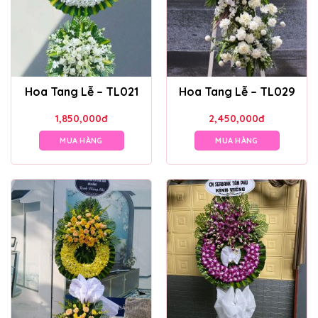
Hoa Tang Lễ – TL021
Hoa Tang Lễ – TL029
1,850,000
đ
2,450,000
đ
MUA HÀNG
MUA HÀNG