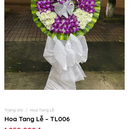
Trang chủ
/
Hoa Tang Lễ
Hoa Tang Lễ – TL006