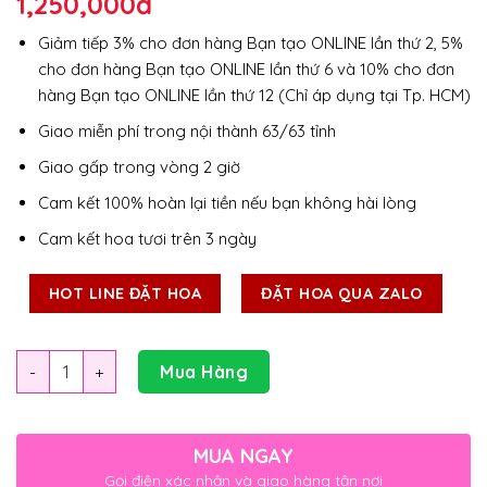
1,250,000
đ
Giảm tiếp 3% cho đơn hàng Bạn tạo ONLINE lần thứ 2, 5%
cho đơn hàng Bạn tạo ONLINE lần thứ 6 và 10% cho đơn
hàng Bạn tạo ONLINE lần thứ 12 (Chỉ áp dụng tại Tp. HCM)
Giao miễn phí trong nội thành 63/63 tỉnh
Giao gấp trong vòng 2 giờ
Cam kết 100% hoàn lại tiền nếu bạn không hài lòng
Cam kết hoa tươi trên 3 ngày
HOT LINE ĐẶT HOA
ĐẶT HOA QUA ZALO
Số lượng
Mua Hàng
MUA NGAY
Gọi điện xác nhận và giao hàng tận nơi