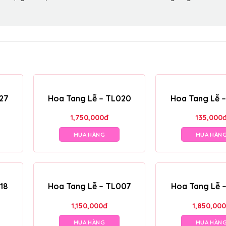
27
Hoa Tang Lễ – TL020
Hoa Tang Lễ 
1,750,000
đ
135,000
MUA HÀNG
MUA HÀN
18
Hoa Tang Lễ – TL007
Hoa Tang Lễ 
1,150,000
đ
1,850,000
MUA HÀNG
MUA HÀN