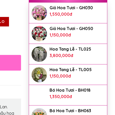
Giỏ Hoa Tươi - GH030
1,550,000
đ
LO
Giỏ Hoa Tươi - GH050
1,150,000
đ
Hoa Tang Lễ - TL025
3,800,000
đ
Hoa Tang Lễ - TL005
1,150,000
đ
Bó Hoa Tươi - BH018
1,350,000
đ
Lan.
Bó Hoa Tươi - BH063
mẫu hoa