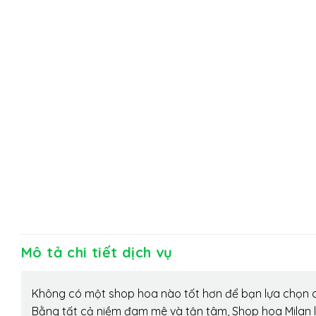
Mô tả chi tiết dịch vụ
Không có một shop hoa nào tốt hơn để bạn lựa chọn c
Bằng tất cả niềm đam mê và tận tâm, Shop hoa Milan 