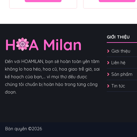
GIỚI THIỆU
Giới thiệu
Đến với HOAMILAN, bạn sẽ hoàn toàn yên tâm
Liên hệ
không lo hoa héo, hoa cũ, hoa giao trễ giờ, sai
Sản phẩm
kế hoạch của bạn,... vì mọi thứ đều được
chúng tôi chuẩn bị hoàn hảo trong từng công
Tin tức
đoạn.
Bản quyền ©2026