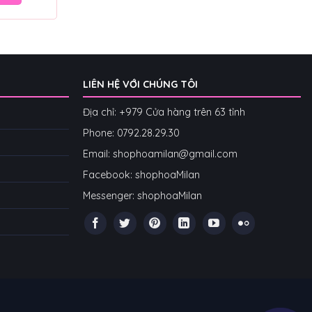
LIÊN HỆ VỚI CHÚNG TÔI
Địa chỉ: +979 Cửa hàng trên 63 tỉnh
Phone: 07
92.28.29.30
Email: shophoamilan@gmail.com
Facebook:
shophoaMilan
Messenger:
shophoaMilan