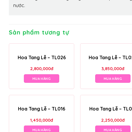
nước.
Sản phẩm tương tự
Hoa Tang Lễ – TL026
Hoa Tang Lễ – TL0
2,800,000
đ
3,850,000
đ
MUA HÀNG
MUA HÀNG
Hoa Tang Lễ – TL016
Hoa Tang Lễ – TL0
1,450,000
đ
2,250,000
đ
MUA HÀNG
MUA HÀNG