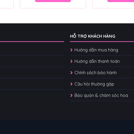
HỖ TRỢ KHÁCH HÀNG
Hướng dẫn mua hàng
Hướng dẫn thanh toán
Chính sách bảo hành
Câu hỏi thường gặp
Bảo quản & chăm sóc hoa