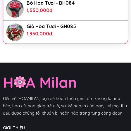
Bó Hoa Tươi - BH084
1,550,000
đ
Giỏ Hoa Tươi - GH085
1,350,000
đ
Đến với HOAMILAN, bạn sẽ hoàn toàn yên tâm không lo hoa
héo, hoa cũ, hoa giao trễ giờ, sai kế hoạch của bạn,... vì mọi thứ
đều được chúng tôi chuẩn bị hoàn hảo trong từng công đoạn.
GIỚI THIỆU