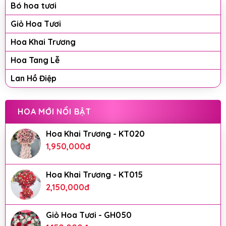
Bó hoa tươi
Giỏ Hoa Tươi
Hoa Khai Trương
Hoa Tang Lễ
Lan Hồ Điệp
HOA MỚI NỔI BẬT
Hoa Khai Trương - KT020
1,950,000
đ
Hoa Khai Trương - KT015
2,150,000
đ
Giỏ Hoa Tươi - GH050