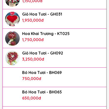
1,150,000
đ
Giỏ Hoa Tươi - GH031
1,950,000
đ
Hoa Khai Trương - KT025
1,750,000
đ
Giỏ Hoa Tươi - GH092
3,250,000
đ
Bó Hoa Tươi - BH069
750,000
đ
Bó Hoa Tươi - BH065
650,000
đ