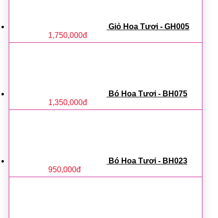
Giỏ Hoa Tươi - GH005
1,750,000
đ
Bó Hoa Tươi - BH075
1,350,000
đ
Bó Hoa Tươi - BH023
950,000
đ