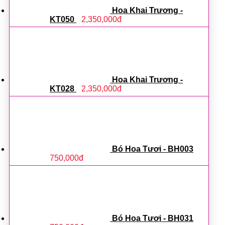
Hoa Khai Trương -
KT050
2,350,000
đ
Hoa Khai Trương -
KT028
2,350,000
đ
Bó Hoa Tươi - BH003
750,000
đ
Bó Hoa Tươi - BH031