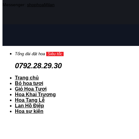
Messenger:
shophoaMilan
Tổng đài đặt hoa
Siêu tốc
0792.28.29.30
Trang chủ
Bó hoa tươi
Giỏ Hoa Tươi
Hoa Khai Trương
Hoa Tang Lễ
Lan Hồ Điệp
Hoa sự kiện