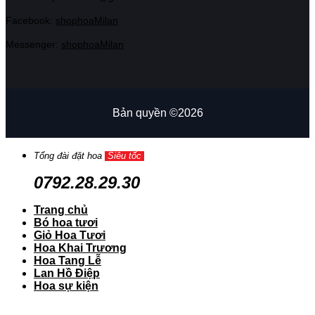
Facebook:
shophoaMilan
Messenger:
shophoaMilan
Bản quyền ©2026
Tổng đài đặt hoa
Siêu tốc
0792.28.29.30
Trang chủ
Bó hoa tươi
Giỏ Hoa Tươi
Hoa Khai Trương
Hoa Tang Lễ
Lan Hồ Điệp
Hoa sự kiện