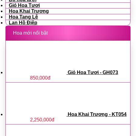
Giỏ Hoa Tươi
Hoa Khai Trương
Hoa Tang Lễ
Lan Hồ Điệp
Hoa mới nổi bật
Giỏ Hoa Tươi - GH073
850,000
đ
Hoa Khai Trương - KT054
2,250,000
đ