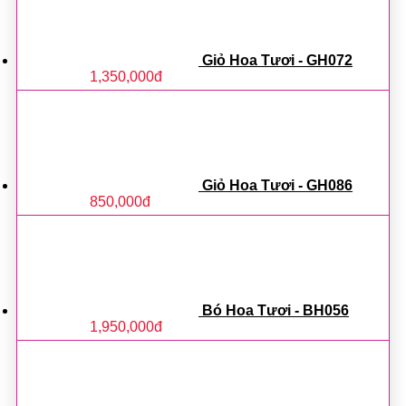
Giỏ Hoa Tươi - GH072
1,350,000
đ
Giỏ Hoa Tươi - GH086
850,000
đ
Bó Hoa Tươi - BH056
1,950,000
đ