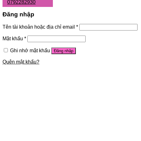
0792282930
Đăng nhập
Tên tài khoản hoặc địa chỉ email
*
Mật khẩu
*
Ghi nhớ mật khẩu
Đăng nhập
Quên mật khẩu?