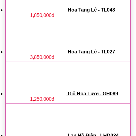
Hoa Tang Lễ - TL048
1,850,000
đ
Hoa Tang Lễ - TL027
3,850,000
đ
Giỏ Hoa Tươi - GH089
1,250,000
đ
Lan Hồ Điệp - LHD034