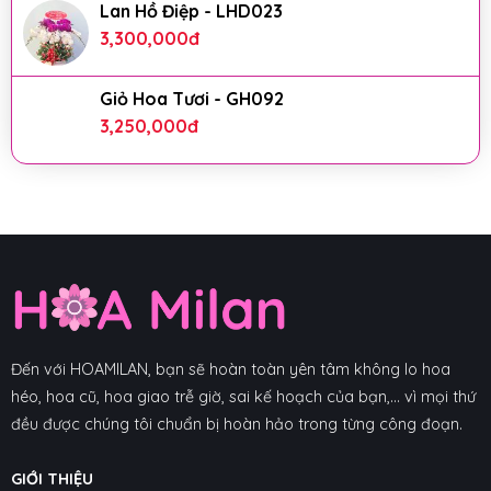
Lan Hồ Điệp - LHD023
3,300,000
đ
Giỏ Hoa Tươi - GH092
3,250,000
đ
Đến với HOAMILAN, bạn sẽ hoàn toàn yên tâm không lo hoa
héo, hoa cũ, hoa giao trễ giờ, sai kế hoạch của bạn,... vì mọi thứ
đều được chúng tôi chuẩn bị hoàn hảo trong từng công đoạn.
GIỚI THIỆU