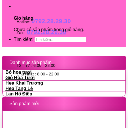
Giỏ hàng
0792.28.29.30
Hotline:
Chưa có sản phẩm trong giỏ hàng.
0792.28.29.30
Zalo:
Tìm kiếm:
Danh mục sản phẩm
T2 - T7 : 6:00 - 23:00
Bó hoa tươi
Chủ Nhật : 8:00 - 22:00
Giỏ Hoa Tươi
Hoa Khai Trương
Hoa Tang Lễ
Lan Hồ Điệp
Sản phẩm mới