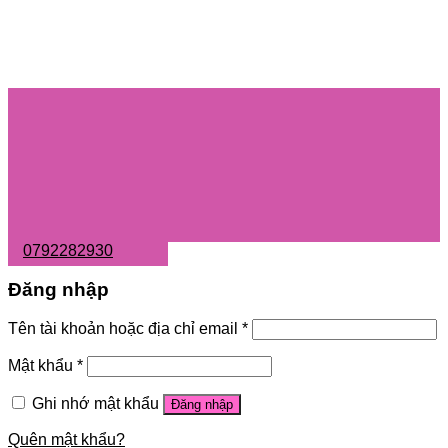
0792282930
Đăng nhập
Tên tài khoản hoặc địa chỉ email
*
Mật khẩu
*
Ghi nhớ mật khẩu
Đăng nhập
Quên mật khẩu?