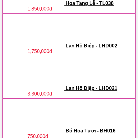
Hoa Tang Lễ - TL038
1,850,000
đ
Lan Hồ Điệp - LHD002
1,750,000
đ
Lan Hồ Điệp - LHD021
3,300,000
đ
Bó Hoa Tươi - BH016
750,000
đ