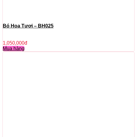
Bó Hoa Tươi – BH025
1,050,000
đ
Mua hàng