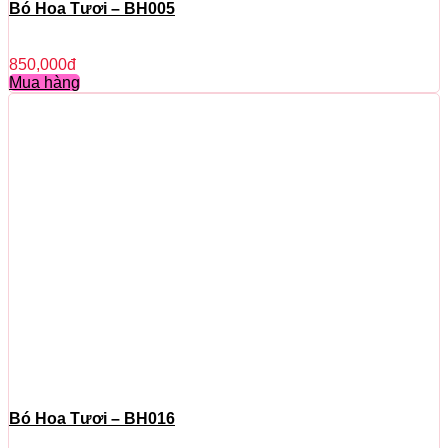
Bó Hoa Tươi – BH005
850,000
đ
Mua hàng
Bó Hoa Tươi – BH016