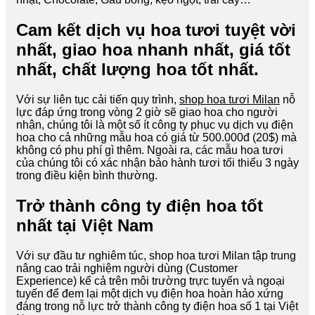
Cam kết dịch vụ hoa tươi tuyệt vời
nhất, giao hoa nhanh nhất, giá tốt
nhất, chất lượng hoa tốt nhất.
Với sự liên tục cải tiến quy trình,
shop hoa tươi Milan
nỗ
lực đáp ứng trong vòng 2 giờ sẽ giao hoa cho người
nhận, chúng tôi là một số ít công ty phục vụ dịch vụ điện
hoa cho cả những mẫu hoa có giá từ 500.000đ (20$) mà
không có phụ phí gì thêm. Ngoài ra, các mẫu hoa tươi
của chúng tôi có xác nhận bảo hành tươi tối thiểu 3 ngày
trong điều kiện bình thường.
Trở thành công ty điện hoa tốt
nhất tại Việt Nam
Với sự đầu tư nghiêm túc, shop hoa tươi Milan tập trung
nâng cao trải nghiệm người dùng (Customer
Experience) kể cả trên môi trường trực tuyến và ngoại
tuyến để đem lại một dịch vụ điện hoa hoàn hảo xứng
đáng trong nỗ lực trở thành công ty điện hoa số 1 tại Việt