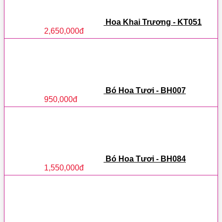
Hoa Khai Trương - KT051
2,650,000
đ
Bó Hoa Tươi - BH007
950,000
đ
Bó Hoa Tươi - BH084
1,550,000
đ