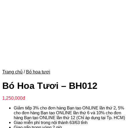
Trang chủ
/
Bó hoa tươi
Bó Hoa Tươi – BH012
1,250,000
đ
Giảm tiếp 3% cho đơn hàng Bạn tạo ONLINE lần thứ 2, 5%
cho đơn hàng Bạn tạo ONLINE lần thứ 6 và 10% cho đơn
hàng Bạn tạo ONLINE lần thứ 12 (Chỉ áp dụng tại Tp. HCM)
Giao miễn phí trong nội thành 63/63 tỉnh
Giao gấp trong vòng 2 giờ