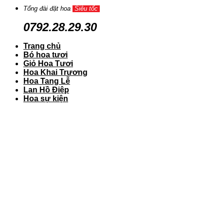
Tổng đài đặt hoa
Siêu tốc
0792.28.29.30
Trang chủ
Bó hoa tươi
Giỏ Hoa Tươi
Hoa Khai Trương
Hoa Tang Lễ
Lan Hồ Điệp
Hoa sự kiện