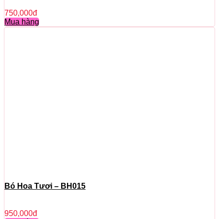
750,000
đ
Mua hàng
Bó Hoa Tươi – BH015
950,000
đ