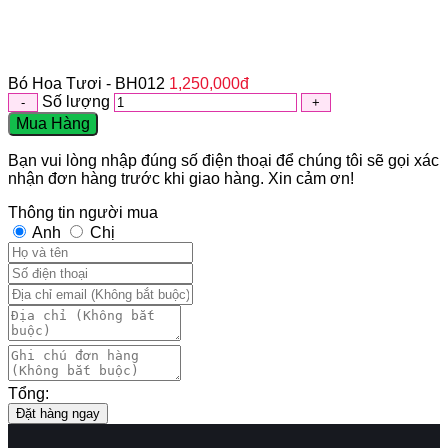
Bó Hoa Tươi - BH012
1,250,000
đ
Số lượng
Mua Hàng
Bạn vui lòng nhập đúng số điện thoại để chúng tôi sẽ gọi xác
nhận đơn hàng trước khi giao hàng. Xin cảm ơn!
Thông tin người mua
Anh
Chị
Tổng:
Đặt hàng ngay