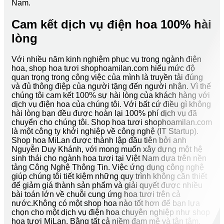
Nam.
Cam kết dịch vụ điện hoa 100% hài
lòng
Với nhiều năm kinh nghiệm phục vụ trong ngành điện
hoa, shop hoa tươi shophoamilan.com hiểu mức độ
quan trọng trong công việc của mình là truyền tải đúng
và đủ thông điệp của người tặng đến người nhận. Vì thế
chúng tôi cam kết 100% sự hài lòng của khách hàng với
dịch vụ điện hoa của chúng tôi. Với bất cứ điều gì không
hài lòng bạn đều được hoàn lại 100% phí dịch vụ đã
chuyển cho chúng tôi. Shop hoa tươi shophoamilan.com
là một công ty khởi nghiệp về công nghệ (IT Startup).
Shop hoa MiLan được thành lập đầu tiên bởi anh
Nguyễn Duy Khánh, với mong muốn xây dựng một hệ
sinh thái cho ngành hoa tươi tại Việt Nam dựa trên nền
tảng Công Nghệ Thông Tin. Việc ứng dụng công nghệ
giúp chúng tôi tiết kiệm những quy trình không cần thiết
để giảm giá thành sản phẩm và giải quyết được nhiều
bài toán lớn về chuỗi cung ứng hoa tươi trên cả
nước.Không có một shop hoa nào tốt hơn để bạn lựa
chọn cho một dịch vụ điện hoa chuyên nghiệp như shop
hoa tươi MiLan. Bằng tất cả niềm đam mê và tận tâm,