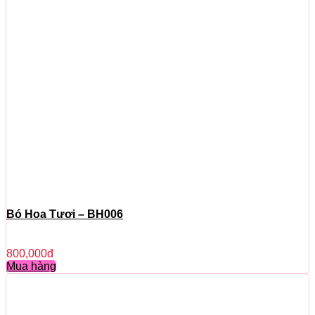
Bó Hoa Tươi – BH006
800,000
đ
Mua hàng