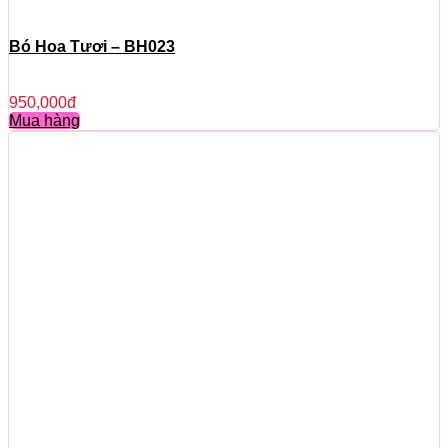
Bó Hoa Tươi – BH023
950,000
đ
Mua hàng