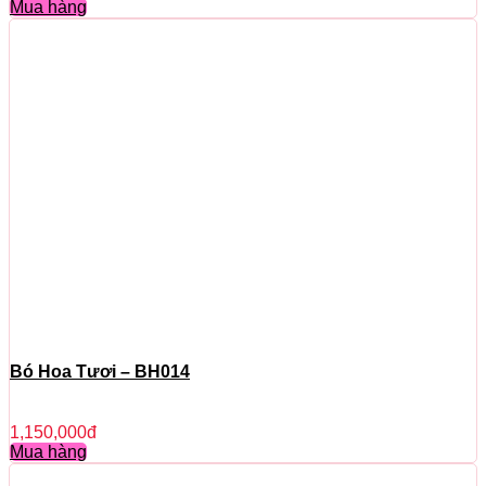
Mua hàng
Bó Hoa Tươi – BH014
1,150,000
đ
Mua hàng