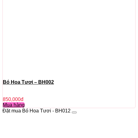
Bó Hoa Tươi – BH002
850,000
đ
Mua hàng
Đặt mua Bó Hoa Tươi - BH012