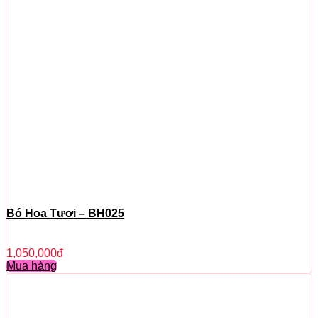
Bó Hoa Tươi – BH025
1,050,000
đ
Mua hàng