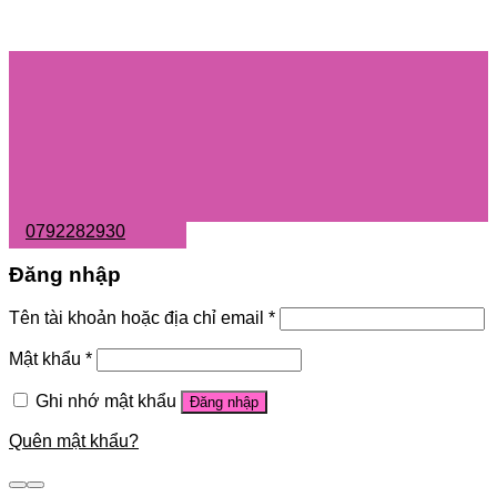
0792282930
Đăng nhập
Tên tài khoản hoặc địa chỉ email
*
Mật khẩu
*
Ghi nhớ mật khẩu
Đăng nhập
Quên mật khẩu?