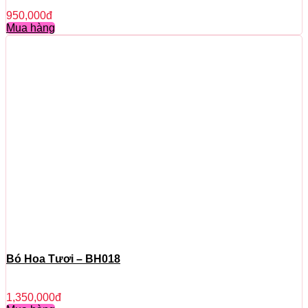
950,000
đ
Mua hàng
Bó Hoa Tươi – BH018
1,350,000
đ