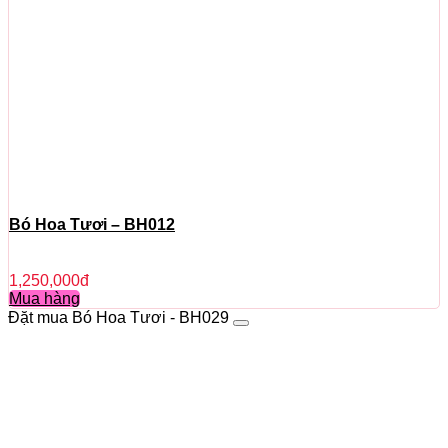
Bó Hoa Tươi – BH012
1,250,000
đ
Mua hàng
Đặt mua Bó Hoa Tươi - BH029