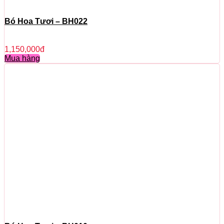
Bó Hoa Tươi – BH022
1,150,000
đ
Mua hàng