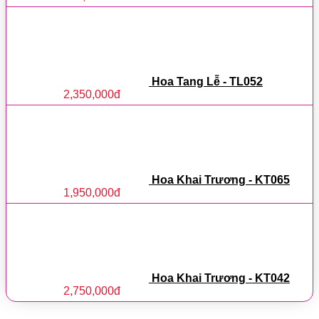
Hoa Tang Lễ - TL052
2,350,000
đ
Hoa Khai Trương - KT065
1,950,000
đ
Hoa Khai Trương - KT042
2,750,000
đ