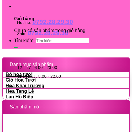
Giỏ hàng
0792.28.29.30
Hotline:
Chưa có sản phẩm trong giỏ hàng.
0792.28.29.30
Zalo:
Tìm kiếm:
Danh mục sản phẩm
T2 - T7 : 6:00 - 23:00
Bó hoa tươi
Chủ Nhật : 8:00 - 22:00
Giỏ Hoa Tươi
Hoa Khai Trương
Hoa Tang Lễ
Lan Hồ Điệp
Sản phẩm mới