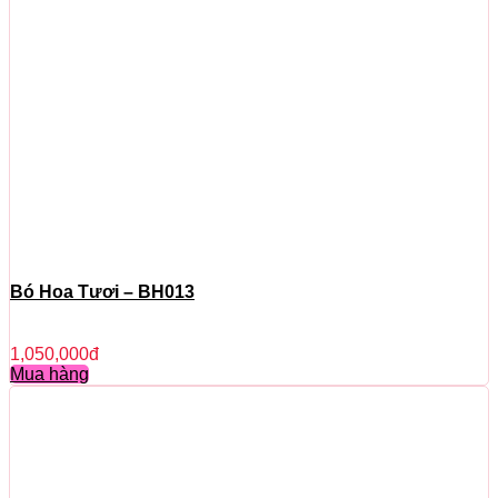
Bó Hoa Tươi – BH013
1,050,000
đ
Mua hàng