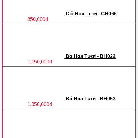
Giỏ Hoa Tươi - GH066
850,000
đ
Bó Hoa Tươi - BH022
1,150,000
đ
Bó Hoa Tươi - BH053
1,350,000
đ