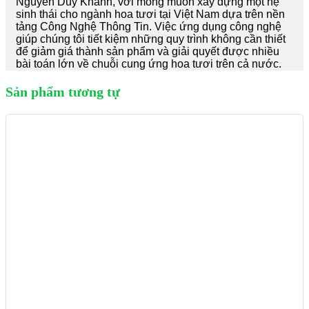
Nguyễn Duy Khánh, với mong muốn xây dựng một hệ
sinh thái cho ngành hoa tươi tại Việt Nam dựa trên nền
tảng Công Nghệ Thông Tin. Việc ứng dụng công nghệ
giúp chúng tôi tiết kiệm những quy trình không cần thiết
để giảm giá thành sản phẩm và giải quyết được nhiều
bài toán lớn về chuỗi cung ứng hoa tươi trên cả nước.
Sản phẩm tương tự