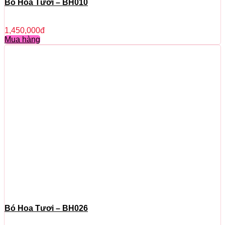
Bó Hoa Tươi – BH010
1,450,000
đ
Mua hàng
Bó Hoa Tươi – BH026