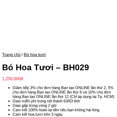
Trang chủ
/
Bó hoa tươi
Bó Hoa Tươi – BH029
1,250,000
đ
Giảm tiếp 3% cho đơn hàng Bạn tạo ONLINE lần thứ 2, 5%
cho đơn hàng Bạn tạo ONLINE lần thứ 6 và 10% cho đơn
hàng Bạn tạo ONLINE lần thứ 12 (Chỉ áp dụng tại Tp. HCM)
Giao miễn phí trong nội thành 63/63 tỉnh
Giao gấp trong vòng 2 giờ
Cam kết 100% hoàn lại tiền nếu bạn không hài lòng
Cam kết hoa tươi trên 3 ngày