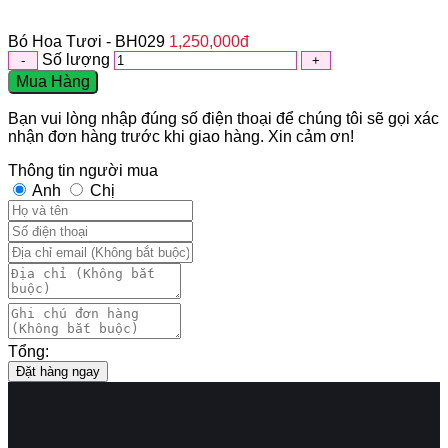
Bó Hoa Tươi - BH029
1,250,000
đ
Số lượng
Mua Hàng
Bạn vui lòng nhập đúng số điện thoại để chúng tôi sẽ gọi xác
nhận đơn hàng trước khi giao hàng. Xin cảm ơn!
Thông tin người mua
Anh
Chị
Tổng:
Đặt hàng ngay