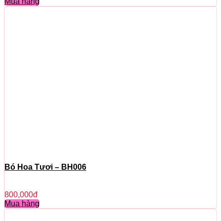
Mua hàng
Bó Hoa Tươi – BH006
800,000
đ
Mua hàng