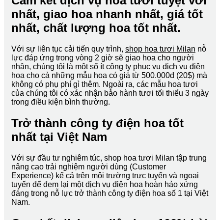
Cam kết dịch vụ hoa tươi tuyệt vời
nhất, giao hoa nhanh nhất, giá tốt
nhất, chất lượng hoa tốt nhất.
Với sự liên tục cải tiến quy trình,
shop hoa tươi Milan
nỗ
lực đáp ứng trong vòng 2 giờ sẽ giao hoa cho người
nhận, chúng tôi là một số ít công ty phục vụ dịch vụ điện
hoa cho cả những mẫu hoa có giá từ 500.000đ (20$) mà
không có phụ phí gì thêm. Ngoài ra, các mẫu hoa tươi
của chúng tôi có xác nhận bảo hành tươi tối thiểu 3 ngày
trong điều kiện bình thường.
Trở thành công ty điện hoa tốt
nhất tại Việt Nam
Với sự đầu tư nghiêm túc, shop hoa tươi Milan tập trung
nâng cao trải nghiệm người dùng (Customer
Experience) kể cả trên môi trường trực tuyến và ngoại
tuyến để đem lại một dịch vụ điện hoa hoàn hảo xứng
đáng trong nỗ lực trở thành công ty điện hoa số 1 tại Việt
Nam.