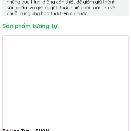
những quy trình không cần thiết để giảm giá thành
sản phẩm và giải quyết được nhiều bài toán lớn về
chuỗi cung ứng hoa tươi trên cả nước.
Sản phẩm tương tự
Bó Hoa Tươi – BH016