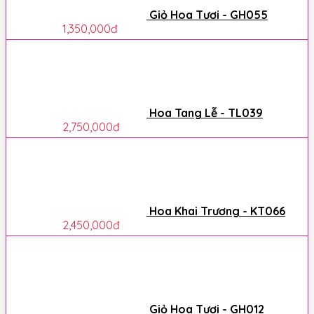
Giỏ Hoa Tươi - GH055
1,350,000
đ
Hoa Tang Lễ - TL039
2,750,000
đ
Hoa Khai Trương - KT066
2,450,000
đ
Giỏ Hoa Tươi - GH012