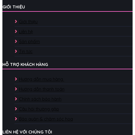
GIỚI THIỆU
Giới thiệu
Liên hệ
Sản phẩm
Tin tức
HỖ TRỢ KHÁCH HÀNG
Hướng dẫn mua hàng
Hướng dẫn thanh toán
Chính sách bảo hành
Câu hỏi thường gặp
Bảo quản & chăm sóc hoa
LIÊN HỆ VỚI CHÚNG TÔI