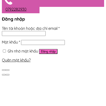
0792282930
Đăng nhập
Tên tài khoản hoặc địa chỉ email
*
Mật khẩu
*
Ghi nhớ mật khẩu
Đăng nhập
Quên mật khẩu?