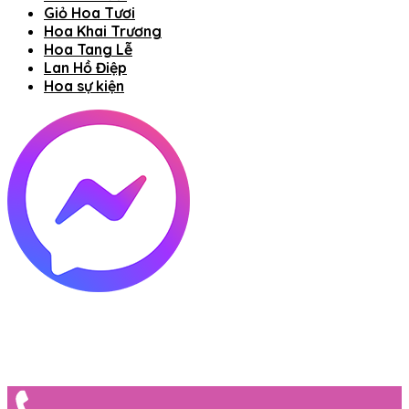
Giỏ Hoa Tươi
Hoa Khai Trương
Hoa Tang Lễ
Lan Hồ Điệp
Hoa sự kiện