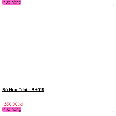
Mua hàng
Bó Hoa Tươi – BH018
1,350,000
đ
Mua hàng