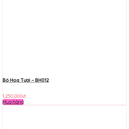
Bó Hoa Tươi – BH012
1,250,000
đ
Mua hàng