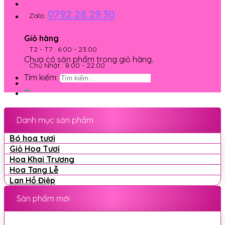
0792.28.29.30
Zalo:
Giỏ hàng
T2 - T7 : 6:00 - 23:00
Chưa có sản phẩm trong giỏ hàng.
Chủ Nhật : 8:00 - 22:00
Tìm kiếm:
Danh mục sản phẩm
Bó hoa tươi
Giỏ Hoa Tươi
Hoa Khai Trương
Hoa Tang Lễ
Lan Hồ Điệp
Sản phẩm mới