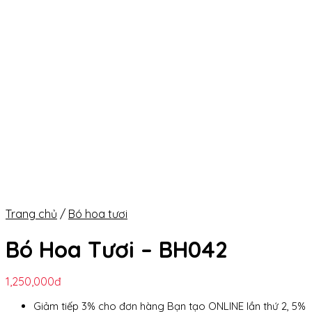
Trang chủ
/
Bó hoa tươi
Bó Hoa Tươi – BH042
1,250,000
đ
Giảm tiếp 3% cho đơn hàng Bạn tạo ONLINE lần thứ 2, 5%