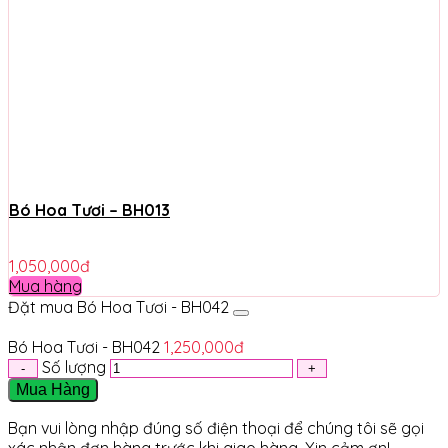
Bó Hoa Tươi – BH013
1,050,000
đ
Mua hàng
Đặt mua Bó Hoa Tươi - BH042
Bó Hoa Tươi - BH042
1,250,000
đ
Số lượng
Mua Hàng
Bạn vui lòng nhập đúng số điện thoại để chúng tôi sẽ gọi
xác nhận đơn hàng trước khi giao hàng. Xin cảm ơn!