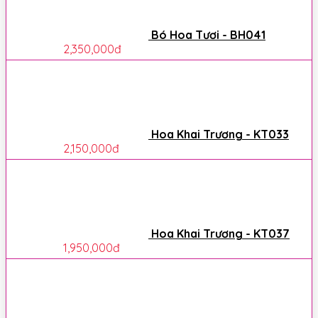
Bó Hoa Tươi - BH041
2,350,000
đ
Hoa Khai Trương - KT033
2,150,000
đ
Hoa Khai Trương - KT037
1,950,000
đ