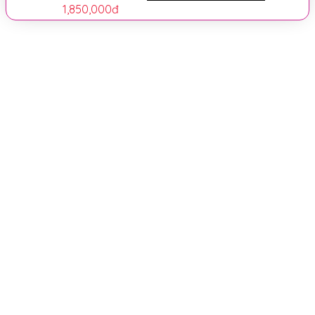
1,850,000
đ