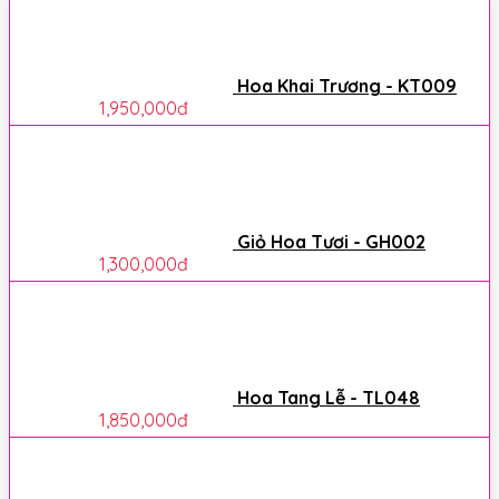
Hoa Khai Trương - KT009
1,950,000
đ
Giỏ Hoa Tươi - GH002
1,300,000
đ
Hoa Tang Lễ - TL048
1,850,000
đ