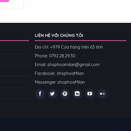
LIÊN HỆ VỚI CHÚNG TÔI
Địa chỉ: +979 Cửa hàng trên 63 tỉnh
Phone: 07
92.28.29.30
Email: shophoamilan@gmail.com
Facebook:
shophoaMilan
Messenger:
shophoaMilan