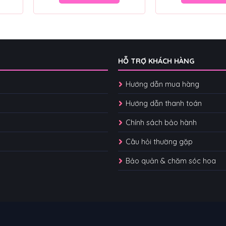
HỖ TRỢ KHÁCH HÀNG
Hướng dẫn mua hàng
Hướng dẫn thanh toán
Chính sách bảo hành
Câu hỏi thường gặp
Bảo quản & chăm sóc hoa