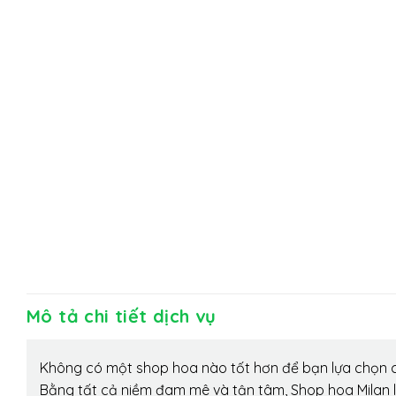
Mô tả chi tiết dịch vụ
Không có một shop hoa nào tốt hơn để bạn lựa chọn c
Bằng tất cả niềm đam mê và tận tâm, Shop hoa Milan 