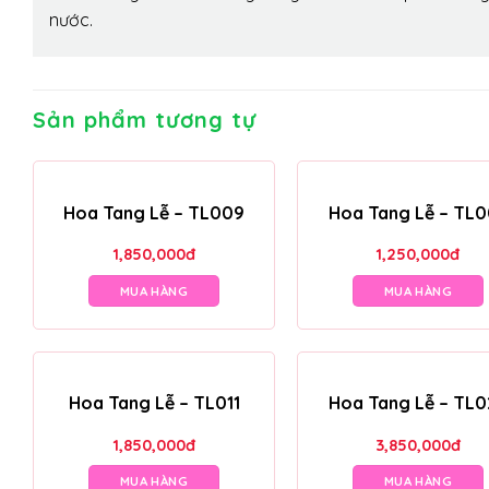
nước.
Sản phẩm tương tự
Hoa Tang Lễ – TL009
Hoa Tang Lễ – TL
1,850,000
đ
1,250,000
đ
MUA HÀNG
MUA HÀNG
Hoa Tang Lễ – TL011
Hoa Tang Lễ – TL0
1,850,000
đ
3,850,000
đ
MUA HÀNG
MUA HÀNG