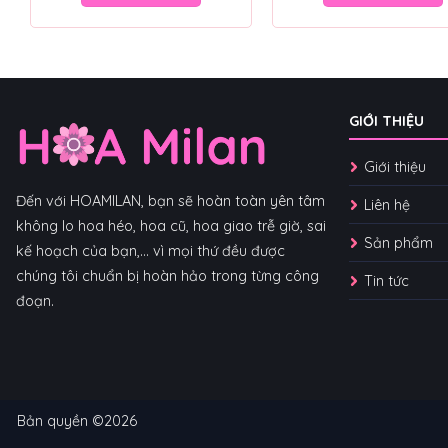
GIỚI THIỆU
Giới thiệu
Đến với HOAMILAN, bạn sẽ hoàn toàn yên tâm
Liên hệ
không lo hoa héo, hoa cũ, hoa giao trễ giờ, sai
Sản phẩm
kế hoạch của bạn,... vì mọi thứ đều được
chúng tôi chuẩn bị hoàn hảo trong từng công
Tin tức
đoạn.
Bản quyền ©2026