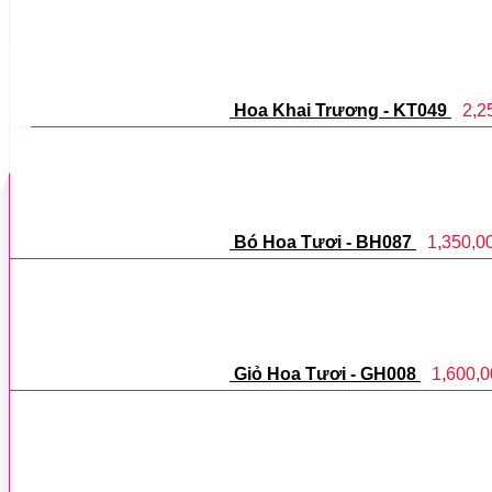
Hoa Khai Trương - KT049
2,2
Bó Hoa Tươi - BH087
1,350,0
Giỏ Hoa Tươi - GH008
1,600,