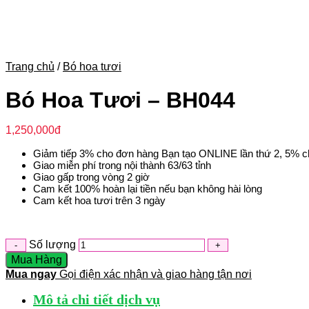
Trang chủ
/
Bó hoa tươi
Bó Hoa Tươi – BH044
1,250,000
đ
Giảm tiếp 3% cho đơn hàng Bạn tạo ONLINE lần thứ 2, 5% c
Giao miễn phí trong nội thành 63/63 tỉnh
Giao gấp trong vòng 2 giờ
Cam kết 100% hoàn lại tiền nếu bạn không hài lòng
Cam kết hoa tươi trên 3 ngày
Số lượng
Mua Hàng
Mua ngay
Gọi điện xác nhận và giao hàng tận nơi
Mô tả chi tiết dịch vụ