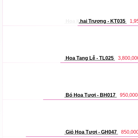
Hoa Khai Trương - KT035
1,9
Hoa Tang Lễ - TL025
3,800,00
Bó Hoa Tươi - BH017
950,000
Giỏ Hoa Tươi - GH047
850,00