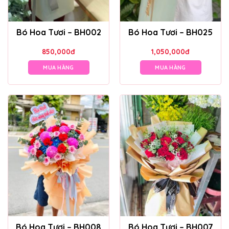
Bó Hoa Tươi – BH002
Bó Hoa Tươi – BH025
850,000
đ
1,050,000
đ
MUA HÀNG
MUA HÀNG
Bó Hoa Tươi – BH008
Bó Hoa Tươi – BH007