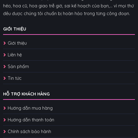
héo, hoa cũ, hoa giao trễ giờ, sai kế hoạch của bạn,... vì mọi thứ
đều được chúng tôi chuẩn bị hoàn hảo trong từng công đoạn.
GIỚI THIỆU
Giới thiệu
Liên hệ
Sản phẩm
Tin tức
HỖ TRỢ KHÁCH HÀNG
Hướng dẫn mua hàng
Hướng dẫn thanh toán
Chính sách bảo hành