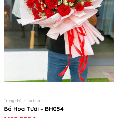
Trang chủ
/
Bó hoa tươi
Bó Hoa Tươi – BH054