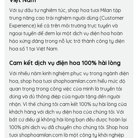
Với sự đầu tư nghiêm túc, shop hoa tươi Milan tập
trung nâng cao trải nghiệm người dùng (Customer
Experience) kể cả trên môi trường trực tuyến và
ngoại tuyến để đem lại một dịch vụ điện hoa hoàn
hảo xứng đáng trong nỗ lực trở thành công ty điện
hoa số 1 tại Việt Nam.
Cam kết dịch vụ điện hoa 100% hài lòng
Với nhiều năm kinh nghiệm phục vụ trong ngành điện
hoa, shop hoa tươi shophoamilan.com hiểu mức độ
quan trọng trong công việc của mình là truyền tải
đúng và đủ thông điệp của người tặng đến người
nhận. Vì thế chúng tôi cam kết 100% sự hài lòng của
khách hàng với dịch vụ điện hoa của chúng tôi. Với
bất cứ điều gì không hài lòng bạn đều được hoàn lại
100% phí dịch vụ đã chuyển cho chúng tôi. Shop hoa
tươi shophoamilan.com là một công ty khởi nghiệp