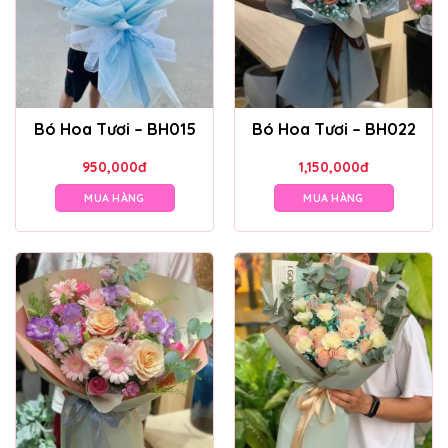
Bó Hoa Tươi – BH015
Bó Hoa Tươi – BH022
950,000
đ
1,150,000
đ
MUA HÀNG
MUA HÀNG