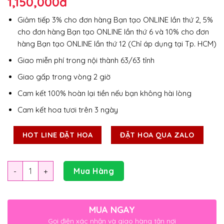
1,150,000
đ
Giảm tiếp 3% cho đơn hàng Bạn tạo ONLINE lần thứ 2, 5%
cho đơn hàng Bạn tạo ONLINE lần thứ 6 và 10% cho đơn
hàng Bạn tạo ONLINE lần thứ 12 (Chỉ áp dụng tại Tp. HCM)
Giao miễn phí trong nội thành 63/63 tỉnh
Giao gấp trong vòng 2 giờ
Cam kết 100% hoàn lại tiền nếu bạn không hài lòng
Cam kết hoa tươi trên 3 ngày
HOT LINE ĐẶT HOA
ĐẶT HOA QUA ZALO
Số lượng
Mua Hàng
MUA NGAY
Gọi điện xác nhận và giao hàng tận nơi