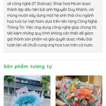
về công nghệ (IT Startup). Shop hoa MiLan được
thành lập đầu tiên bởi anh Nguyễn Duy Khánh, với
mong muốn xây dựng một hệ sinh thái cho ngành
hoa tươi tại Việt Nam dựa trên nền tảng Công Nghệ
Thông Tin. Việc ứng dụng công nghệ giúp chúng tôi
tiết kiệm những quy trình không cần thiết để giảm
giá thành sản phẩm và giải quyết được nhiều bài
toán lớn về chuỗi cung ứng hoa tươi trên cả nước.
Sản phẩm tương tự