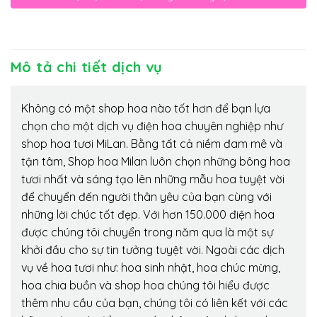
Mô tả chi tiết dịch vụ
Không có một shop hoa nào tốt hơn để bạn lựa
chọn cho một dịch vụ điện hoa chuyên nghiệp như
shop hoa tươi MiLan. Bằng tất cả niềm đam mê và
tận tâm, Shop hoa Milan luôn chọn những bông hoa
tươi nhất và sáng tạo lên những mẫu hoa tuyệt vời
để chuyển đến người thân yêu của bạn cùng với
những lời chúc tốt đẹp. Với hơn 150.000 điện hoa
được chúng tôi chuyển trong năm qua là một sự
khởi đầu cho sự tin tưởng tuyệt vời. Ngoài các dịch
vụ về hoa tươi như: hoa sinh nhật, hoa chúc mừng,
hoa chia buồn và shop hoa chúng tôi hiểu được
thêm nhu cầu của bạn, chúng tôi có liên kết với các