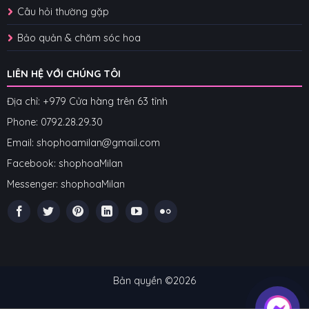
Câu hỏi thường gặp
Bảo quản & chăm sóc hoa
LIÊN HỆ VỚI CHÚNG TÔI
Địa chỉ: +979 Cửa hàng trên 63 tỉnh
Phone: 07
92.28.29.30
Email: shophoamilan@gmail.com
Facebook:
shophoaMilan
Messenger:
shophoaMilan
Bản quyền ©2026