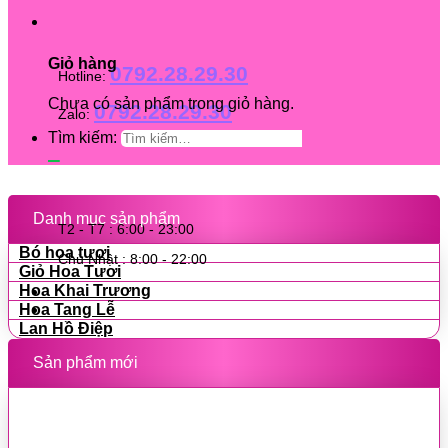
Giỏ hàng
0792.28.29.30
Hotline:
Chưa có sản phẩm trong giỏ hàng.
0792.28.29.30
Zalo:
Tìm kiếm:
Danh mục sản phẩm
T2 - T7 : 6:00 - 23:00
Bó hoa tươi
Chủ Nhật : 8:00 - 22:00
Giỏ Hoa Tươi
Hoa Khai Trương
Hoa Tang Lễ
Lan Hồ Điệp
Sản phẩm mới