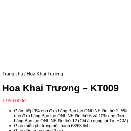
Trang chủ
/
Hoa Khai Trương
Hoa Khai Trương – KT009
1,950,000
đ
Giảm tiếp 3% cho đơn hàng Bạn tạo ONLINE lần thứ 2, 5%
cho đơn hàng Bạn tạo ONLINE lần thứ 6 và 10% cho đơn
hàng Bạn tạo ONLINE lần thứ 12 (Chỉ áp dụng tại Tp. HCM)
Giao miễn phí trong nội thành 63/63 tỉnh
Giao gấp trong vòng 2 giờ