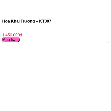
Hoa Khai Trương – KT007
1,450,000
đ
Mua hàng