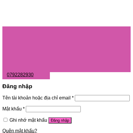
0792282930
Đăng nhập
Tên tài khoản hoặc địa chỉ email
*
Mật khẩu
*
Ghi nhớ mật khẩu
Đăng nhập
Quên mật khẩu?