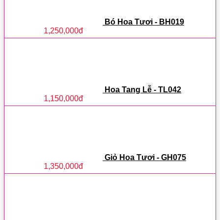
Bó Hoa Tươi - BH019
1,250,000
đ
Hoa Tang Lễ - TL042
1,150,000
đ
Giỏ Hoa Tươi - GH075
1,350,000
đ