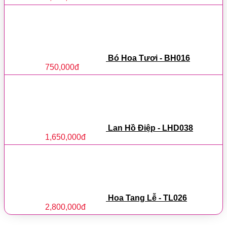
Bó Hoa Tươi - BH016
750,000
đ
Lan Hồ Điệp - LHD038
1,650,000
đ
Hoa Tang Lễ - TL026
2,800,000
đ