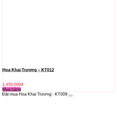
Hoa Khai Trương – KT012
1,450,000
đ
Mua hàng
Đặt mua Hoa Khai Trương - KT009