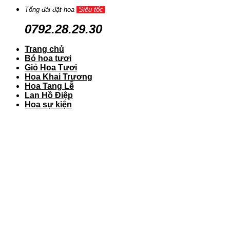
Tổng đài đặt hoa
Siêu tốc
0792.28.29.30
Trang chủ
Bó hoa tươi
Giỏ Hoa Tươi
Hoa Khai Trương
Hoa Tang Lễ
Lan Hồ Điệp
Hoa sự kiện