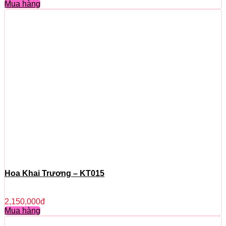
Mua hàng
Hoa Khai Trương – KT015
2,150,000
đ
Mua hàng