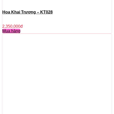
Hoa Khai Trương – KT028
2,350,000
đ
Mua hàng