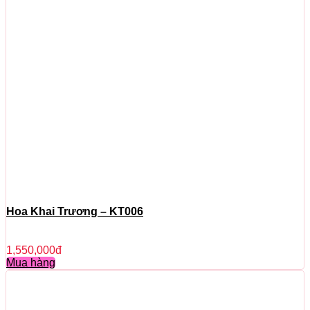
Hoa Khai Trương – KT006
1,550,000
đ
Mua hàng