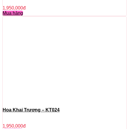
1,950,000
đ
Mua hàng
Hoa Khai Trương – KT024
1,950,000
đ