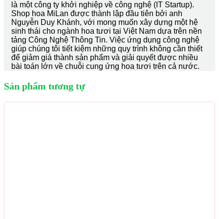
là một công ty khởi nghiệp về công nghệ (IT Startup).
Shop hoa MiLan được thành lập đầu tiên bởi anh
Nguyễn Duy Khánh, với mong muốn xây dựng một hệ
sinh thái cho ngành hoa tươi tại Việt Nam dựa trên nền
tảng Công Nghệ Thông Tin. Việc ứng dụng công nghệ
giúp chúng tôi tiết kiệm những quy trình không cần thiết
để giảm giá thành sản phẩm và giải quyết được nhiều
bài toán lớn về chuỗi cung ứng hoa tươi trên cả nước.
Sản phẩm tương tự