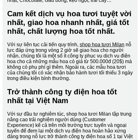
nhật, Chocolate, Gấu bông, kẹo ngọt, trái cây…
Cam kết dịch vụ hoa tươi tuyệt vời
nhất, giao hoa nhanh nhất, giá tốt
nhất, chất lượng hoa tốt nhất.
Với sự liên tục cải tiến quy trình,
shop hoa tươi Milan
nỗ
lực đáp ứng trong vòng 2 giờ sẽ giao hoa cho người
nhận, chúng tôi là một số ít công ty phục vụ dịch vụ điện
hoa cho cả những mẫu hoa có giá từ 500.000đ (20$) mà
không có phụ phí gì thêm. Ngoài ra, các mẫu hoa tươi
của chúng tôi có xác nhận bảo hành tươi tối thiểu 3 ngày
trong điều kiện bình thường.
Trở thành công ty điện hoa tốt
nhất tại Việt Nam
Với sự đầu tư nghiêm túc, shop hoa tươi Milan tập trung
nâng cao trải nghiệm người dùng (Customer
Experience) kể cả trên môi trường trực tuyến và ngoại
tuyến để đem lại một dịch vụ điện hoa hoàn hảo xứng
đáng trong nỗ lực trở thành công ty điện hoa số 1 tại Việt