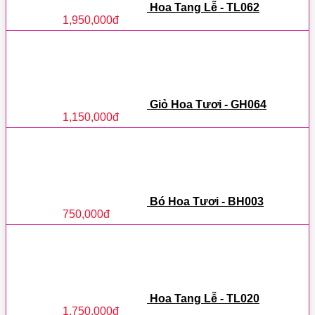
Hoa Tang Lễ - TL062
1,950,000
đ
Giỏ Hoa Tươi - GH064
1,150,000
đ
Bó Hoa Tươi - BH003
750,000
đ
Hoa Tang Lễ - TL020
1,750,000
đ