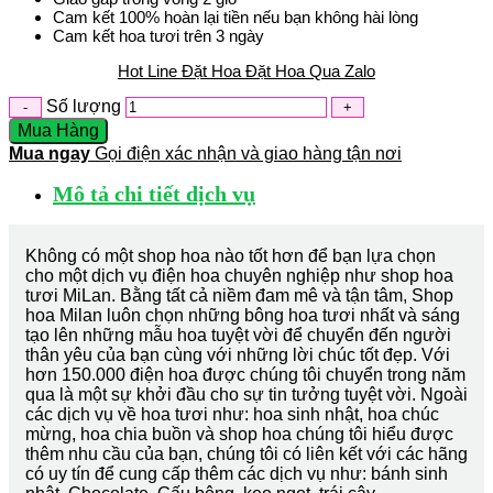
Cam kết 100% hoàn lại tiền nếu bạn không hài lòng
Cam kết hoa tươi trên 3 ngày
Hot Line Đặt Hoa
Đặt Hoa Qua Zalo
Số lượng
Mua Hàng
Mua ngay
Gọi điện xác nhận và giao hàng tận nơi
Mô tả chi tiết dịch vụ
Không có một shop hoa nào tốt hơn để bạn lựa chọn
cho một dịch vụ điện hoa chuyên nghiệp như shop hoa
tươi MiLan. Bằng tất cả niềm đam mê và tận tâm, Shop
hoa Milan luôn chọn những bông hoa tươi nhất và sáng
tạo lên những mẫu hoa tuyệt vời để chuyển đến người
thân yêu của bạn cùng với những lời chúc tốt đẹp. Với
hơn 150.000 điện hoa được chúng tôi chuyển trong năm
qua là một sự khởi đầu cho sự tin tưởng tuyệt vời. Ngoài
các dịch vụ về hoa tươi như: hoa sinh nhật, hoa chúc
mừng, hoa chia buồn và shop hoa chúng tôi hiểu được
thêm nhu cầu của bạn, chúng tôi có liên kết với các hãng
có uy tín để cung cấp thêm các dịch vụ như: bánh sinh