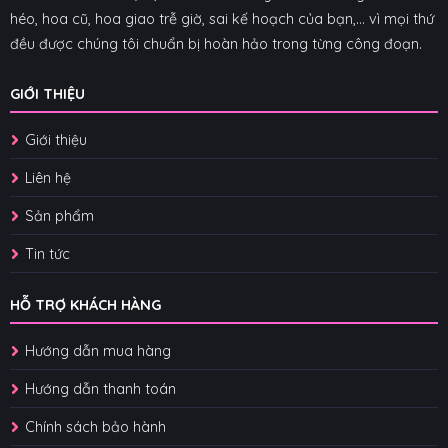
héo, hoa cũ, hoa giao trễ giờ, sai kế hoạch của bạn,... vì mọi thứ
đều được chúng tôi chuẩn bị hoàn hảo trong từng công đoạn.
GIỚI THIỆU
Giới thiệu
Liên hệ
Sản phẩm
Tin tức
HỖ TRỢ KHÁCH HÀNG
Hướng dẫn mua hàng
Hướng dẫn thanh toán
Chính sách bảo hành