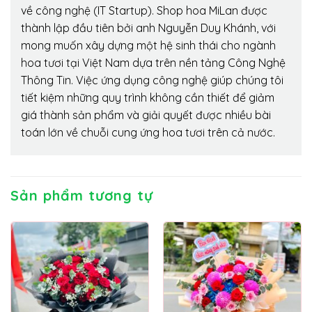
về công nghệ (IT Startup). Shop hoa MiLan được
thành lập đầu tiên bởi anh Nguyễn Duy Khánh, với
mong muốn xây dựng một hệ sinh thái cho ngành
hoa tươi tại Việt Nam dựa trên nền tảng Công Nghệ
Thông Tin. Việc ứng dụng công nghệ giúp chúng tôi
tiết kiệm những quy trình không cần thiết để giảm
giá thành sản phẩm và giải quyết được nhiều bài
toán lớn về chuỗi cung ứng hoa tươi trên cả nước.
Sản phẩm tương tự