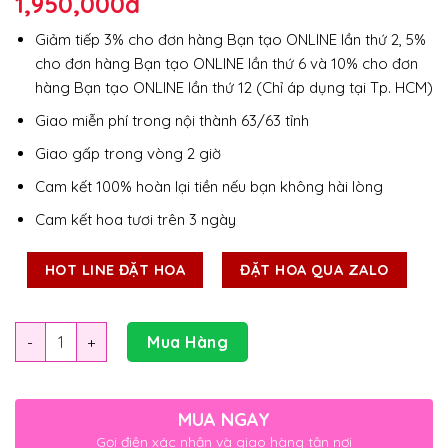
1,950,000
đ
Giảm tiếp 3% cho đơn hàng Bạn tạo ONLINE lần thứ 2, 5%
cho đơn hàng Bạn tạo ONLINE lần thứ 6 và 10% cho đơn
hàng Bạn tạo ONLINE lần thứ 12 (Chỉ áp dụng tại Tp. HCM)
Giao miễn phí trong nội thành 63/63 tỉnh
Giao gấp trong vòng 2 giờ
Cam kết 100% hoàn lại tiền nếu bạn không hài lòng
Cam kết hoa tươi trên 3 ngày
HOT LINE ĐẶT HOA
ĐẶT HOA QUA ZALO
Số lượng
Mua Hàng
MUA NGAY
Gọi điện xác nhận và giao hàng tận nơi