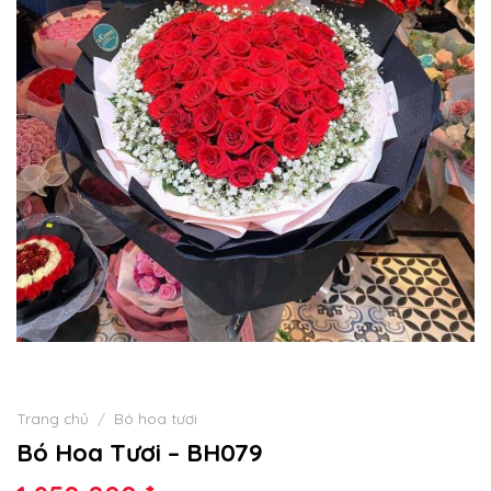
Trang chủ
/
Bó hoa tươi
Bó Hoa Tươi – BH079