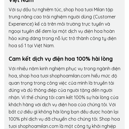
Với sự đầu tư nghiêm túc, shop hoa tươi Milan tập
trung nâng cao trải nghiệm người dùng (Customer
Experience) kể cả trên môi trường trực tuyến và
ngoại tuyến để đem lại một dịch vụ điện hoa hoàn
hảo xứng đáng trong nỗ lực trở thành công ty điện
hoa số 1 tại Việt Nam.
Cam kết dịch vụ điện hoa 100% hài lòng
Với nhiều năm kinh nghiệm phục vụ trong ngành điện
hoa, shop hoa tươi shophoamilan.com hiểu mức độ
quan trọng trong công việc của mình là truyền tải
đúng và đủ thông điệp của người tặng đến người
nhận. Vì thế chúng tôi cam kết 100% sự hài lòng của
khách hàng với dịch vụ điện hoa của chúng tôi. Với
bất cứ điều gì không hài lòng bạn đều được hoàn lại
100% phí dịch vụ đã chuyển cho chúng tôi. Shop hoa
tươi shophoamilan.com là một công ty khởi nghiệp