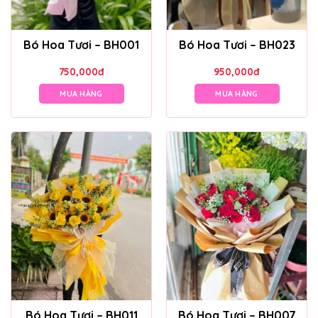
Bó Hoa Tươi – BH001
Bó Hoa Tươi – BH023
750,000
đ
950,000
đ
MUA HÀNG
MUA HÀNG
Bó Hoa Tươi – BH011
Bó Hoa Tươi – BH007