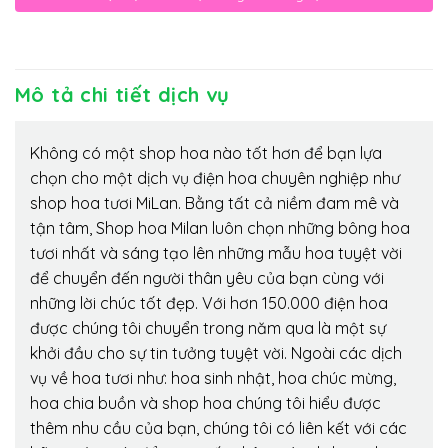
Mô tả chi tiết dịch vụ
Không có một shop hoa nào tốt hơn để bạn lựa
chọn cho một dịch vụ điện hoa chuyên nghiệp như
shop hoa tươi MiLan. Bằng tất cả niềm đam mê và
tận tâm, Shop hoa Milan luôn chọn những bông hoa
tươi nhất và sáng tạo lên những mẫu hoa tuyệt vời
để chuyển đến người thân yêu của bạn cùng với
những lời chúc tốt đẹp. Với hơn 150.000 điện hoa
được chúng tôi chuyển trong năm qua là một sự
khởi đầu cho sự tin tưởng tuyệt vời. Ngoài các dịch
vụ về hoa tươi như: hoa sinh nhật, hoa chúc mừng,
hoa chia buồn và shop hoa chúng tôi hiểu được
thêm nhu cầu của bạn, chúng tôi có liên kết với các