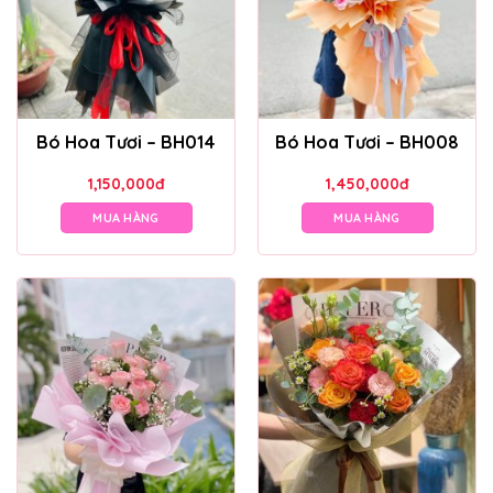
Bó Hoa Tươi – BH014
Bó Hoa Tươi – BH008
1,150,000
đ
1,450,000
đ
MUA HÀNG
MUA HÀNG