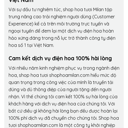
Với sự đầu tư nghiêm túc, shop hoa tươi Milan tập
trung nâng cao trải nghiệm người dùng (Customer
Experience) kể cả trên môi trường trực tuyến và
ngoại tuyến để đem lại một dịch vụ điện hoa hoàn
hảo xứng đáng trong nỗ lực trở thành công ty điện
hoa số 1 tại Việt Nam.
Cam kết dịch vụ điện hoa 100% hài lòng
Với nhiều năm kinh nghiệm phục vụ trong ngành điện
hoa, shop hoa tươi shophoamilan.com hiểu mức độ
quan trọng trong công việc của mình là truyền tải
đúng và đủ thông điệp của người tặng đến người
nhận. Vì thế chúng tôi cam kết 100% sự hài lòng của
khách hàng với dịch vụ điện hoa của chúng tôi. Với
bất cứ điều gì không hài lòng bạn đều được hoàn lại
100% phí dịch vụ đã chuyển cho chúng tôi. Shop hoa
tươi shophoamilan.com là một công ty khởi nghiệp