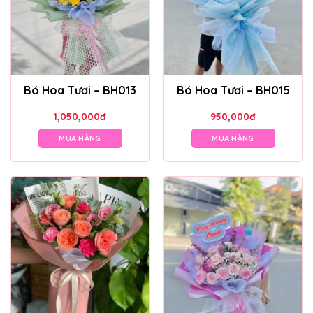
Bó Hoa Tươi – BH013
Bó Hoa Tươi – BH015
1,050,000
đ
950,000
đ
MUA HÀNG
MUA HÀNG