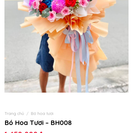
Trang chủ
/
Bó hoa tươi
Bó Hoa Tươi – BH008