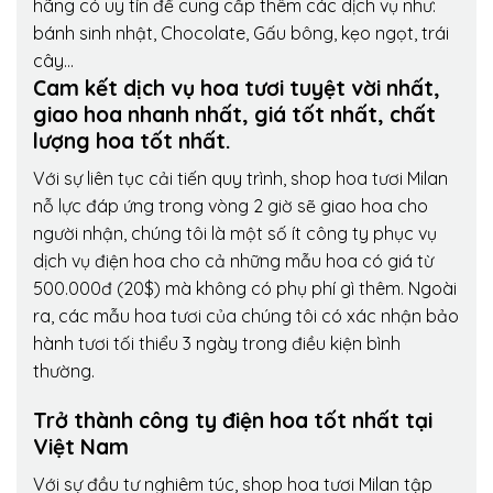
hãng có uy tín để cung cấp thêm các dịch vụ như:
bánh sinh nhật, Chocolate, Gấu bông, kẹo ngọt, trái
cây…
Cam kết dịch vụ hoa tươi tuyệt vời nhất,
giao hoa nhanh nhất, giá tốt nhất, chất
lượng hoa tốt nhất.
Với sự liên tục cải tiến quy trình,
shop hoa tươi Milan
nỗ lực đáp ứng trong vòng 2 giờ sẽ giao hoa cho
người nhận, chúng tôi là một số ít công ty phục vụ
dịch vụ điện hoa cho cả những mẫu hoa có giá từ
500.000đ (20$) mà không có phụ phí gì thêm. Ngoài
ra, các mẫu hoa tươi của chúng tôi có xác nhận bảo
hành tươi tối thiểu 3 ngày trong điều kiện bình
thường.
Trở thành công ty điện hoa tốt nhất tại
Việt Nam
Với sự đầu tư nghiêm túc, shop hoa tươi Milan tập