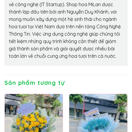
về công nghệ (IT Startup). Shop hoa MiLan được
thành lập đầu tiên bởi anh Nguyễn Duy Khánh, với
mong muốn xây dựng một hệ sinh thái cho ngành
hoa tươi tại Việt Nam dựa trên nền tảng Công Nghệ
Thông Tin. Việc ứng dụng công nghệ giúp chúng tôi
tiết kiệm những quy trình không cần thiết để giảm
giá thành sản phẩm và giải quyết được nhiều bài
toán lớn về chuỗi cung ứng hoa tươi trên cả nước.
Sản phẩm tương tự