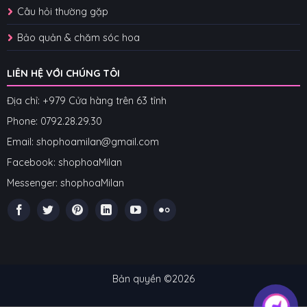
Câu hỏi thường gặp
Bảo quản & chăm sóc hoa
LIÊN HỆ VỚI CHÚNG TÔI
Địa chỉ: +979 Cửa hàng trên 63 tỉnh
Phone: 07
92.28.29.30
Email: shophoamilan@gmail.com
Facebook:
shophoaMilan
Messenger:
shophoaMilan
Bản quyền ©2026