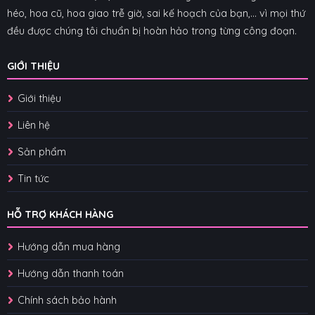
héo, hoa cũ, hoa giao trễ giờ, sai kế hoạch của bạn,... vì mọi thứ
đều được chúng tôi chuẩn bị hoàn hảo trong từng công đoạn.
GIỚI THIỆU
Giới thiệu
Liên hệ
Sản phẩm
Tin tức
HỖ TRỢ KHÁCH HÀNG
Hướng dẫn mua hàng
Hướng dẫn thanh toán
Chính sách bảo hành