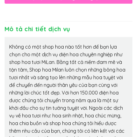
Mô tả chi tiết dịch vụ
Không có một shop hoa nào tốt hơn để bạn lựa
chọn cho một dịch vụ điện hoa chuyên nghiệp như
shop hoa tươi MiLan. Bằng tất cả niềm đam mê và
tận tâm, Shop hoa Milan luôn chọn những bông hoa
tươi nhất và sáng tạo lên những mẫu hoa tuyệt vời
để chuyển đến người thân yêu của bạn cùng với
những lời chúc tốt đẹp. Với hơn 150.000 điện hoa
được chúng tôi chuyển trong năm qua là một sự
khởi đầu cho sự tin tưởng tuyệt vời. Ngoài các dịch
vụ về hoa tươi như: hoa sinh nhật, hoa chúc mừng,
hoa chia buồn và shop hoa chúng tôi hiểu được
thêm nhu cầu của bạn, chúng tôi có liên kết với các