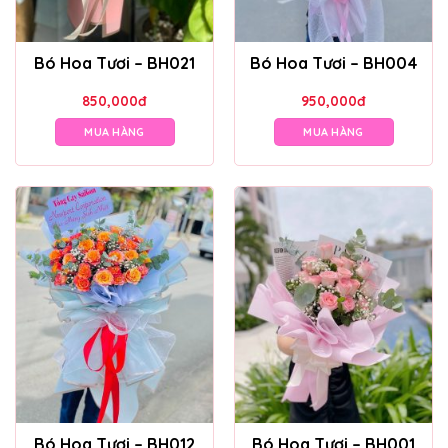
Bó Hoa Tươi – BH021
Bó Hoa Tươi – BH004
850,000
đ
950,000
đ
MUA HÀNG
MUA HÀNG
Bó Hoa Tươi – BH012
Bó Hoa Tươi – BH001