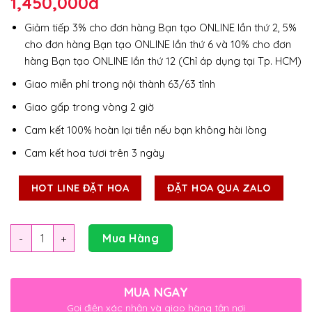
1,450,000
đ
Giảm tiếp 3% cho đơn hàng Bạn tạo ONLINE lần thứ 2, 5%
cho đơn hàng Bạn tạo ONLINE lần thứ 6 và 10% cho đơn
hàng Bạn tạo ONLINE lần thứ 12 (Chỉ áp dụng tại Tp. HCM)
Giao miễn phí trong nội thành 63/63 tỉnh
Giao gấp trong vòng 2 giờ
Cam kết 100% hoàn lại tiền nếu bạn không hài lòng
Cam kết hoa tươi trên 3 ngày
HOT LINE ĐẶT HOA
ĐẶT HOA QUA ZALO
Số lượng
Mua Hàng
MUA NGAY
Gọi điện xác nhận và giao hàng tận nơi