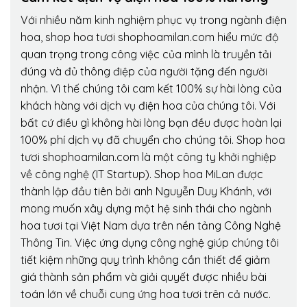
Với nhiều năm kinh nghiệm phục vụ trong ngành điện
hoa, shop hoa tươi shophoamilan.com hiểu mức độ
quan trọng trong công việc của mình là truyền tải
đúng và đủ thông điệp của người tặng đến người
nhận. Vì thế chúng tôi cam kết 100% sự hài lòng của
khách hàng với dịch vụ điện hoa của chúng tôi. Với
bất cứ điều gì không hài lòng bạn đều được hoàn lại
100% phí dịch vụ đã chuyển cho chúng tôi. Shop hoa
tươi shophoamilan.com là một công ty khởi nghiệp
về công nghệ (IT Startup). Shop hoa MiLan được
thành lập đầu tiên bởi anh Nguyễn Duy Khánh, với
mong muốn xây dựng một hệ sinh thái cho ngành
hoa tươi tại Việt Nam dựa trên nền tảng Công Nghệ
Thông Tin. Việc ứng dụng công nghệ giúp chúng tôi
tiết kiệm những quy trình không cần thiết để giảm
giá thành sản phẩm và giải quyết được nhiều bài
toán lớn về chuỗi cung ứng hoa tươi trên cả nước.