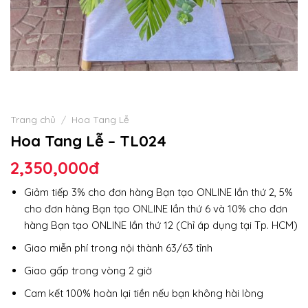
Trang chủ
/
Hoa Tang Lễ
Hoa Tang Lễ – TL024
2,350,000
đ
Giảm tiếp 3% cho đơn hàng Bạn tạo ONLINE lần thứ 2, 5%
cho đơn hàng Bạn tạo ONLINE lần thứ 6 và 10% cho đơn
hàng Bạn tạo ONLINE lần thứ 12 (Chỉ áp dụng tại Tp. HCM)
Giao miễn phí trong nội thành 63/63 tỉnh
Giao gấp trong vòng 2 giờ
Cam kết 100% hoàn lại tiền nếu bạn không hài lòng