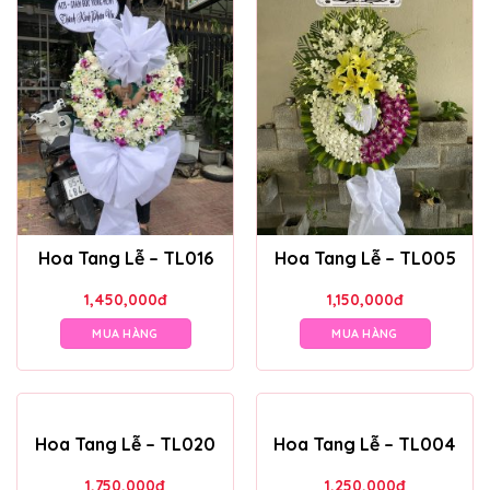
Hoa Tang Lễ – TL016
Hoa Tang Lễ – TL005
1,450,000
đ
1,150,000
đ
MUA HÀNG
MUA HÀNG
Hoa Tang Lễ – TL020
Hoa Tang Lễ – TL004
1,750,000
đ
1,250,000
đ