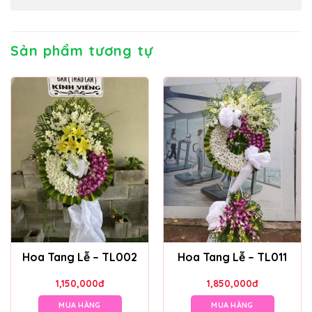
Sản phẩm tương tự
Hoa Tang Lễ – TL002
Hoa Tang Lễ – TL011
1,150,000
đ
1,850,000
đ
MUA HÀNG
MUA HÀNG