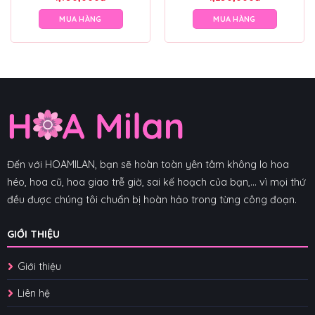
MUA HÀNG
MUA HÀNG
Đến với HOAMILAN, bạn sẽ hoàn toàn yên tâm không lo hoa
héo, hoa cũ, hoa giao trễ giờ, sai kế hoạch của bạn,... vì mọi thứ
đều được chúng tôi chuẩn bị hoàn hảo trong từng công đoạn.
GIỚI THIỆU
Giới thiệu
Liên hệ