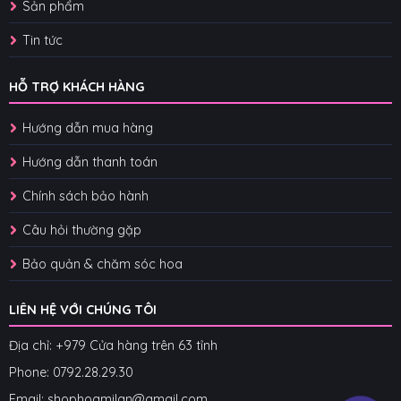
Sản phẩm
Tin tức
HỖ TRỢ KHÁCH HÀNG
Hướng dẫn mua hàng
Hướng dẫn thanh toán
Chính sách bảo hành
Câu hỏi thường gặp
Bảo quản & chăm sóc hoa
LIÊN HỆ VỚI CHÚNG TÔI
Địa chỉ: +979 Cửa hàng trên 63 tỉnh
Phone: 07
92.28.29.30
Email: shophoamilan@gmail.com