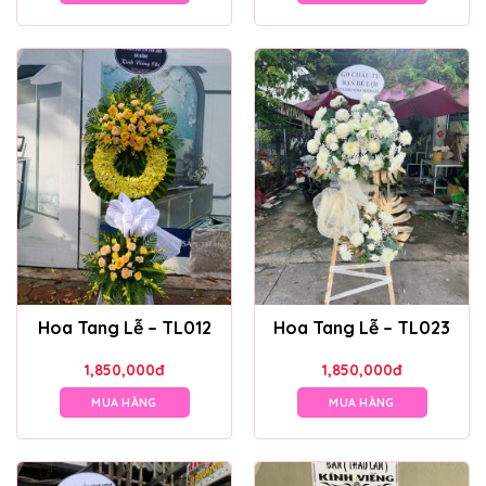
Hoa Tang Lễ – TL012
Hoa Tang Lễ – TL023
1,850,000
đ
1,850,000
đ
MUA HÀNG
MUA HÀNG