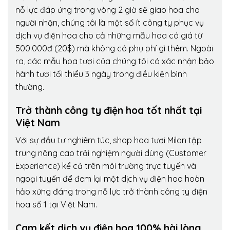
nỗ lực đáp ứng trong vòng 2 giờ sẽ giao hoa cho
người nhận, chúng tôi là một số ít công ty phục vụ
dịch vụ điện hoa cho cả những mẫu hoa có giá từ
500.000đ (20$) mà không có phụ phí gì thêm. Ngoài
ra, các mẫu hoa tươi của chúng tôi có xác nhận bảo
hành tươi tối thiểu 3 ngày trong điều kiện bình
thường.
Trở thành công ty điện hoa tốt nhất tại
Việt Nam
Với sự đầu tư nghiêm túc, shop hoa tươi Milan tập
trung nâng cao trải nghiệm người dùng (Customer
Experience) kể cả trên môi trường trực tuyến và
ngoại tuyến để đem lại một dịch vụ điện hoa hoàn
hảo xứng đáng trong nỗ lực trở thành công ty điện
hoa số 1 tại Việt Nam.
Cam kết dịch vụ điện hoa 100% hài lòng