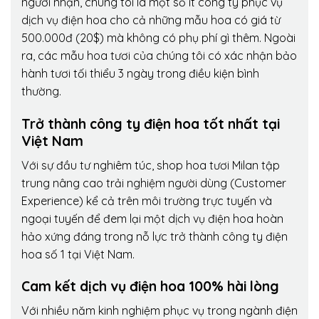
người nhận, chúng tôi là một số ít công ty phục vụ
dịch vụ điện hoa cho cả những mẫu hoa có giá từ
500.000đ (20$) mà không có phụ phí gì thêm. Ngoài
ra, các mẫu hoa tươi của chúng tôi có xác nhận bảo
hành tươi tối thiểu 3 ngày trong điều kiện bình
thường.
Trở thành công ty điện hoa tốt nhất tại
Việt Nam
Với sự đầu tư nghiêm túc, shop hoa tươi Milan tập
trung nâng cao trải nghiệm người dùng (Customer
Experience) kể cả trên môi trường trực tuyến và
ngoại tuyến để đem lại một dịch vụ điện hoa hoàn
hảo xứng đáng trong nỗ lực trở thành công ty điện
hoa số 1 tại Việt Nam.
Cam kết dịch vụ điện hoa 100% hài lòng
Với nhiều năm kinh nghiệm phục vụ trong ngành điện