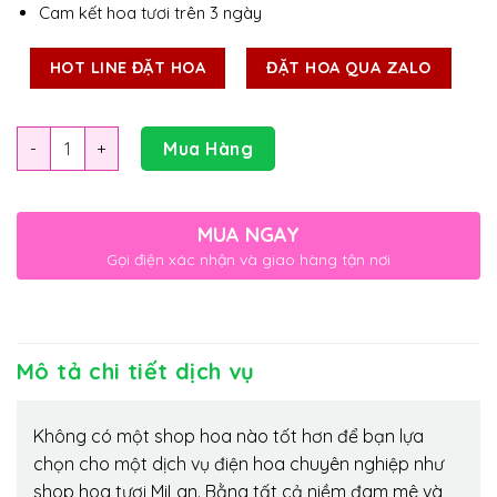
Cam kết hoa tươi trên 3 ngày
HOT LINE ĐẶT HOA
ĐẶT HOA QUA ZALO
Số lượng
Mua Hàng
MUA NGAY
Gọi điện xác nhận và giao hàng tận nơi
Mô tả chi tiết dịch vụ
Không có một shop hoa nào tốt hơn để bạn lựa
chọn cho một dịch vụ điện hoa chuyên nghiệp như
shop hoa tươi MiLan. Bằng tất cả niềm đam mê và