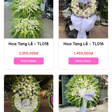
Hoa Tang Lễ – TL018
Hoa Tang Lễ – TL016
2,250,000
đ
1,450,000
đ
MUA HÀNG
MUA HÀNG