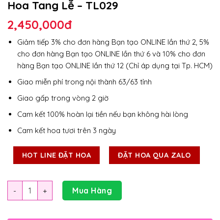
Hoa Tang Lễ – TL029
2,450,000
đ
Giảm tiếp 3% cho đơn hàng Bạn tạo ONLINE lần thứ 2, 5%
cho đơn hàng Bạn tạo ONLINE lần thứ 6 và 10% cho đơn
hàng Bạn tạo ONLINE lần thứ 12 (Chỉ áp dụng tại Tp. HCM)
Giao miễn phí trong nội thành 63/63 tỉnh
Giao gấp trong vòng 2 giờ
Cam kết 100% hoàn lại tiền nếu bạn không hài lòng
Cam kết hoa tươi trên 3 ngày
HOT LINE ĐẶT HOA
ĐẶT HOA QUA ZALO
Số lượng
Mua Hàng