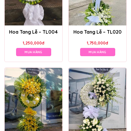
Hoa Tang Lễ – TL004
Hoa Tang Lễ – TL020
1,250,000
đ
1,750,000
đ
MUA HÀNG
MUA HÀNG