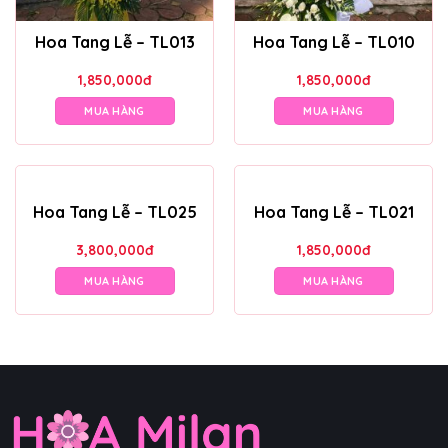
Hoa Tang Lễ – TL013
Hoa Tang Lễ – TL010
1,850,000
đ
1,850,000
đ
MUA HÀNG
MUA HÀNG
Hoa Tang Lễ – TL025
Hoa Tang Lễ – TL021
3,800,000
đ
1,850,000
đ
MUA HÀNG
MUA HÀNG