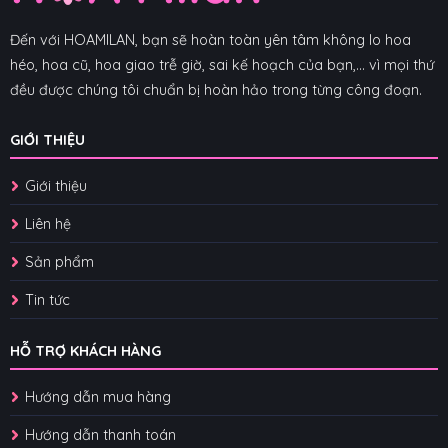
Đến với HOAMILAN, bạn sẽ hoàn toàn yên tâm không lo hoa
héo, hoa cũ, hoa giao trễ giờ, sai kế hoạch của bạn,... vì mọi thứ
đều được chúng tôi chuẩn bị hoàn hảo trong từng công đoạn.
GIỚI THIỆU
Giới thiệu
Liên hệ
Sản phẩm
Tin tức
HỖ TRỢ KHÁCH HÀNG
Hướng dẫn mua hàng
Hướng dẫn thanh toán