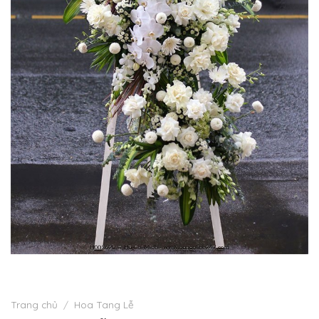
Trang chủ
/
Hoa Tang Lễ