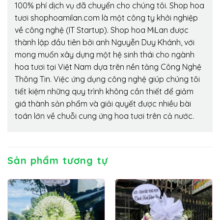
100% phí dịch vụ đã chuyển cho chúng tôi. Shop hoa
tươi shophoamilan.com là một công ty khởi nghiệp
về công nghệ (IT Startup). Shop hoa MiLan được
thành lập đầu tiên bởi anh Nguyễn Duy Khánh, với
mong muốn xây dựng một hệ sinh thái cho ngành
hoa tươi tại Việt Nam dựa trên nền tảng Công Nghệ
Thông Tin. Việc ứng dụng công nghệ giúp chúng tôi
tiết kiệm những quy trình không cần thiết để giảm
giá thành sản phẩm và giải quyết được nhiều bài
toán lớn về chuỗi cung ứng hoa tươi trên cả nước.
Sản phẩm tương tự