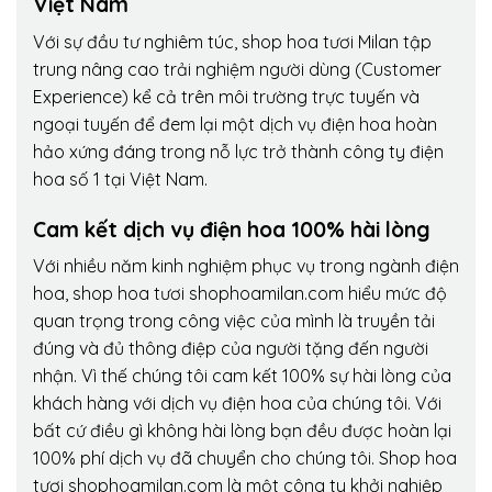
Việt Nam
Với sự đầu tư nghiêm túc, shop hoa tươi Milan tập
trung nâng cao trải nghiệm người dùng (Customer
Experience) kể cả trên môi trường trực tuyến và
ngoại tuyến để đem lại một dịch vụ điện hoa hoàn
hảo xứng đáng trong nỗ lực trở thành công ty điện
hoa số 1 tại Việt Nam.
Cam kết dịch vụ điện hoa 100% hài lòng
Với nhiều năm kinh nghiệm phục vụ trong ngành điện
hoa, shop hoa tươi shophoamilan.com hiểu mức độ
quan trọng trong công việc của mình là truyền tải
đúng và đủ thông điệp của người tặng đến người
nhận. Vì thế chúng tôi cam kết 100% sự hài lòng của
khách hàng với dịch vụ điện hoa của chúng tôi. Với
bất cứ điều gì không hài lòng bạn đều được hoàn lại
100% phí dịch vụ đã chuyển cho chúng tôi. Shop hoa
tươi shophoamilan.com là một công ty khởi nghiệp