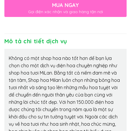
MUA NGAY
Gọi điện xác nhận và giao hàng tận nơi
Mô tả chi tiết dịch vụ
Không có một shop hoa nào tốt hơn để bạn lựa
chọn cho một dịch vụ điện hoa chuyên nghiệp như
shop hoa tươi MiLan. Bằng tất cả niềm đam mê và
tận tâm, Shop hoa Milan luôn chọn những bông hoa
tươi nhất và sáng tạo lên những mẫu hoa tuyệt vời
để chuyển đến người thân yêu của bạn cùng với
những lời chúc tốt đẹp. Với hơn 150.000 điện hoa
được chúng tôi chuyển trong năm qua là một sự
khởi đầu cho sự tin tưởng tuyệt vời. Ngoài các dịch
vụ về hoa tươi như: hoa sinh nhật, hoa chúc mừng,