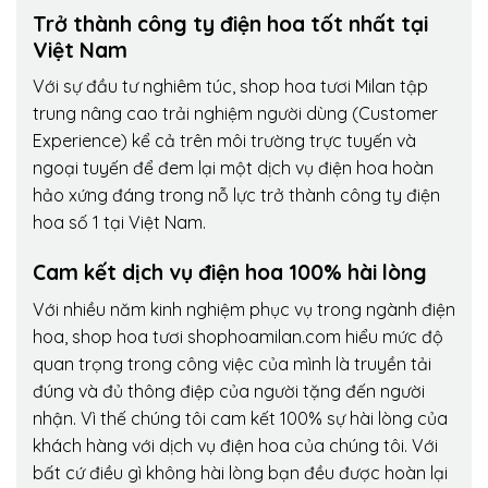
Trở thành công ty điện hoa tốt nhất tại
Việt Nam
Với sự đầu tư nghiêm túc, shop hoa tươi Milan tập
trung nâng cao trải nghiệm người dùng (Customer
Experience) kể cả trên môi trường trực tuyến và
ngoại tuyến để đem lại một dịch vụ điện hoa hoàn
hảo xứng đáng trong nỗ lực trở thành công ty điện
hoa số 1 tại Việt Nam.
Cam kết dịch vụ điện hoa 100% hài lòng
Với nhiều năm kinh nghiệm phục vụ trong ngành điện
hoa, shop hoa tươi shophoamilan.com hiểu mức độ
quan trọng trong công việc của mình là truyền tải
đúng và đủ thông điệp của người tặng đến người
nhận. Vì thế chúng tôi cam kết 100% sự hài lòng của
khách hàng với dịch vụ điện hoa của chúng tôi. Với
bất cứ điều gì không hài lòng bạn đều được hoàn lại