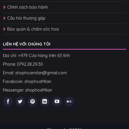
Chính sách bảo hành
Câu hỏi thường gặp
Bảo quản & chăm sóc hoa
LIÊN HỆ VỚI CHÚNG TÔI
Địa chỉ: +979 Cửa hàng trên 63 tỉnh
Phone: 07
92.28.29.30
Email: shophoamilan@gmail.com
Facebook:
shophoaMilan
Messenger:
shophoaMilan