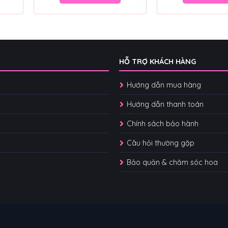
HỖ TRỢ KHÁCH HÀNG
Hướng dẫn mua hàng
Hướng dẫn thanh toán
Chính sách bảo hành
Câu hỏi thường gặp
Bảo quản & chăm sóc hoa