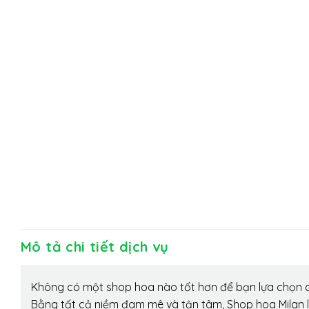
Mô tả chi tiết dịch vụ
Không có một shop hoa nào tốt hơn để bạn lựa chọn c
Bằng tất cả niềm đam mê và tận tâm, Shop hoa Milan 