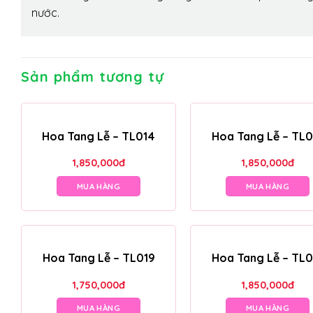
nước.
Sản phẩm tương tự
Hoa Tang Lễ – TL014
Hoa Tang Lễ – TL0
1,850,000
đ
1,850,000
đ
MUA HÀNG
MUA HÀNG
Hoa Tang Lễ – TL019
Hoa Tang Lễ – TL0
1,750,000
đ
1,850,000
đ
MUA HÀNG
MUA HÀNG