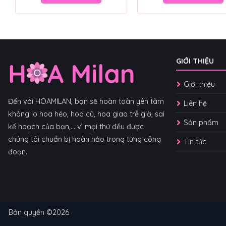
GIỚI THIỆU
Giới thiệu
Đến với HOAMILAN, bạn sẽ hoàn toàn yên tâm
Liên hệ
không lo hoa héo, hoa cũ, hoa giao trễ giờ, sai
Sản phẩm
kế hoạch của bạn,... vì mọi thứ đều được
chúng tôi chuẩn bị hoàn hảo trong từng công
Tin tức
đoạn.
Bản quyền ©2026