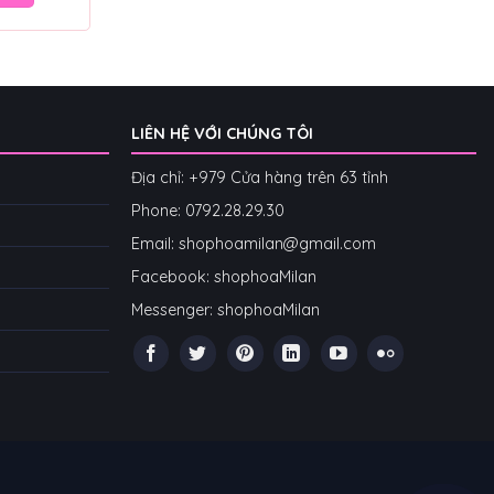
LIÊN HỆ VỚI CHÚNG TÔI
Địa chỉ: +979 Cửa hàng trên 63 tỉnh
Phone: 07
92.28.29.30
Email: shophoamilan@gmail.com
Facebook:
shophoaMilan
Messenger:
shophoaMilan