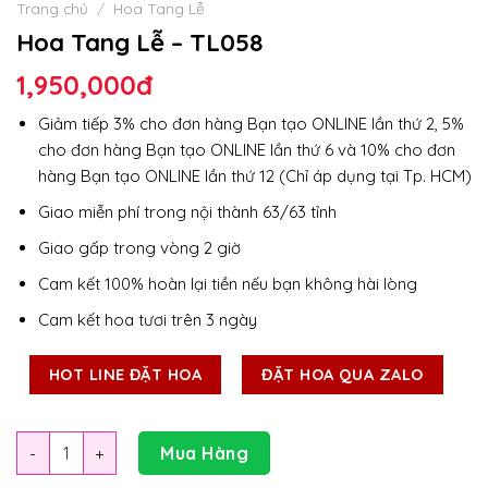
Trang chủ
/
Hoa Tang Lễ
Hoa Tang Lễ – TL058
1,950,000
đ
Giảm tiếp 3% cho đơn hàng Bạn tạo ONLINE lần thứ 2, 5%
cho đơn hàng Bạn tạo ONLINE lần thứ 6 và 10% cho đơn
hàng Bạn tạo ONLINE lần thứ 12 (Chỉ áp dụng tại Tp. HCM)
Giao miễn phí trong nội thành 63/63 tỉnh
Giao gấp trong vòng 2 giờ
Cam kết 100% hoàn lại tiền nếu bạn không hài lòng
Cam kết hoa tươi trên 3 ngày
HOT LINE ĐẶT HOA
ĐẶT HOA QUA ZALO
Số lượng
Mua Hàng