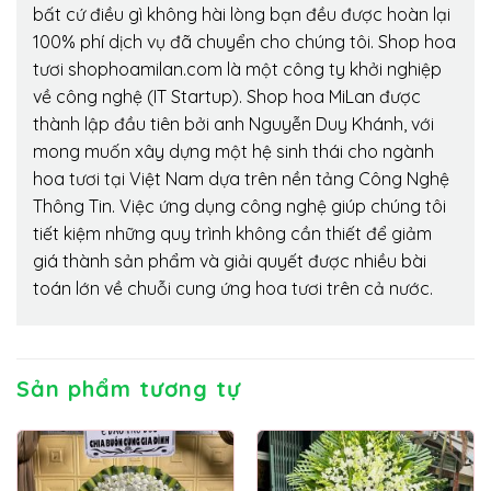
bất cứ điều gì không hài lòng bạn đều được hoàn lại
100% phí dịch vụ đã chuyển cho chúng tôi. Shop hoa
tươi shophoamilan.com là một công ty khởi nghiệp
về công nghệ (IT Startup). Shop hoa MiLan được
thành lập đầu tiên bởi anh Nguyễn Duy Khánh, với
mong muốn xây dựng một hệ sinh thái cho ngành
hoa tươi tại Việt Nam dựa trên nền tảng Công Nghệ
Thông Tin. Việc ứng dụng công nghệ giúp chúng tôi
tiết kiệm những quy trình không cần thiết để giảm
giá thành sản phẩm và giải quyết được nhiều bài
toán lớn về chuỗi cung ứng hoa tươi trên cả nước.
Sản phẩm tương tự