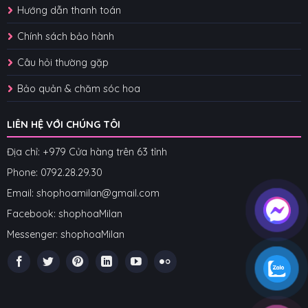
Hướng dẫn thanh toán
Chính sách bảo hành
Câu hỏi thường gặp
Bảo quản & chăm sóc hoa
LIÊN HỆ VỚI CHÚNG TÔI
Địa chỉ: +979 Cửa hàng trên 63 tỉnh
Phone: 07
92.28.29.30
Email: shophoamilan@gmail.com
Facebook:
shophoaMilan
Messenger:
shophoaMilan