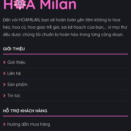
Đến với HOAMILAN, bạn sẽ hoàn toàn yên tâm không lo hoa
héo, hoa cũ, hoa giao trễ giờ, sai kế hoạch của bạn,... vì mọi thứ
đều được chúng tôi chuẩn bị hoàn hảo trong từng công đoạn.
GIỚI THIỆU
Giới thiệu
Liên hệ
Sản phẩm
Tin tức
HỖ TRỢ KHÁCH HÀNG
Hướng dẫn mua hàng