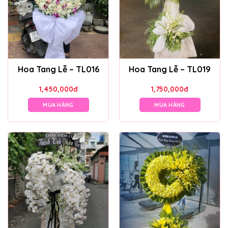
Hoa Tang Lễ – TL016
Hoa Tang Lễ – TL019
1,450,000
đ
1,750,000
đ
MUA HÀNG
MUA HÀNG