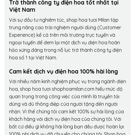
Trở thành công ty điện hoa tốt nhất tại
Việt Nam
Với sự đầu tư nghiêm túc, shop hoa tươi Milan tập
trung nâng cao trải nghiệm người dùng (Customer
Experience) kể cả trên môi trường trực tuyến và
ngoại tuyến để đem lại một dịch vụ điện hoa hoàn
hảo xứng đáng trong nỗ lực trở thành công ty điện
hoa số 1 tại Việt Nam.
Cam kết dịch vụ điện hoa 100% hài lòng
Với nhiều năm kinh nghiệm phục vụ trong ngành điện
hoa, shop hoa tươi shophoamilan.com hiểu mức độ
quan trọng trong công việc của mình là truyền tải
đúng và đủ thông điệp của người tặng đến người
nhận. Vì thế chúng tôi cam kết 100% sự hài lòng của
khách hàng với dịch vụ điện hoa của chúng tôi. Với
bất cứ điều gì không hài lòng bạn đều được hoàn lại
100% phí dịch vụ đã chuyển cho chúng tôi. Shop hoa