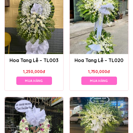
Hoa Tang Lễ – TL003
Hoa Tang Lễ – TL020
1,250,000
đ
1,750,000
đ
MUA HÀNG
MUA HÀNG