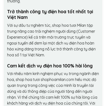
thường.
Trở thành công ty điện hoa tốt nhất tại
Việt Nam
Với sự đầu tư nghiêm túc, shop hoa tươi Milan tập
trung nâng cao trải nghiệm người dùng (Customer
Experience) kể cả trên môi trường trực tuyến và
ngoại tuyến để đem lại một dịch vụ điện hoa hoàn
hảo xứng đáng trong nỗ lực trở thành công ty điện
hoa số 1 tại Việt Nam.
Cam kết dịch vụ điện hoa 100% hài lòng
Với nhiều năm kinh nghiệm phục vụ trong ngành điện
hoa, shop hoa tươi shophoamilan.com hiểu mức độ
quan trọng trong công việc của mình là truyền tải
đúng và đủ thông điệp của người tặng đến người
nhận. Vì thế chúng tôi cam kết 100% sự hài lòng của
khách hàng với dịch vụ điện hoa của chúng tôi. Với