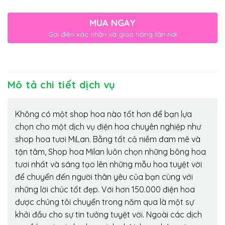
MUA NGAY
Gọi điện xác nhận và giao hàng tận nơi
Mô tả chi tiết dịch vụ
Không có một shop hoa nào tốt hơn để bạn lựa
chọn cho một dịch vụ điện hoa chuyên nghiệp như
shop hoa tươi MiLan. Bằng tất cả niềm đam mê và
tận tâm, Shop hoa Milan luôn chọn những bông hoa
tươi nhất và sáng tạo lên những mẫu hoa tuyệt vời
để chuyển đến người thân yêu của bạn cùng với
những lời chúc tốt đẹp. Với hơn 150.000 điện hoa
được chúng tôi chuyển trong năm qua là một sự
khởi đầu cho sự tin tưởng tuyệt vời. Ngoài các dịch