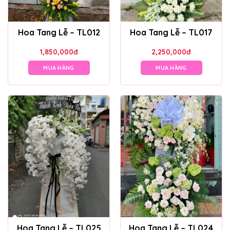
Hoa Tang Lễ – TL012
Hoa Tang Lễ – TL017
1,850,000
đ
2,250,000
đ
MUA HÀNG
MUA HÀNG
Hoa Tang Lễ – TL025
Hoa Tang Lễ – TL024