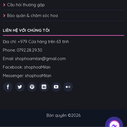
Câu hỏi thường gặp
Bảo quản & chăm sóc hoa
LIÊN HỆ VỚI CHÚNG TÔI
Địa chỉ: +979 Cửa hàng trên 63 tỉnh
Phone: 07
92.28.29.30
Email: shophoamilan@gmail.com
Facebook:
shophoaMilan
Messenger:
shophoaMilan
Bản quyền ©2026