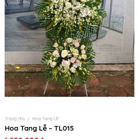
Trang chủ
/
Hoa Tang Lễ
Hoa Tang Lễ – TL015