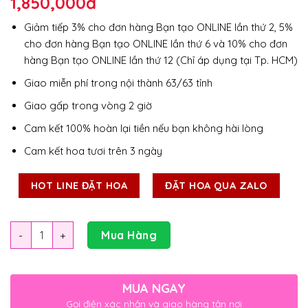
1,850,000
đ
Giảm tiếp 3% cho đơn hàng Bạn tạo ONLINE lần thứ 2, 5%
cho đơn hàng Bạn tạo ONLINE lần thứ 6 và 10% cho đơn
hàng Bạn tạo ONLINE lần thứ 12 (Chỉ áp dụng tại Tp. HCM)
Giao miễn phí trong nội thành 63/63 tỉnh
Giao gấp trong vòng 2 giờ
Cam kết 100% hoàn lại tiền nếu bạn không hài lòng
Cam kết hoa tươi trên 3 ngày
HOT LINE ĐẶT HOA
ĐẶT HOA QUA ZALO
Số lượng
Mua Hàng
MUA NGAY
Gọi điện xác nhận và giao hàng tận nơi