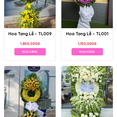
Hoa Tang Lễ – TL009
Hoa Tang Lễ – TL001
1,850,000
đ
1,150,000
đ
MUA HÀNG
MUA HÀNG