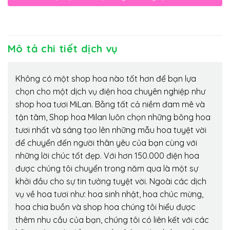
Mô tả chi tiết dịch vụ
Không có một shop hoa nào tốt hơn để bạn lựa
chọn cho một dịch vụ điện hoa chuyên nghiệp như
shop hoa tươi MiLan. Bằng tất cả niềm đam mê và
tận tâm, Shop hoa Milan luôn chọn những bông hoa
tươi nhất và sáng tạo lên những mẫu hoa tuyệt vời
để chuyển đến người thân yêu của bạn cùng với
những lời chúc tốt đẹp. Với hơn 150.000 điện hoa
được chúng tôi chuyển trong năm qua là một sự
khởi đầu cho sự tin tưởng tuyệt vời. Ngoài các dịch
vụ về hoa tươi như: hoa sinh nhật, hoa chúc mừng,
hoa chia buồn và shop hoa chúng tôi hiểu được
thêm nhu cầu của bạn, chúng tôi có liên kết với các