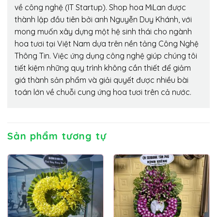
về công nghệ (IT Startup). Shop hoa MiLan được
thành lập đầu tiên bởi anh Nguyễn Duy Khánh, với
mong muốn xây dựng một hệ sinh thái cho ngành
hoa tươi tại Việt Nam dựa trên nền tảng Công Nghệ
Thông Tin. Việc ứng dụng công nghệ giúp chúng tôi
tiết kiệm những quy trình không cần thiết để giảm
giá thành sản phẩm và giải quyết được nhiều bài
toán lớn về chuỗi cung ứng hoa tươi trên cả nước.
Sản phẩm tương tự