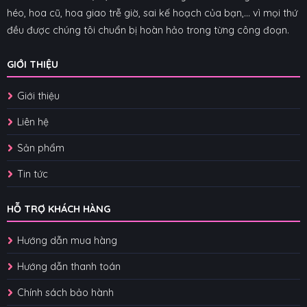
héo, hoa cũ, hoa giao trễ giờ, sai kế hoạch của bạn,... vì mọi thứ
đều được chúng tôi chuẩn bị hoàn hảo trong từng công đoạn.
GIỚI THIỆU
Giới thiệu
Liên hệ
Sản phẩm
Tin tức
HỖ TRỢ KHÁCH HÀNG
Hướng dẫn mua hàng
Hướng dẫn thanh toán
Chính sách bảo hành