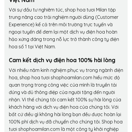
Với sự đầu tư nghiêm túc, shop hoa tươi Milan tập
trung nâng cao trải nghiệm người dùng (Customer
Experience) kể cả trên môi trường trực tuyến và
ngoại tuyến để đem lại một dịch vụ điện hoa hoàn
hảo xứng đáng trong nỗ lực trở thành công ty điện
hoa số 1 tại Việt Nam.
Cam kết dịch vụ điện hoa 100% hài lòng
Với nhiều năm kinh nghiệm phục vụ trong ngành điện
hoa, shop hoa tươi shophoamilan.com hiểu mức độ
quan trọng trong công việc của mình là truyền tải
đúng và đủ thông điệp của người tặng đến người
nhận. Vì thế chúng tôi cam kết 100% sự hài lòng của
khách hàng với dịch vụ điện hoa của chúng tôi. Với
bất cứ điều gì không hài lòng bạn đều được hoàn lại
100% phí dịch vụ đã chuyển cho chúng tôi. Shop hoa
tươi shophoamilan.com là một công ty khởi nghiệp