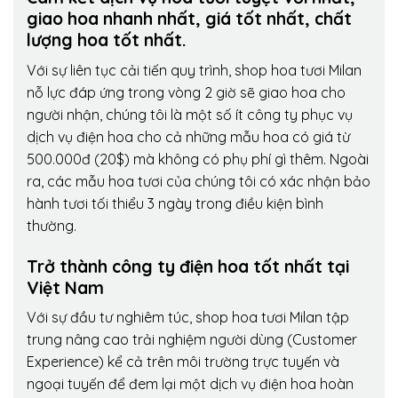
giao hoa nhanh nhất, giá tốt nhất, chất
lượng hoa tốt nhất.
Với sự liên tục cải tiến quy trình,
shop hoa tươi Milan
nỗ lực đáp ứng trong vòng 2 giờ sẽ giao hoa cho
người nhận, chúng tôi là một số ít công ty phục vụ
dịch vụ điện hoa cho cả những mẫu hoa có giá từ
500.000đ (20$) mà không có phụ phí gì thêm. Ngoài
ra, các mẫu hoa tươi của chúng tôi có xác nhận bảo
hành tươi tối thiểu 3 ngày trong điều kiện bình
thường.
Trở thành công ty điện hoa tốt nhất tại
Việt Nam
Với sự đầu tư nghiêm túc, shop hoa tươi Milan tập
trung nâng cao trải nghiệm người dùng (Customer
Experience) kể cả trên môi trường trực tuyến và
ngoại tuyến để đem lại một dịch vụ điện hoa hoàn