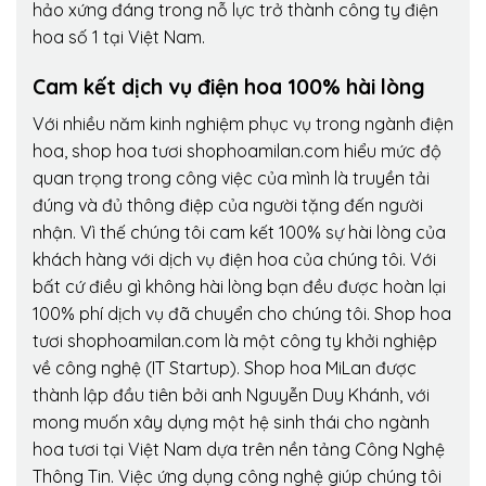
hảo xứng đáng trong nỗ lực trở thành công ty điện
hoa số 1 tại Việt Nam.
Cam kết dịch vụ điện hoa 100% hài lòng
Với nhiều năm kinh nghiệm phục vụ trong ngành điện
hoa, shop hoa tươi shophoamilan.com hiểu mức độ
quan trọng trong công việc của mình là truyền tải
đúng và đủ thông điệp của người tặng đến người
nhận. Vì thế chúng tôi cam kết 100% sự hài lòng của
khách hàng với dịch vụ điện hoa của chúng tôi. Với
bất cứ điều gì không hài lòng bạn đều được hoàn lại
100% phí dịch vụ đã chuyển cho chúng tôi. Shop hoa
tươi shophoamilan.com là một công ty khởi nghiệp
về công nghệ (IT Startup). Shop hoa MiLan được
thành lập đầu tiên bởi anh Nguyễn Duy Khánh, với
mong muốn xây dựng một hệ sinh thái cho ngành
hoa tươi tại Việt Nam dựa trên nền tảng Công Nghệ
Thông Tin. Việc ứng dụng công nghệ giúp chúng tôi