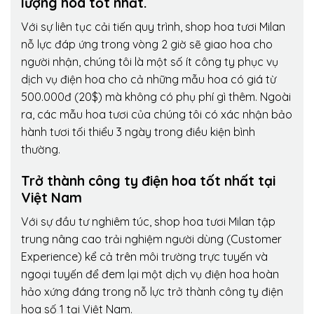
lượng hoa tốt nhất.
Với sự liên tục cải tiến quy trình,
shop hoa tươi Milan
nỗ lực đáp ứng trong vòng 2 giờ sẽ giao hoa cho
người nhận, chúng tôi là một số ít công ty phục vụ
dịch vụ điện hoa cho cả những mẫu hoa có giá từ
500.000đ (20$) mà không có phụ phí gì thêm. Ngoài
ra, các mẫu hoa tươi của chúng tôi có xác nhận bảo
hành tươi tối thiểu 3 ngày trong điều kiện bình
thường.
Trở thành công ty điện hoa tốt nhất tại
Việt Nam
Với sự đầu tư nghiêm túc, shop hoa tươi Milan tập
trung nâng cao trải nghiệm người dùng (Customer
Experience) kể cả trên môi trường trực tuyến và
ngoại tuyến để đem lại một dịch vụ điện hoa hoàn
hảo xứng đáng trong nỗ lực trở thành công ty điện
hoa số 1 tại Việt Nam.