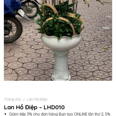
Trang chủ
/
Lan Hồ Điệp
Lan Hồ Điệp – LHD010
Giảm tiếp 3% cho đơn hàng Bạn tạo ONLINE lần thứ 2, 5%