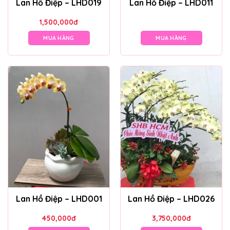
Lan Hồ Điệp – LHD019
Lan Hồ Điệp – LHD011
1,500,000
đ
MUA HÀNG
MUA HÀNG
Lan Hồ Điệp – LHD001
Lan Hồ Điệp – LHD026
450,000
đ
3,750,000
đ