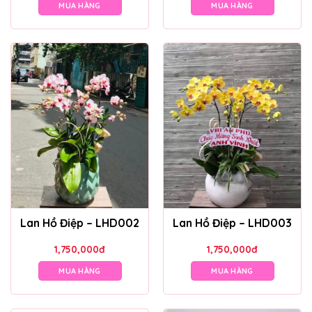
MUA HÀNG
MUA HÀNG
Lan Hồ Điệp – LHD002
Lan Hồ Điệp – LHD003
1,750,000
đ
1,750,000
đ
MUA HÀNG
MUA HÀNG