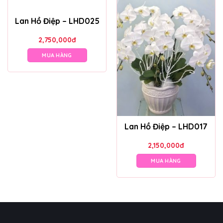
Lan Hồ Điệp – LHD025
2,750,000
đ
MUA HÀNG
Lan Hồ Điệp – LHD017
2,150,000
đ
MUA HÀNG