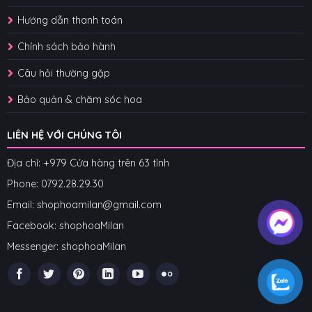
Hướng dẫn thanh toán
Chính sách bảo hành
Câu hỏi thường gặp
Bảo quản & chăm sóc hoa
LIÊN HỆ VỚI CHÚNG TÔI
Địa chỉ: +979 Cửa hàng trên 63 tỉnh
Phone: 07
92.28.29.30
Email: shophoamilan@gmail.com
Facebook:
shophoaMilan
Messenger:
shophoaMilan