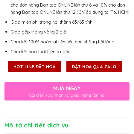
cho đơn hàng Bạn tạo ONLINE lần thứ 6 và 10% cho đơn
hàng Bạn tạo ONLINE lần thứ 12 (Chỉ áp dụng tại Tp. HCM)
Giao miễn phí trong nội thành 63/63 tỉnh
Giao gấp trong vòng 2 giờ
Cam kết 100% hoàn lại tiền nếu bạn không hài lòng
Cam kết hoa tươi trên 3 ngày
HOT LINE ĐẶT HOA
ĐẶT HOA QUA ZALO
MUA NGAY
Gọi điện xác nhận và giao hàng tận nơi
Mô tả chi tiết dịch vụ