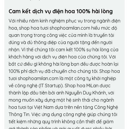
Cam kết dịch vụ điện hoa 100% hài lòng
Với nhiều năm kinh nghiệm phục vụ trong ngành điện
hoa, shop hoa tươi shophoamilan.com hiểu mức độ
quan trọng trong công việc của mình là truyền tải
đúng và đủ thông điệp của người tặng đến người
nhận. Vì thế chúng tôi cam kết 100% sự hài lòng của
khách hàng với dịch vụ điện hoa của chúng tôi. Với
bất cứ điều gì không hài lòng bạn đều được hoàn lại
100% phí dịch vụ đã chuyển cho chúng tôi. Shop hoa
tươi shophoamilan.com là một công ty khởi nghiệp
về công nghệ (IT Startup). Shop hoa MiLan được
thành lập đầu tiên bởi anh Nguyễn Duy Khánh, với
mong muốn xây dựng một hệ sinh thái cho ngành
hoa tươi tại Việt Nam dựa trên nền tảng Công Nghệ
Thông Tin. Việc ứng dụng công nghệ giúp chúng tôi
tiết kiệm những quy trình không cần thiết để giảm
giá thành sản phẩm và giải quyết được nhiều bài