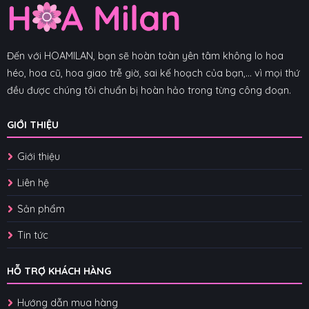
Đến với HOAMILAN, bạn sẽ hoàn toàn yên tâm không lo hoa
héo, hoa cũ, hoa giao trễ giờ, sai kế hoạch của bạn,... vì mọi thứ
đều được chúng tôi chuẩn bị hoàn hảo trong từng công đoạn.
GIỚI THIỆU
Giới thiệu
Liên hệ
Sản phẩm
Tin tức
HỖ TRỢ KHÁCH HÀNG
Hướng dẫn mua hàng