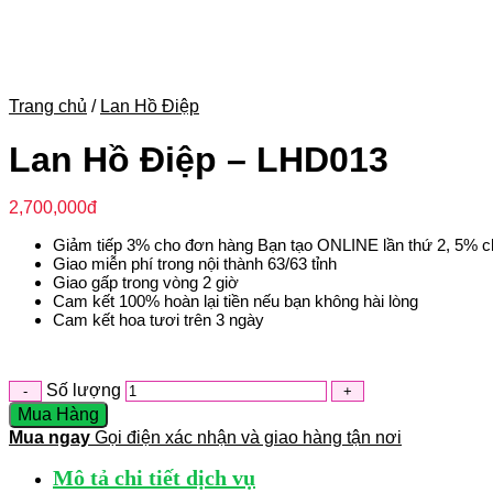
Trang chủ
/
Lan Hồ Điệp
Lan Hồ Điệp – LHD013
2,700,000
đ
Giảm tiếp 3% cho đơn hàng Bạn tạo ONLINE lần thứ 2, 5% c
Giao miễn phí trong nội thành 63/63 tỉnh
Giao gấp trong vòng 2 giờ
Cam kết 100% hoàn lại tiền nếu bạn không hài lòng
Cam kết hoa tươi trên 3 ngày
Số lượng
Mua Hàng
Mua ngay
Gọi điện xác nhận và giao hàng tận nơi
Mô tả chi tiết dịch vụ