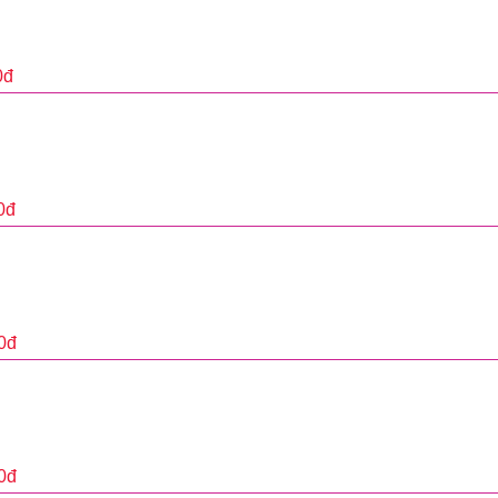
0
đ
0
đ
0
đ
0
đ