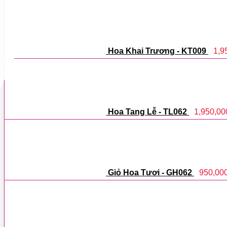
Hoa Khai Trương - KT009
1,9
Hoa Tang Lễ - TL062
1,950,00
Giỏ Hoa Tươi - GH062
950,00