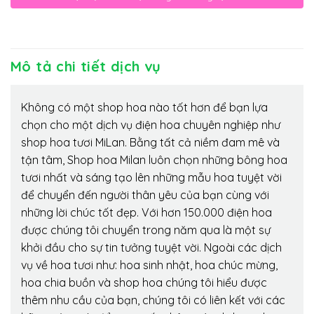
Mô tả chi tiết dịch vụ
Không có một shop hoa nào tốt hơn để bạn lựa
chọn cho một dịch vụ điện hoa chuyên nghiệp như
shop hoa tươi MiLan. Bằng tất cả niềm đam mê và
tận tâm, Shop hoa Milan luôn chọn những bông hoa
tươi nhất và sáng tạo lên những mẫu hoa tuyệt vời
để chuyển đến người thân yêu của bạn cùng với
những lời chúc tốt đẹp. Với hơn 150.000 điện hoa
được chúng tôi chuyển trong năm qua là một sự
khởi đầu cho sự tin tưởng tuyệt vời. Ngoài các dịch
vụ về hoa tươi như: hoa sinh nhật, hoa chúc mừng,
hoa chia buồn và shop hoa chúng tôi hiểu được
thêm nhu cầu của bạn, chúng tôi có liên kết với các