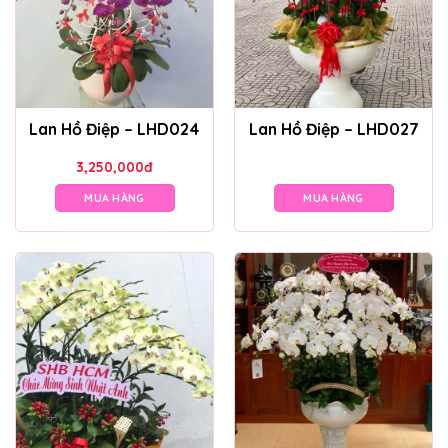
Lan Hồ Điệp – LHD024
Lan Hồ Điệp – LHD027
3,250,000
đ
MUA HÀNG
MUA HÀNG