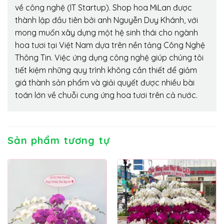
về công nghệ (IT Startup). Shop hoa MiLan được
thành lập đầu tiên bởi anh Nguyễn Duy Khánh, với
mong muốn xây dựng một hệ sinh thái cho ngành
hoa tươi tại Việt Nam dựa trên nền tảng Công Nghệ
Thông Tin. Việc ứng dụng công nghệ giúp chúng tôi
tiết kiệm những quy trình không cần thiết để giảm
giá thành sản phẩm và giải quyết được nhiều bài
toán lớn về chuỗi cung ứng hoa tươi trên cả nước.
Sản phẩm tương tự