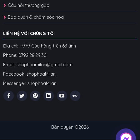
Câu hỏi thường gặp
Bảo quản & chăm sóc hoa
LIÊN HỆ VỚI CHÚNG TÔI
Địa chỉ: +979 Cửa hàng trên 63 tỉnh
Phone: 07
92.28.29.30
Email: shophoamilan@gmail.com
Facebook:
shophoaMilan
Messenger:
shophoaMilan
Bản quyền ©2026