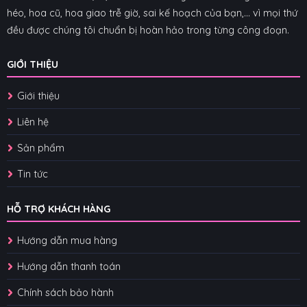
héo, hoa cũ, hoa giao trễ giờ, sai kế hoạch của bạn,... vì mọi thứ
đều được chúng tôi chuẩn bị hoàn hảo trong từng công đoạn.
GIỚI THIỆU
Giới thiệu
Liên hệ
Sản phẩm
Tin tức
HỖ TRỢ KHÁCH HÀNG
Hướng dẫn mua hàng
Hướng dẫn thanh toán
Chính sách bảo hành