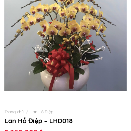
Trang chủ
/
Lan Hồ Điệp
Lan Hồ Điệp – LHD018