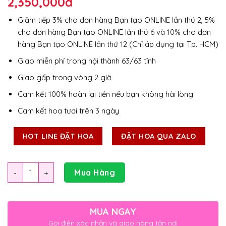
2,350,000
đ
Giảm tiếp 3% cho đơn hàng Bạn tạo ONLINE lần thứ 2, 5%
cho đơn hàng Bạn tạo ONLINE lần thứ 6 và 10% cho đơn
hàng Bạn tạo ONLINE lần thứ 12 (Chỉ áp dụng tại Tp. HCM)
Giao miễn phí trong nội thành 63/63 tỉnh
Giao gấp trong vòng 2 giờ
Cam kết 100% hoàn lại tiền nếu bạn không hài lòng
Cam kết hoa tươi trên 3 ngày
HOT LINE ĐẶT HOA
ĐẶT HOA QUA ZALO
Số lượng
Mua Hàng
MUA NGAY
Gọi điện xác nhận và giao hàng tận nơi