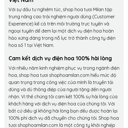
Với sự đầu tư nghiêm túc, shop hoa tươi Milan tập
trung nâng cao trải nghiệm người dùng (Customer
Experience) kể cả trên môi trường trực tuyến và
ngoại tuyến để đem lại một dịch vụ điện hoa hoàn
hảo xứng đáng trong nỗ lực trở thành công ty điện
hoa số 1 tại Việt Nam.
Cam kết dịch vụ điện hoa 100% hài lòng
Với nhiều năm kinh nghiệm phục vụ trong ngành điện
hoa, shop hoa tươi shophoamilan.com hiểu mức độ
quan trọng trong công việc của mình là truyền tải
đúng và đủ thông điệp của người tặng đến người
nhận. Vì thế chúng tôi cam kết 100% sự hài lòng của
khách hàng với dịch vụ điện hoa của chúng tôi. Với
bất cứ điều gì không hài lòng bạn đều được hoàn lại
100% phí dịch vụ đã chuyển cho chúng tôi. Shop hoa
tươi shophoamilan.com là một công ty khởi nghiệp