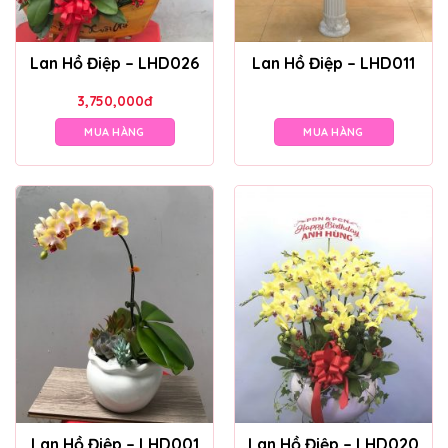
Lan Hồ Điệp – LHD026
Lan Hồ Điệp – LHD011
3,750,000
đ
MUA HÀNG
MUA HÀNG
Lan Hồ Điệp – LHD001
Lan Hồ Điệp – LHD020