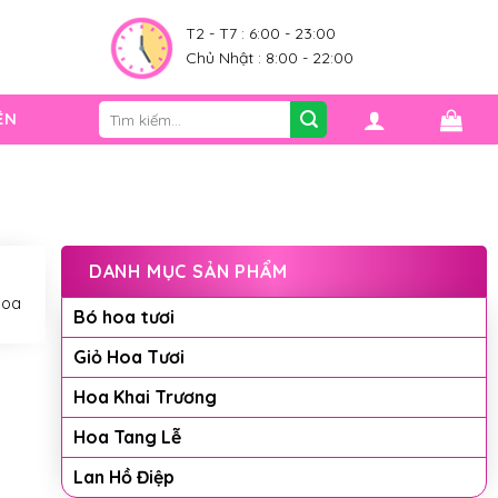
0
T2 - T7 : 6:00 - 23:00
Chủ Nhật : 8:00 - 22:00
Tìm
ỆN
kiếm:
DANH MỤC SẢN PHẨM
hoa
Bó hoa tươi
Giỏ Hoa Tươi
Hoa Khai Trương
Hoa Tang Lễ
Lan Hồ Điệp