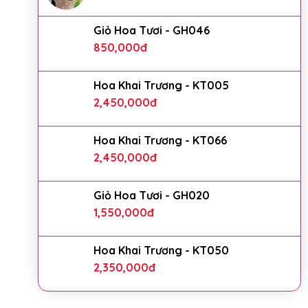
Giỏ Hoa Tươi - GH046
850,000
đ
Hoa Khai Trương - KT005
2,450,000
đ
Hoa Khai Trương - KT066
2,450,000
đ
Giỏ Hoa Tươi - GH020
1,550,000
đ
Hoa Khai Trương - KT050
2,350,000
đ