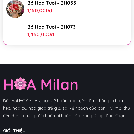
Bó Hoa Tươi - BH055
1,150,000
đ
Bó Hoa Tươi - BH073
1,450,000
đ
Đến với HOAMILAN, bạn sẽ hoàn toàn yên tâm không lo hoa
héo, hoa cũ, hoa giao trễ giờ, sai kế hoạch của bạn,... vì mọi thứ
đều được chúng tôi chuẩn bị hoàn hảo trong từng công đoạn.
GIỚI THIỆU