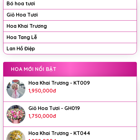
Bó hoa tươi
Giỏ Hoa Tươi
Hoa Khai Trương
Hoa Tang Lễ
Lan Hồ Điệp
HOA MỚI NỔI BẬT
Hoa Khai Trương - KT009
1,950,000
đ
Giỏ Hoa Tươi - GH019
1,750,000
đ
Hoa Khai Trương - KT044