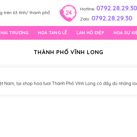
0792.28.29.3
Hotline:
 trên 63 tỉnh/ thành phố
0792.28.29.30
Zalo:
KHAI TRƯƠNG
HOA TANG LỄ
LAN HỒ ĐIỆP
HOA SỰ KI
THÀNH PHỐ VĨNH LONG
iệt Nam, tại shop hoa tươi Thành Phố Vĩnh Long có đầy đủ những lo