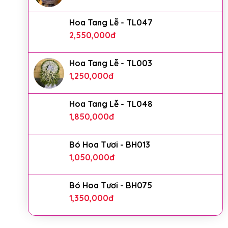
Hoa Tang Lễ - TL047
2,550,000
đ
Hoa Tang Lễ - TL003
1,250,000
đ
Hoa Tang Lễ - TL048
1,850,000
đ
Bó Hoa Tươi - BH013
1,050,000
đ
Bó Hoa Tươi - BH075
1,350,000
đ