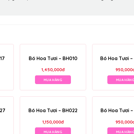
17
Bó Hoa Tươi – BH010
Bó Hoa Tươi 
1,450,000
đ
950,000
MUA HÀNG
MUA HÀN
027
Bó Hoa Tươi – BH022
Bó Hoa Tươi 
1,150,000
đ
950,000
MUA HÀNG
MUA HÀN