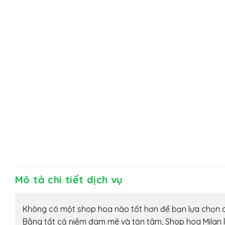
Mô tả chi tiết dịch vụ
Không có một shop hoa nào tốt hơn để bạn lựa chọn c
Bằng tất cả niềm đam mê và tận tâm, Shop hoa Milan 