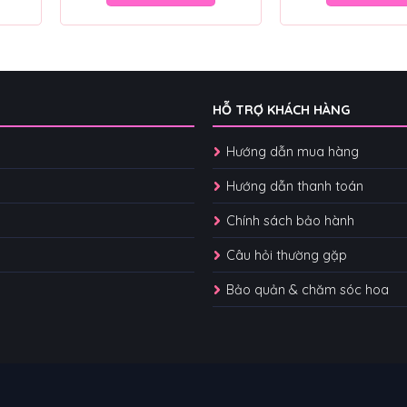
HỖ TRỢ KHÁCH HÀNG
Hướng dẫn mua hàng
Hướng dẫn thanh toán
Chính sách bảo hành
Câu hỏi thường gặp
Bảo quản & chăm sóc hoa