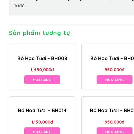
nước.
Sản phẩm tương tự
Bó Hoa Tươi – BH008
Bó Hoa Tươi – BH0
1,450,000
đ
950,000
đ
MUA HÀNG
MUA HÀNG
Bó Hoa Tươi – BH014
Bó Hoa Tươi – BH
1,150,000
đ
950,000
đ
MUA HÀNG
MUA HÀNG