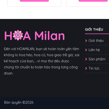
GIỚI THIỆU
Giới thiệu
Đến với HOAMILAN, bạn sẽ hoàn toàn yên tâm
Liên hệ
không lo hoa héo, hoa cũ, hoa giao trễ giờ, sai
Sản phẩm
kế hoạch của bạn,... vì mọi thứ đều được
chúng tôi chuẩn bị hoàn hảo trong từng công
Tin tức
đoạn.
Bản quyền ©2026