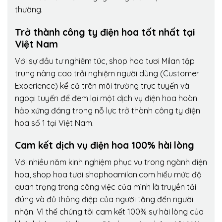
thường.
Trở thành công ty điện hoa tốt nhất tại
Việt Nam
Với sự đầu tư nghiêm túc, shop hoa tươi Milan tập
trung nâng cao trải nghiệm người dùng (Customer
Experience) kể cả trên môi trường trực tuyến và
ngoại tuyến để đem lại một dịch vụ điện hoa hoàn
hảo xứng đáng trong nỗ lực trở thành công ty điện
hoa số 1 tại Việt Nam.
Cam kết dịch vụ điện hoa 100% hài lòng
Với nhiều năm kinh nghiệm phục vụ trong ngành điện
hoa, shop hoa tươi shophoamilan.com hiểu mức độ
quan trọng trong công việc của mình là truyền tải
đúng và đủ thông điệp của người tặng đến người
nhận. Vì thế chúng tôi cam kết 100% sự hài lòng của