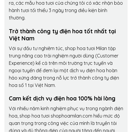
ra, các mẫu hoa tươi của chúng tôi có xác nhận bảo
hành tươi tối thiểu 3 ngày trong điều kiện bình
thường.
Trở thành công ty điện hoa tốt nhất tại
Việt Nam
Với sự đầu tư nghiêm túc, shop hoa tươi Milan tập
trung nâng cao trải nghiệm người dùng (Customer
Experience) kể cả trên môi trường trực tuyến và
ngoại tuyến để đem lại một dịch vụ điện hoa hoàn
hảo xứng đáng trong nỗ lực trở thành công ty điện
hoa số 1 tại Việt Nam.
Cam kết dịch vụ điện hoa 100% hài lòng
Với nhiều năm kinh nghiệm phục vụ trong ngành điện
hoa, shop hoa tươi shophoamilan.com hiểu mức độ
quan trọng trong công việc của mình là truyền tải
đúng và đủ thông điệp của người tặng đến người