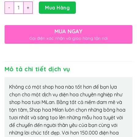
Số lượng
Mua Hàng
MUA NGAY
Gọi điện xác nhận và giao hàng tận nơi
Mô tả chi tiết dịch vụ
Không có một shop hoa nào tốt hơn để bạn lựa
chọn cho một dịch vụ điện hoa chuyên nghiệp như
shop hoa tươi MiLan. Bằng tất cả niềm đam mê và
tận tâm, Shop hoa Milan luôn chọn những bông hoa
tươi nhất và sáng tạo lên những mẫu hoa tuyệt vời
để chuyển đến người thân yêu của bạn cùng với
những lời chúc tốt đẹp. Với hơn 150.000 điện hoa