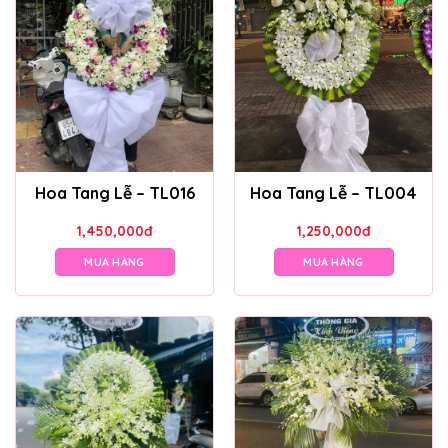
Hoa Tang Lễ – TL016
Hoa Tang Lễ – TL004
1,450,000
đ
1,250,000
đ
MUA HÀNG
MUA HÀNG