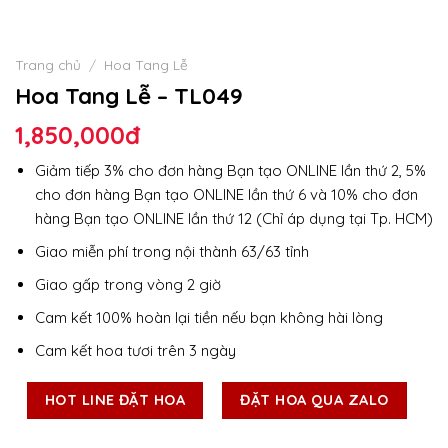
Trang chủ
/
Hoa Tang Lễ
Hoa Tang Lễ – TL049
1,850,000
đ
Giảm tiếp 3% cho đơn hàng Bạn tạo ONLINE lần thứ 2, 5%
cho đơn hàng Bạn tạo ONLINE lần thứ 6 và 10% cho đơn
hàng Bạn tạo ONLINE lần thứ 12 (Chỉ áp dụng tại Tp. HCM)
Giao miễn phí trong nội thành 63/63 tỉnh
Giao gấp trong vòng 2 giờ
Cam kết 100% hoàn lại tiền nếu bạn không hài lòng
Cam kết hoa tươi trên 3 ngày
HOT LINE ĐẶT HOA
ĐẶT HOA QUA ZALO