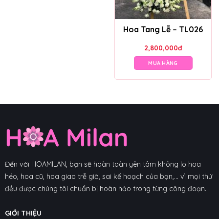
Hoa Tang Lễ – TL026
2,800,000
đ
MUA HÀNG
Đến với HOAMILAN, bạn sẽ hoàn toàn yên tâm không lo hoa
héo, hoa cũ, hoa giao trễ giờ, sai kế hoạch của bạn,... vì mọi thứ
đều được chúng tôi chuẩn bị hoàn hảo trong từng công đoạn.
GIỚI THIỆU