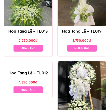
Hoa Tang Lễ – TL018
Hoa Tang Lễ – TL019
2,250,000
đ
1,750,000
đ
MUA HÀNG
MUA HÀNG
Hoa Tang Lễ – TL012
1,850,000
đ
MUA HÀNG