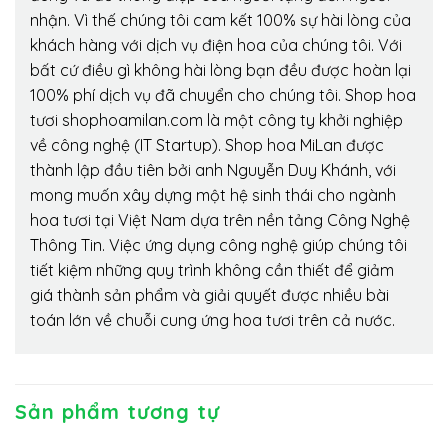
nhận. Vì thế chúng tôi cam kết 100% sự hài lòng của
khách hàng với dịch vụ điện hoa của chúng tôi. Với
bất cứ điều gì không hài lòng bạn đều được hoàn lại
100% phí dịch vụ đã chuyển cho chúng tôi. Shop hoa
tươi shophoamilan.com là một công ty khởi nghiệp
về công nghệ (IT Startup). Shop hoa MiLan được
thành lập đầu tiên bởi anh Nguyễn Duy Khánh, với
mong muốn xây dựng một hệ sinh thái cho ngành
hoa tươi tại Việt Nam dựa trên nền tảng Công Nghệ
Thông Tin. Việc ứng dụng công nghệ giúp chúng tôi
tiết kiệm những quy trình không cần thiết để giảm
giá thành sản phẩm và giải quyết được nhiều bài
toán lớn về chuỗi cung ứng hoa tươi trên cả nước.
Sản phẩm tương tự