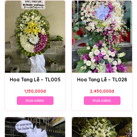
Hoa Tang Lễ – TL005
Hoa Tang Lễ – TL028
1,150,000
đ
2,450,000
đ
MUA HÀNG
MUA HÀNG