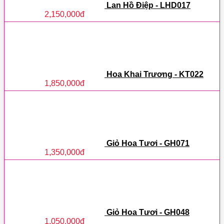
Lan Hồ Điệp - LHD017
2,150,000
đ
Hoa Khai Trương - KT022
1,850,000
đ
Giỏ Hoa Tươi - GH071
1,350,000
đ
Giỏ Hoa Tươi - GH048
1,050,000
đ