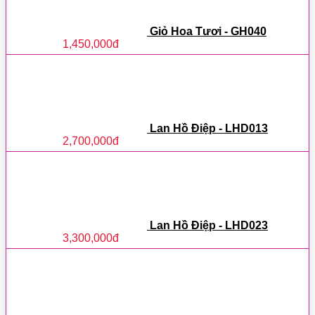
Giỏ Hoa Tươi - GH040
1,450,000
đ
Lan Hồ Điệp - LHD013
2,700,000
đ
Lan Hồ Điệp - LHD023
3,300,000
đ