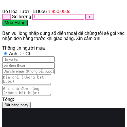
Bó Hoa Tươi - BH056
1,950,000
đ
Số lượng
Mua Hàng
Bạn vui lòng nhập đúng số điện thoại để chúng tôi sẽ gọi xác
nhận đơn hàng trước khi giao hàng. Xin cảm ơn!
Thông tin người mua
Anh
Chị
Tổng:
Đặt hàng ngay