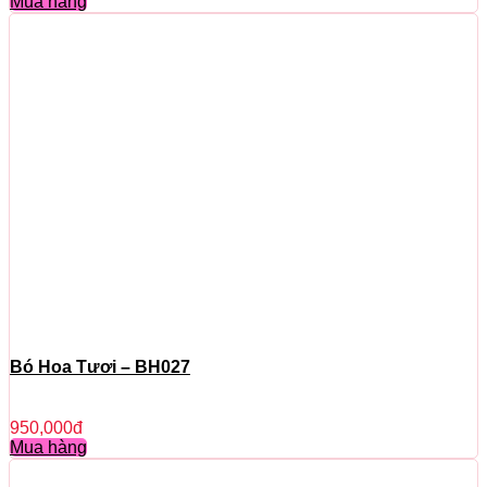
Mua hàng
Bó Hoa Tươi – BH027
950,000
đ
Mua hàng