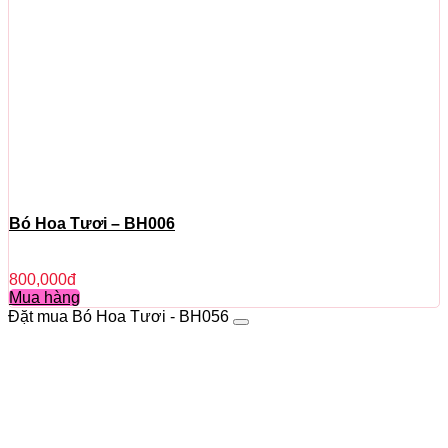
Bó Hoa Tươi – BH006
800,000
đ
Mua hàng
Đặt mua Bó Hoa Tươi - BH056