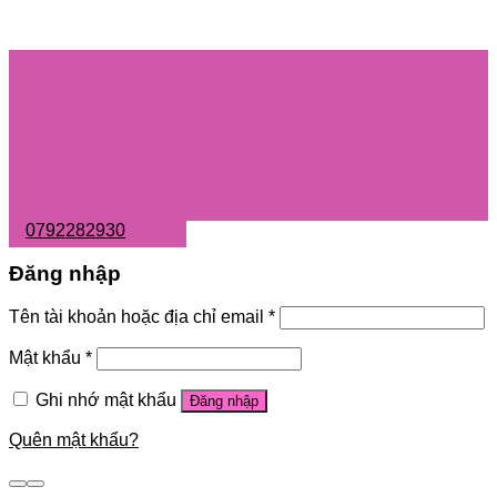
0792282930
Đăng nhập
Tên tài khoản hoặc địa chỉ email
*
Mật khẩu
*
Ghi nhớ mật khẩu
Đăng nhập
Quên mật khẩu?