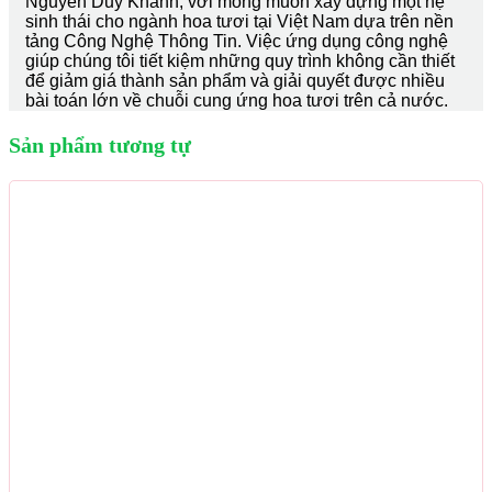
Nguyễn Duy Khánh, với mong muốn xây dựng một hệ
sinh thái cho ngành hoa tươi tại Việt Nam dựa trên nền
tảng Công Nghệ Thông Tin. Việc ứng dụng công nghệ
giúp chúng tôi tiết kiệm những quy trình không cần thiết
để giảm giá thành sản phẩm và giải quyết được nhiều
bài toán lớn về chuỗi cung ứng hoa tươi trên cả nước.
Sản phẩm tương tự