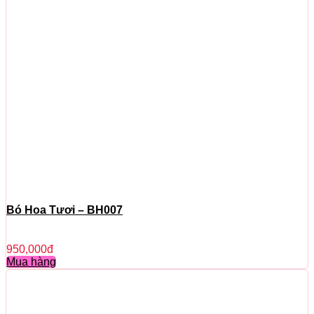
Bó Hoa Tươi – BH007
950,000
đ
Mua hàng