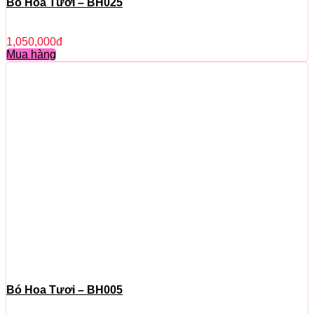
Bó Hoa Tươi – BH025
1,050,000
đ
Mua hàng
Bó Hoa Tươi – BH005