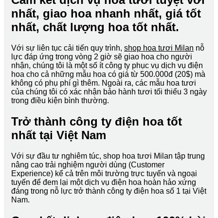
nhất, giao hoa nhanh nhất, giá tốt
nhất, chất lượng hoa tốt nhất.
Với sự liên tục cải tiến quy trình,
shop hoa tươi Milan
nỗ
lực đáp ứng trong vòng 2 giờ sẽ giao hoa cho người
nhận, chúng tôi là một số ít công ty phục vụ dịch vụ điện
hoa cho cả những mẫu hoa có giá từ 500.000đ (20$) mà
không có phụ phí gì thêm. Ngoài ra, các mẫu hoa tươi
của chúng tôi có xác nhận bảo hành tươi tối thiểu 3 ngày
trong điều kiện bình thường.
Trở thành công ty điện hoa tốt
nhất tại Việt Nam
Với sự đầu tư nghiêm túc, shop hoa tươi Milan tập trung
nâng cao trải nghiệm người dùng (Customer
Experience) kể cả trên môi trường trực tuyến và ngoại
tuyến để đem lại một dịch vụ điện hoa hoàn hảo xứng
đáng trong nỗ lực trở thành công ty điện hoa số 1 tại Việt
Nam.