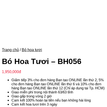
Trang chủ
/
Bó hoa tươi
Bó Hoa Tươi – BH056
1,950,000
đ
Giảm tiếp 3% cho đơn hàng Bạn tạo ONLINE lần thứ 2, 5%
cho đơn hàng Bạn tạo ONLINE lần thứ 6 và 10% cho đơn
hàng Bạn tạo ONLINE lần thứ 12 (Chỉ áp dụng tại Tp. HCM)
Giao miễn phí trong nội thành 63/63 tỉnh
Giao gấp trong vòng 2 giờ
Cam kết 100% hoàn lại tiền nếu bạn không hài lòng
Cam kết hoa tươi trên 3 ngày