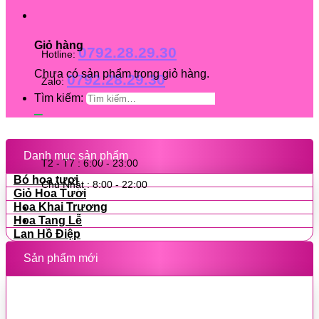
Giỏ hàng
0792.28.29.30
Hotline:
Chưa có sản phẩm trong giỏ hàng.
0792.28.29.30
Zalo:
Tìm kiếm:
Danh mục sản phẩm
T2 - T7 : 6:00 - 23:00
Bó hoa tươi
Chủ Nhật : 8:00 - 22:00
Giỏ Hoa Tươi
Hoa Khai Trương
Hoa Tang Lễ
Lan Hồ Điệp
Sản phẩm mới