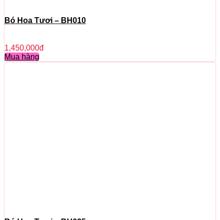
Bó Hoa Tươi – BH010
1,450,000
đ
Mua hàng