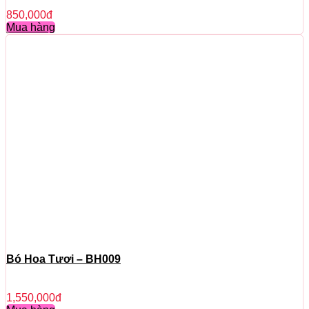
850,000
đ
Mua hàng
Bó Hoa Tươi – BH009
1,550,000
đ