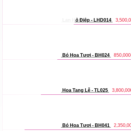
Lan Hồ Điệp - LHD014
3,500,
Bó Hoa Tươi - BH024
850,000
Hoa Tang Lễ - TL025
3,800,00
Bó Hoa Tươi - BH041
2,350,0