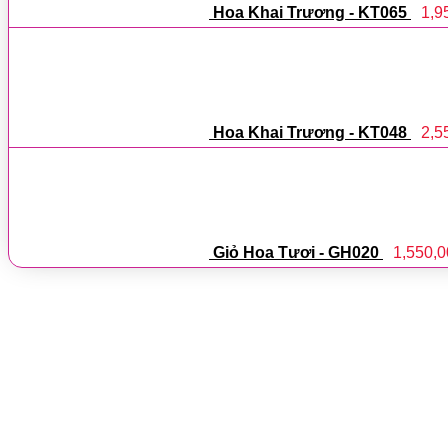
Hoa Khai Trương - KT065
1,9
Hoa Khai Trương - KT048
2,5
Giỏ Hoa Tươi - GH020
1,550,