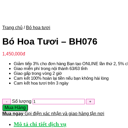
Trang chủ
/
Bó hoa tươi
Bó Hoa Tươi – BH076
1,450,000
đ
Giảm tiếp 3% cho đơn hàng Bạn tạo ONLINE lần thứ 2, 5% c
Giao miễn phí trong nội thành 63/63 tỉnh
Giao gấp trong vòng 2 giờ
Cam kết 100% hoàn lại tiền nếu bạn không hài lòng
Cam kết hoa tươi trên 3 ngày
Số lượng
Mua Hàng
Mua ngay
Gọi điện xác nhận và giao hàng tận nơi
Mô tả chi tiết dịch vụ