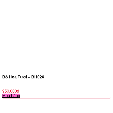
Bó Hoa Tươi – BH026
950,000
đ
Mua hàng