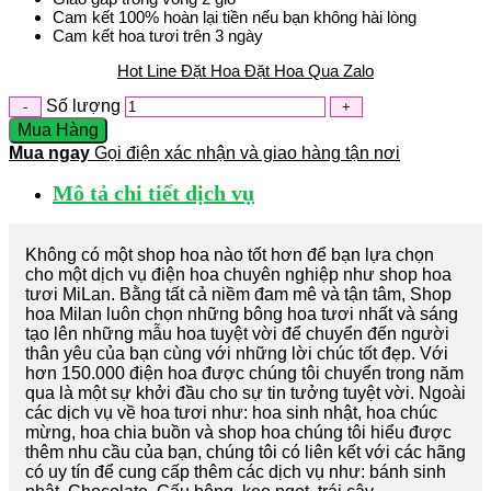
Cam kết 100% hoàn lại tiền nếu bạn không hài lòng
Cam kết hoa tươi trên 3 ngày
Hot Line Đặt Hoa
Đặt Hoa Qua Zalo
Số lượng
Mua Hàng
Mua ngay
Gọi điện xác nhận và giao hàng tận nơi
Mô tả chi tiết dịch vụ
Không có một shop hoa nào tốt hơn để bạn lựa chọn
cho một dịch vụ điện hoa chuyên nghiệp như shop hoa
tươi MiLan. Bằng tất cả niềm đam mê và tận tâm, Shop
hoa Milan luôn chọn những bông hoa tươi nhất và sáng
tạo lên những mẫu hoa tuyệt vời để chuyển đến người
thân yêu của bạn cùng với những lời chúc tốt đẹp. Với
hơn 150.000 điện hoa được chúng tôi chuyển trong năm
qua là một sự khởi đầu cho sự tin tưởng tuyệt vời. Ngoài
các dịch vụ về hoa tươi như: hoa sinh nhật, hoa chúc
mừng, hoa chia buồn và shop hoa chúng tôi hiểu được
thêm nhu cầu của bạn, chúng tôi có liên kết với các hãng
có uy tín để cung cấp thêm các dịch vụ như: bánh sinh