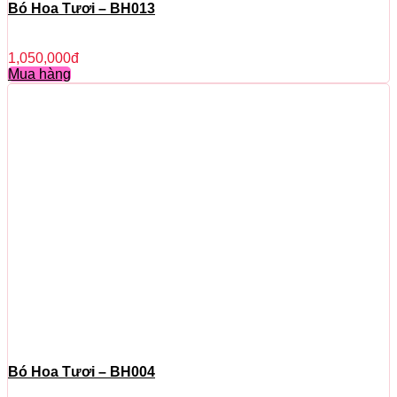
Bó Hoa Tươi – BH013
1,050,000
đ
Mua hàng
Bó Hoa Tươi – BH004