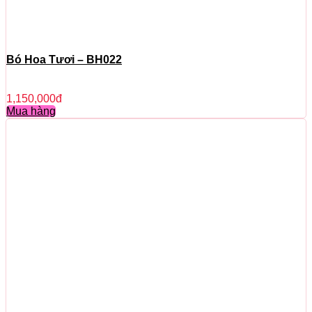
Bó Hoa Tươi – BH022
1,150,000
đ
Mua hàng