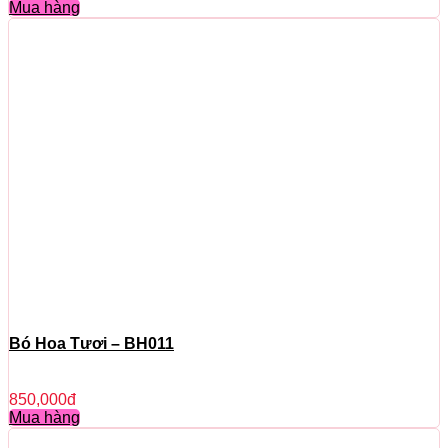
Mua hàng
Bó Hoa Tươi – BH011
850,000
đ
Mua hàng