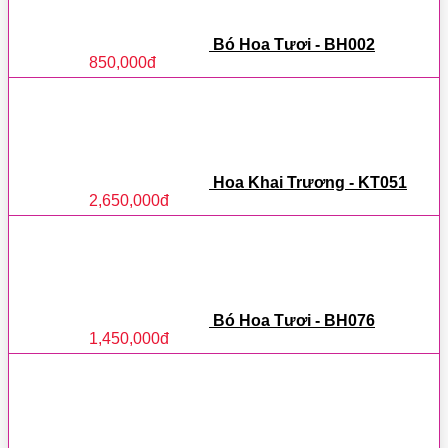
Bó Hoa Tươi - BH002
850,000
đ
Hoa Khai Trương - KT051
2,650,000
đ
Bó Hoa Tươi - BH076
1,450,000
đ