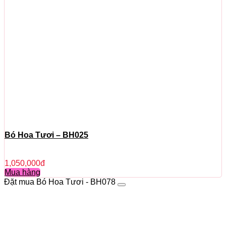
Bó Hoa Tươi – BH025
1,050,000
đ
Mua hàng
Đặt mua Bó Hoa Tươi - BH078