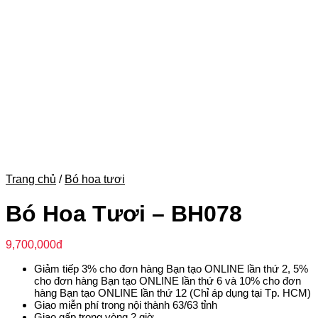
Trang chủ
/
Bó hoa tươi
Bó Hoa Tươi – BH078
9,700,000
đ
Giảm tiếp 3% cho đơn hàng Bạn tạo ONLINE lần thứ 2, 5%
cho đơn hàng Bạn tạo ONLINE lần thứ 6 và 10% cho đơn
hàng Bạn tạo ONLINE lần thứ 12 (Chỉ áp dụng tại Tp. HCM)
Giao miễn phí trong nội thành 63/63 tỉnh
Giao gấp trong vòng 2 giờ