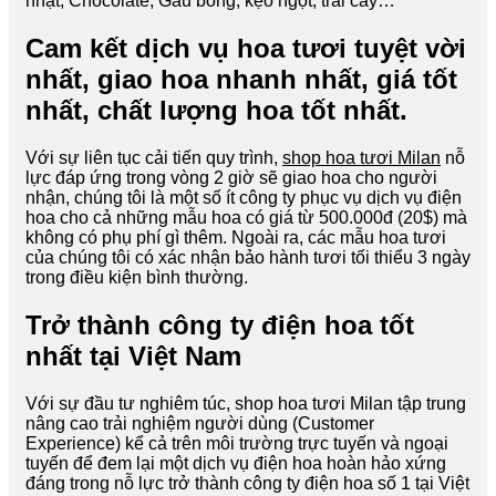
nhật, Chocolate, Gấu bông, kẹo ngọt, trái cây…
Cam kết dịch vụ hoa tươi tuyệt vời
nhất, giao hoa nhanh nhất, giá tốt
nhất, chất lượng hoa tốt nhất.
Với sự liên tục cải tiến quy trình,
shop hoa tươi Milan
nỗ
lực đáp ứng trong vòng 2 giờ sẽ giao hoa cho người
nhận, chúng tôi là một số ít công ty phục vụ dịch vụ điện
hoa cho cả những mẫu hoa có giá từ 500.000đ (20$) mà
không có phụ phí gì thêm. Ngoài ra, các mẫu hoa tươi
của chúng tôi có xác nhận bảo hành tươi tối thiểu 3 ngày
trong điều kiện bình thường.
Trở thành công ty điện hoa tốt
nhất tại Việt Nam
Với sự đầu tư nghiêm túc, shop hoa tươi Milan tập trung
nâng cao trải nghiệm người dùng (Customer
Experience) kể cả trên môi trường trực tuyến và ngoại
tuyến để đem lại một dịch vụ điện hoa hoàn hảo xứng
đáng trong nỗ lực trở thành công ty điện hoa số 1 tại Việt