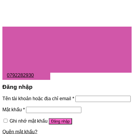
0792282930
Đăng nhập
Tên tài khoản hoặc địa chỉ email
*
Mật khẩu
*
Ghi nhớ mật khẩu
Đăng nhập
Quên mật khẩu?