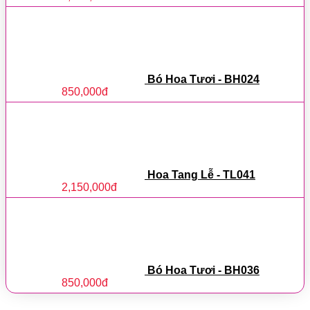
Bó Hoa Tươi - BH024
850,000
đ
Hoa Tang Lễ - TL041
2,150,000
đ
Bó Hoa Tươi - BH036
850,000
đ