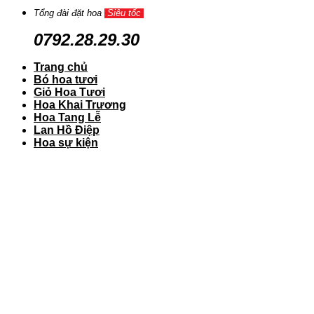
Tổng đài đặt hoa
Siêu tốc
0792.28.29.30
Trang chủ
Bó hoa tươi
Giỏ Hoa Tươi
Hoa Khai Trương
Hoa Tang Lễ
Lan Hồ Điệp
Hoa sự kiện