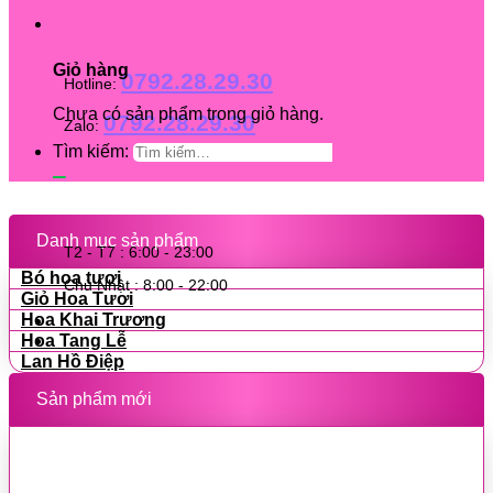
Giỏ hàng
0792.28.29.30
Hotline:
Chưa có sản phẩm trong giỏ hàng.
0792.28.29.30
Zalo:
Tìm kiếm:
Danh mục sản phẩm
T2 - T7 : 6:00 - 23:00
Bó hoa tươi
Chủ Nhật : 8:00 - 22:00
Giỏ Hoa Tươi
Hoa Khai Trương
Hoa Tang Lễ
Lan Hồ Điệp
Sản phẩm mới