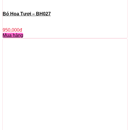
Bó Hoa Tươi – BH027
950,000
đ
Mua hàng