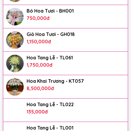
Bó Hoa Tươi - BH001
750,000
đ
Giỏ Hoa Tươi - GH018
1,150,000
đ
Hoa Tang Lễ - TL061
1,750,000
đ
Hoa Khai Trương - KT057
8,500,000
đ
Hoa Tang Lễ - TL022
135,000
đ
Hoa Tang Lễ - TL001