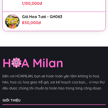
1,150,000
đ
Giỏ Hoa Tươi - GH063
850,000
đ
Đến với HOAMILAN, bạn sẽ hoàn toàn yên tâm không lo hoa
héo, hoa cũ, hoa giao trễ giờ, sai kế hoạch của bạn,... vì mọi thứ
đều được chúng tôi chuẩn bị hoàn hảo trong từng công đoạn.
GIỚI THIỆU