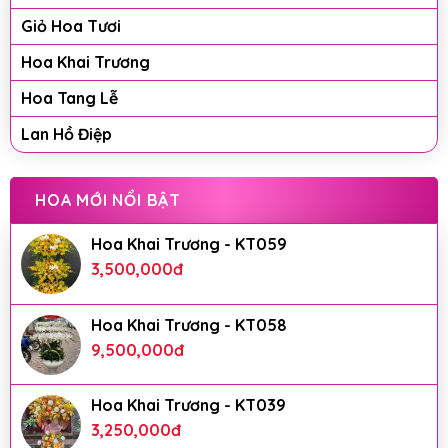
Giỏ Hoa Tươi
Hoa Khai Trương
Hoa Tang Lễ
Lan Hồ Điệp
HOA MỚI NỔI BẬT
Hoa Khai Trương - KT059
3,500,000
đ
Hoa Khai Trương - KT058
9,500,000
đ
Hoa Khai Trương - KT039
3,250,000
đ