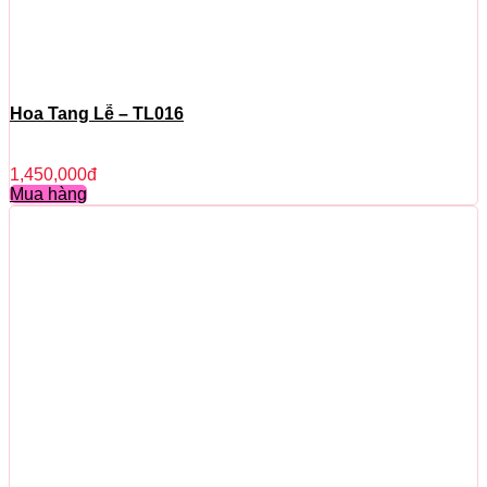
Hoa Tang Lễ – TL016
1,450,000
đ
Mua hàng