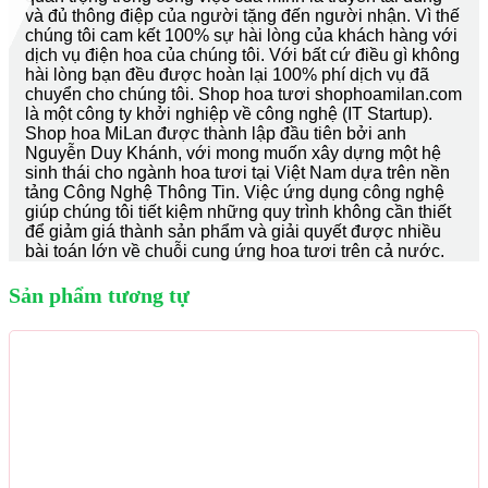
và đủ thông điệp của người tặng đến người nhận. Vì thế
chúng tôi cam kết 100% sự hài lòng của khách hàng với
dịch vụ điện hoa của chúng tôi. Với bất cứ điều gì không
hài lòng bạn đều được hoàn lại 100% phí dịch vụ đã
chuyển cho chúng tôi. Shop hoa tươi shophoamilan.com
là một công ty khởi nghiệp về công nghệ (IT Startup).
Shop hoa MiLan được thành lập đầu tiên bởi anh
Nguyễn Duy Khánh, với mong muốn xây dựng một hệ
sinh thái cho ngành hoa tươi tại Việt Nam dựa trên nền
tảng Công Nghệ Thông Tin. Việc ứng dụng công nghệ
giúp chúng tôi tiết kiệm những quy trình không cần thiết
để giảm giá thành sản phẩm và giải quyết được nhiều
bài toán lớn về chuỗi cung ứng hoa tươi trên cả nước.
Sản phẩm tương tự