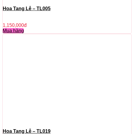
Hoa Tang Lễ – TL005
1,150,000
đ
Mua hàng
Hoa Tang Lễ – TL019