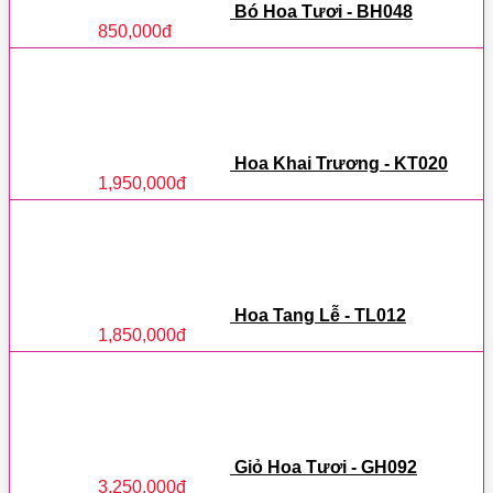
Bó Hoa Tươi - BH048
850,000
đ
Hoa Khai Trương - KT020
1,950,000
đ
Hoa Tang Lễ - TL012
1,850,000
đ
Giỏ Hoa Tươi - GH092
3,250,000
đ