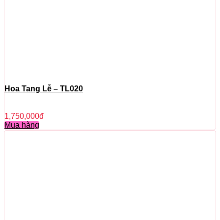
Hoa Tang Lễ – TL020
1,750,000
đ
Mua hàng