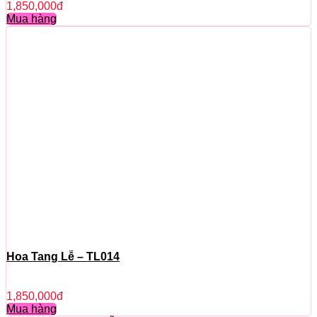
1,850,000
đ
Mua hàng
Hoa Tang Lễ – TL014
1,850,000
đ
Mua hàng