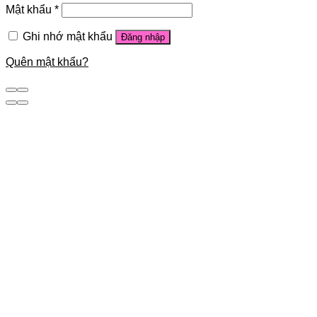
Mật khẩu
*
Ghi nhớ mật khẩu
Đăng nhập
Quên mật khẩu?