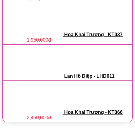
Hoa Khai Trương - KT037
1,950,000
đ
Lan Hồ Điệp - LHD011
Hoa Khai Trương - KT066
2,450,000
đ