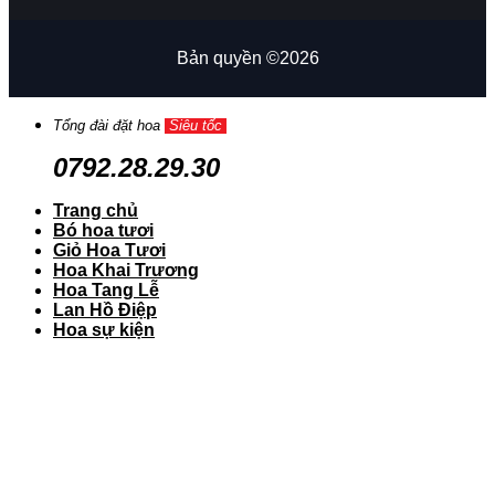
Bản quyền ©2026
Tổng đài đặt hoa
Siêu tốc
0792.28.29.30
Trang chủ
Bó hoa tươi
Giỏ Hoa Tươi
Hoa Khai Trương
Hoa Tang Lễ
Lan Hồ Điệp
Hoa sự kiện