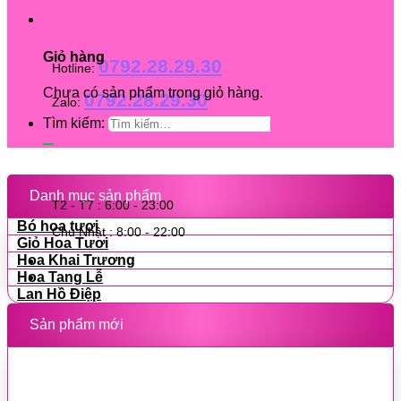
Giỏ hàng
0792.28.29.30
Hotline:
Chưa có sản phẩm trong giỏ hàng.
0792.28.29.30
Zalo:
Tìm kiếm:
Danh mục sản phẩm
T2 - T7 : 6:00 - 23:00
Bó hoa tươi
Chủ Nhật : 8:00 - 22:00
Giỏ Hoa Tươi
Hoa Khai Trương
Hoa Tang Lễ
Lan Hồ Điệp
Sản phẩm mới