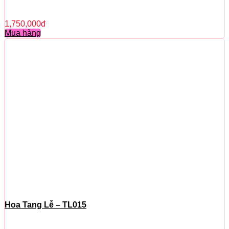
1,750,000
đ
Mua hàng
Hoa Tang Lễ – TL015