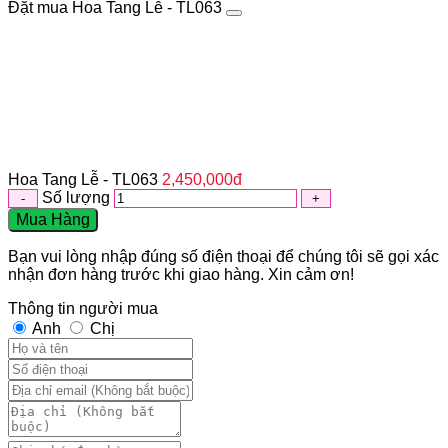
Đặt mua Hoa Tang Lễ - TL063
Hoa Tang Lễ - TL063
2,450,000
đ
Số lượng
Mua Hàng
Bạn vui lòng nhập đúng số điện thoại để chúng tôi sẽ gọi xác
nhận đơn hàng trước khi giao hàng. Xin cảm ơn!
Thông tin người mua
Anh
Chị