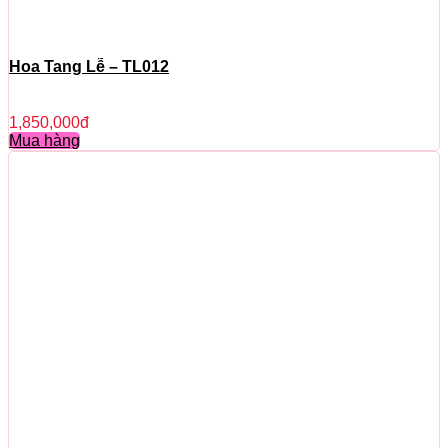
Hoa Tang Lễ – TL012
1,850,000
đ
Mua hàng