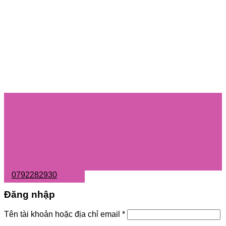
0792282930
Đăng nhập
Tên tài khoản hoặc địa chỉ email
*