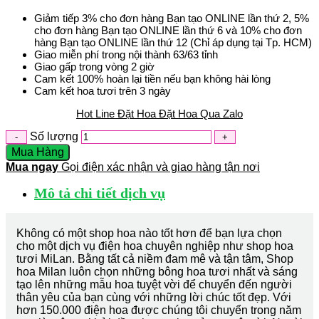
Giảm tiếp 3% cho đơn hàng Bạn tạo ONLINE lần thứ 2, 5%
cho đơn hàng Bạn tạo ONLINE lần thứ 6 và 10% cho đơn
hàng Bạn tạo ONLINE lần thứ 12 (Chỉ áp dụng tại Tp. HCM)
Giao miễn phí trong nội thành 63/63 tỉnh
Giao gấp trong vòng 2 giờ
Cam kết 100% hoàn lại tiền nếu bạn không hài lòng
Cam kết hoa tươi trên 3 ngày
Hot Line Đặt Hoa
Đặt Hoa Qua Zalo
Số lượng
Mua Hàng
Mua ngay
Gọi điện xác nhận và giao hàng tận nơi
Mô tả chi tiết dịch vụ
Không có một shop hoa nào tốt hơn để bạn lựa chọn
cho một dịch vụ điện hoa chuyên nghiệp như shop hoa
tươi MiLan. Bằng tất cả niềm đam mê và tận tâm, Shop
hoa Milan luôn chọn những bông hoa tươi nhất và sáng
tạo lên những mẫu hoa tuyệt vời để chuyển đến người
thân yêu của bạn cùng với những lời chúc tốt đẹp. Với
hơn 150.000 điện hoa được chúng tôi chuyển trong năm