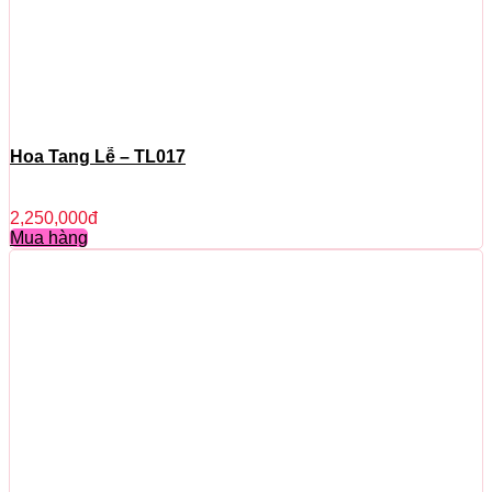
Hoa Tang Lễ – TL017
2,250,000
đ
Mua hàng