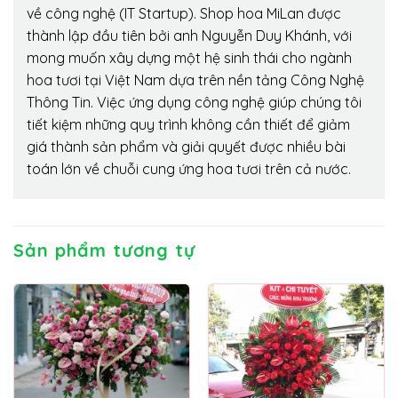
về công nghệ (IT Startup). Shop hoa MiLan được
thành lập đầu tiên bởi anh Nguyễn Duy Khánh, với
mong muốn xây dựng một hệ sinh thái cho ngành
hoa tươi tại Việt Nam dựa trên nền tảng Công Nghệ
Thông Tin. Việc ứng dụng công nghệ giúp chúng tôi
tiết kiệm những quy trình không cần thiết để giảm
giá thành sản phẩm và giải quyết được nhiều bài
toán lớn về chuỗi cung ứng hoa tươi trên cả nước.
Sản phẩm tương tự