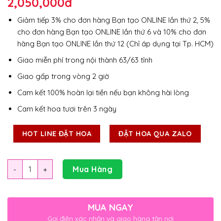
2,050,000
đ
Giảm tiếp 3% cho đơn hàng Bạn tạo ONLINE lần thứ 2, 5%
cho đơn hàng Bạn tạo ONLINE lần thứ 6 và 10% cho đơn
hàng Bạn tạo ONLINE lần thứ 12 (Chỉ áp dụng tại Tp. HCM)
Giao miễn phí trong nội thành 63/63 tỉnh
Giao gấp trong vòng 2 giờ
Cam kết 100% hoàn lại tiền nếu bạn không hài lòng
Cam kết hoa tươi trên 3 ngày
HOT LINE ĐẶT HOA
ĐẶT HOA QUA ZALO
Số lượng
Mua Hàng
MUA NGAY
Gọi điện xác nhận và giao hàng tận nơi