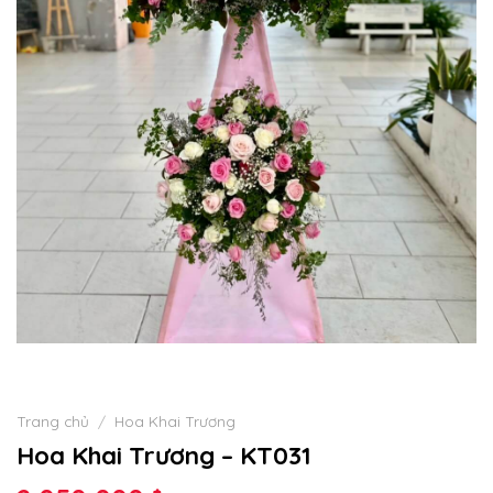
Trang chủ
/
Hoa Khai Trương
Hoa Khai Trương – KT031