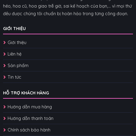
héo, hoa cũ, hoa giao trễ giờ, sai kế hoạch của bạn,... vì mọi thứ
đều được chúng tôi chuẩn bị hoàn hảo trong từng công đoạn.
GIỚI THIỆU
Giới thiệu
Liên hệ
Sản phẩm
Tin tức
HỖ TRỢ KHÁCH HÀNG
Hướng dẫn mua hàng
Hướng dẫn thanh toán
Chính sách bảo hành