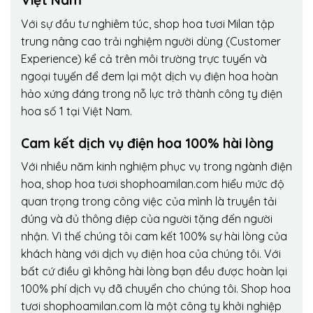
Việt Nam
Với sự đầu tư nghiêm túc, shop hoa tươi Milan tập
trung nâng cao trải nghiệm người dùng (Customer
Experience) kể cả trên môi trường trực tuyến và
ngoại tuyến để đem lại một dịch vụ điện hoa hoàn
hảo xứng đáng trong nỗ lực trở thành công ty điện
hoa số 1 tại Việt Nam.
Cam kết dịch vụ điện hoa 100% hài lòng
Với nhiều năm kinh nghiệm phục vụ trong ngành điện
hoa, shop hoa tươi shophoamilan.com hiểu mức độ
quan trọng trong công việc của mình là truyền tải
đúng và đủ thông điệp của người tặng đến người
nhận. Vì thế chúng tôi cam kết 100% sự hài lòng của
khách hàng với dịch vụ điện hoa của chúng tôi. Với
bất cứ điều gì không hài lòng bạn đều được hoàn lại
100% phí dịch vụ đã chuyển cho chúng tôi. Shop hoa
tươi shophoamilan.com là một công ty khởi nghiệp