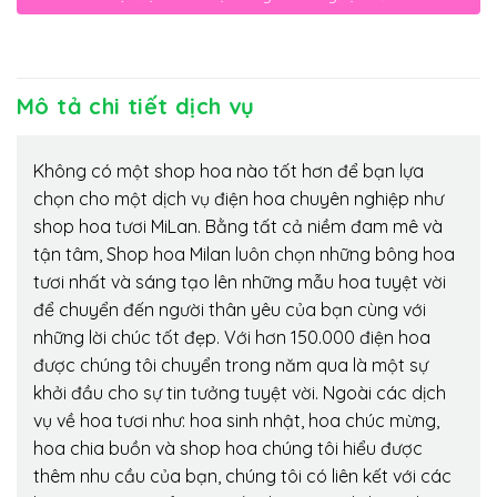
Mô tả chi tiết dịch vụ
Không có một shop hoa nào tốt hơn để bạn lựa
chọn cho một dịch vụ điện hoa chuyên nghiệp như
shop hoa tươi MiLan. Bằng tất cả niềm đam mê và
tận tâm, Shop hoa Milan luôn chọn những bông hoa
tươi nhất và sáng tạo lên những mẫu hoa tuyệt vời
để chuyển đến người thân yêu của bạn cùng với
những lời chúc tốt đẹp. Với hơn 150.000 điện hoa
được chúng tôi chuyển trong năm qua là một sự
khởi đầu cho sự tin tưởng tuyệt vời. Ngoài các dịch
vụ về hoa tươi như: hoa sinh nhật, hoa chúc mừng,
hoa chia buồn và shop hoa chúng tôi hiểu được
thêm nhu cầu của bạn, chúng tôi có liên kết với các