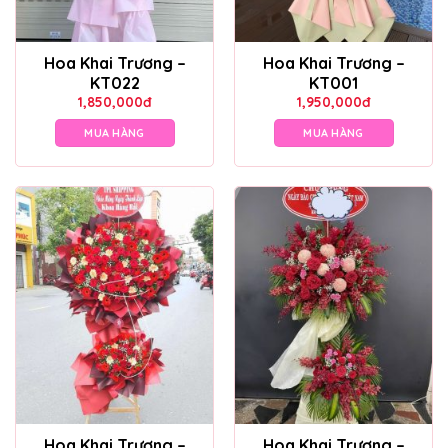
Hoa Khai Trương –
Hoa Khai Trương –
KT022
KT001
1,850,000
đ
1,950,000
đ
MUA HÀNG
MUA HÀNG
Hoa Khai Trương –
Hoa Khai Trương –