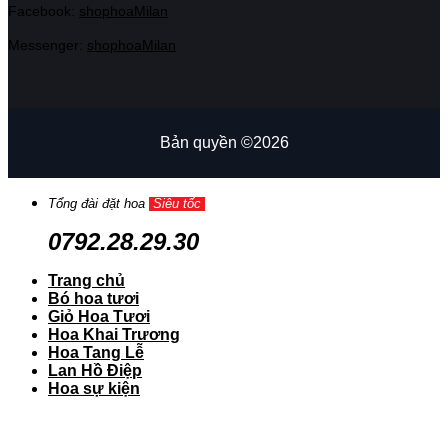
Facebook:
shophoaMilan
Messenger:
shophoaMilan
Bản quyền ©2026
Tổng đài đặt hoa
Siêu tốc
0792.28.29.30
Trang chủ
Bó hoa tươi
Giỏ Hoa Tươi
Hoa Khai Trương
Hoa Tang Lễ
Lan Hồ Điệp
Hoa sự kiện