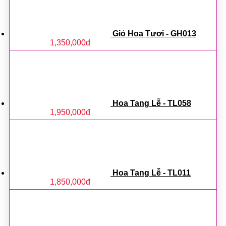
Giỏ Hoa Tươi - GH013
1,350,000
đ
Hoa Tang Lễ - TL058
1,950,000
đ
Hoa Tang Lễ - TL011
1,850,000
đ