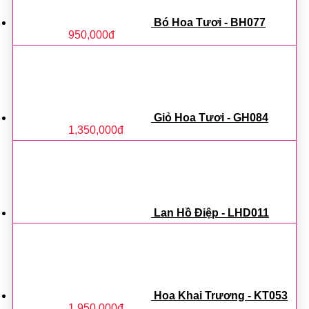
Bó Hoa Tươi - BH077
950,000
đ
Giỏ Hoa Tươi - GH084
1,350,000
đ
Lan Hồ Điệp - LHD011
Hoa Khai Trương - KT053
1,950,000
đ