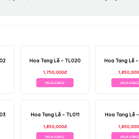
002
Hoa Tang Lễ – TL020
Hoa Tang Lễ 
1,750,000
đ
1,850,000
MUA HÀNG
MUA HÀN
003
Hoa Tang Lễ – TL011
Hoa Tang Lễ 
1,850,000
đ
1,850,000
MUA HÀNG
MUA HÀN