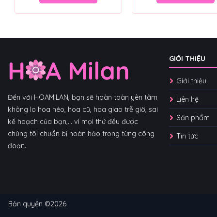
GIỚI THIỆU
Giới thiệu
Đến với HOAMILAN, bạn sẽ hoàn toàn yên tâm
Liên hệ
không lo hoa héo, hoa cũ, hoa giao trễ giờ, sai
Sản phẩm
kế hoạch của bạn,... vì mọi thứ đều được
chúng tôi chuẩn bị hoàn hảo trong từng công
Tin tức
đoạn.
Bản quyền ©2026