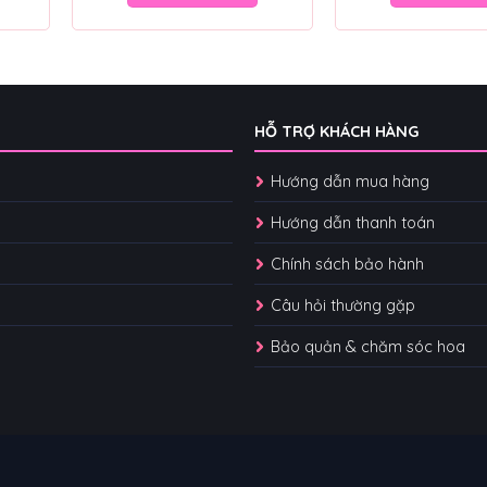
HỖ TRỢ KHÁCH HÀNG
Hướng dẫn mua hàng
Hướng dẫn thanh toán
Chính sách bảo hành
Câu hỏi thường gặp
Bảo quản & chăm sóc hoa