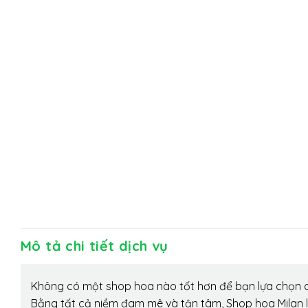
Mô tả chi tiết dịch vụ
Không có một shop hoa nào tốt hơn để bạn lựa chọn c
Bằng tất cả niềm đam mê và tận tâm, Shop hoa Milan 