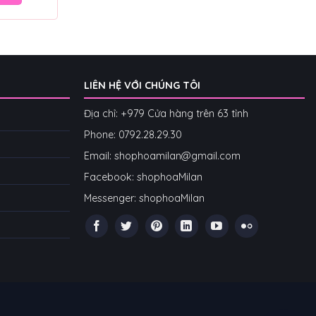
LIÊN HỆ VỚI CHÚNG TÔI
Địa chỉ: +979 Cửa hàng trên 63 tỉnh
Phone: 07
92.28.29.30
Email: shophoamilan@gmail.com
Facebook:
shophoaMilan
Messenger:
shophoaMilan