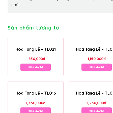
nước.
Sản phẩm tương tự
Hoa Tang Lễ – TL021
Hoa Tang Lễ – TL
1,850,000
đ
1,150,000
đ
MUA HÀNG
MUA HÀNG
Hoa Tang Lễ – TL016
Hoa Tang Lễ – TL
1,450,000
đ
1,250,000
đ
MUA HÀNG
MUA HÀNG