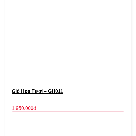
Giỏ Hoa Tươi – GH011
1,950,000
đ