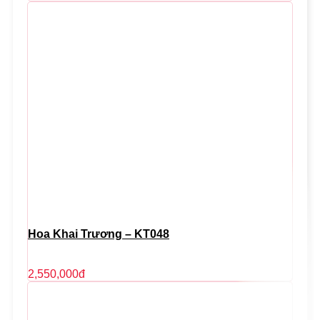
Hoa Khai Trương – KT048
2,550,000
đ