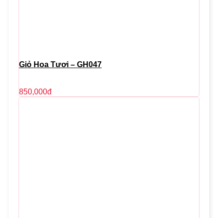
Giỏ Hoa Tươi – GH047
850,000
đ