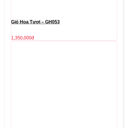
Giỏ Hoa Tươi – GH053
1,350,000
đ