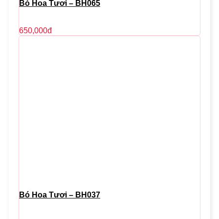
Bó Hoa Tươi – BH065
650,000
đ
Bó Hoa Tươi – BH037