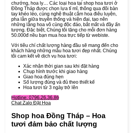
chướng, hoa ly… Các loại hoa tại shop hoa tươi ở
Đồng Tháp được chọn lựa tỉ mĩ, thông qua đôi bàn
tay khéo léo, cùng nghệ thuật cắm hoa điêu luyện,
pha lẫn giữa truyền thống và hiện đại, tạo nên
những lẵng hoa vô cùng độc đáo, bắt mắt và đầy ấn
tượng. Đặc biệt, Chúng tôi tặng cho mỗi đơn hàng
50.000đ nều bạn mua hoa trực tiếp từ webiste.
Với tiêu chí chất lượng hàng đầu sẽ mang đến cho
khách hàng những mẫu hoa tươi đẹp nhất. Chúng
tôi cam kết về dịch vụ hoa tươi:
Xác nhận thời gian sau khi đặt hàng
Chụp hình trước khi giao hàng
Giao hoa đúng hẹn
Số lượng đúng và đủ theo thiết kế
Hoa tươi từ 3 ngày trở lên
Hotline: 0796.26.36.86
Chat Zalo Đặt Hoa
Shop hoa Đồng Tháp – Hoa
tươi đảm bảo chất lượng