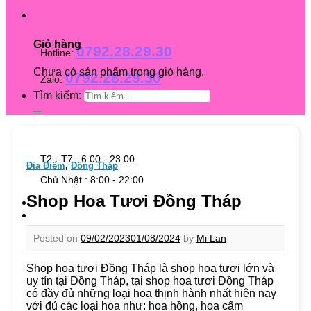
Giỏ hàng
0792.28.29.30
Hotline:
Chưa có sản phẩm trong giỏ hàng.
0792.28.29.30
Zalo:
Tìm kiếm:
T2 - T7 : 6:00 - 23:00
Địa Điểm
,
Đồng Tháp
Chủ Nhật : 8:00 - 22:00
Shop Hoa Tươi Đồng Tháp
Posted on
09/02/2023
01/08/2024
by
Mi Lan
Shop hoa tươi Đồng Tháp là shop hoa tươi lớn và
uy tín tại Đồng Tháp, tại shop hoa tươi Đồng Tháp
có đầy đủ những loại hoa thịnh hành nhất hiện nay
với đủ các loại hoa như: hoa hồng, hoa cẩm