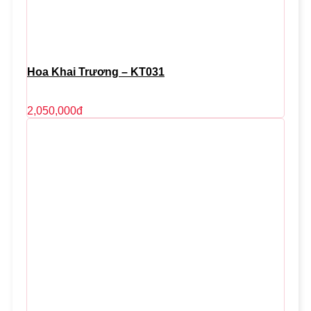
Hoa Khai Trương – KT031
2,050,000
đ