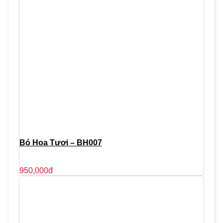
Bó Hoa Tươi – BH007
950,000
đ