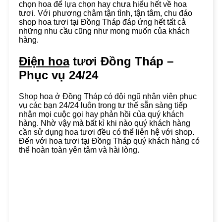
chọn hoa để lựa chọn hay chưa hiểu hết về hoa
tươi. Với phương châm tận tình, tận tâm, chu đáo
shop hoa tươi tại Đồng Tháp đáp ứng hết tất cả
những nhu cầu cũng như mong muốn của khách
hàng.
Điện hoa
tươi Đồng Tháp –
Phục vụ 24/24
Shop hoa ở Đồng Tháp có đội ngũ nhân viên phục
vụ các bạn 24/24 luôn trong tư thế sẵn sàng tiếp
nhận mọi cuộc gọi hay phản hồi của quý khách
hàng. Nhờ vậy mà bất kì khi nào quý khách hàng
cần sử dụng hoa tươi đều có thể liên hệ với shop.
Đến với hoa tươi tại Đồng Tháp quý khách hàng có
thể hoàn toàn yên tâm và hài lòng.