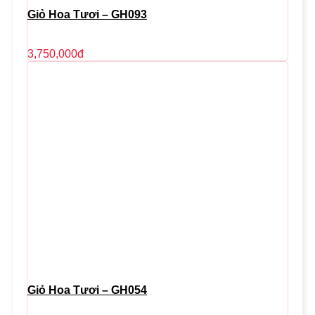
Giỏ Hoa Tươi – GH093
3,750,000
đ
Giỏ Hoa Tươi – GH054