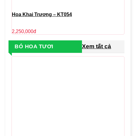
Hoa Khai Trương – KT054
2,250,000
đ
Xem tất cả
BÓ HOA TƯƠI