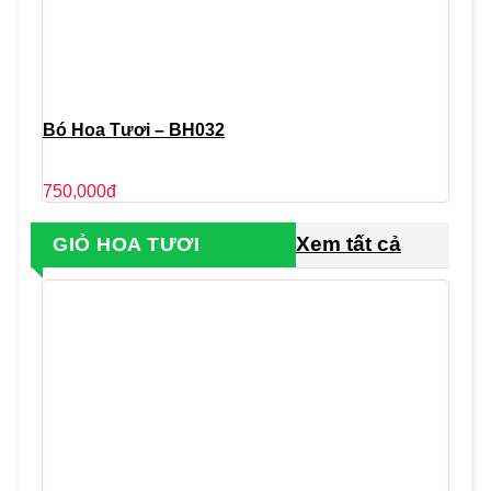
Bó Hoa Tươi – BH032
750,000
đ
Xem tất cả
GIỎ HOA TƯƠI