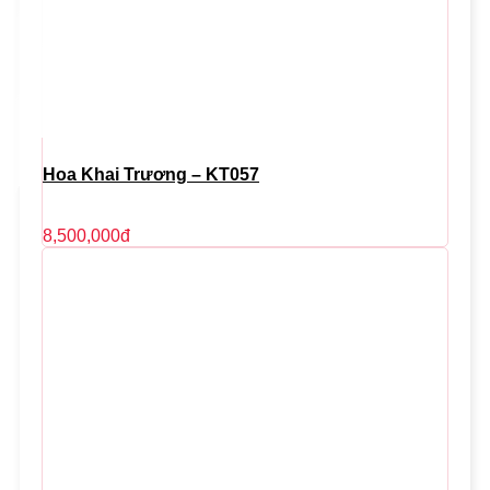
Hoa Khai Trương – KT057
8,500,000
đ