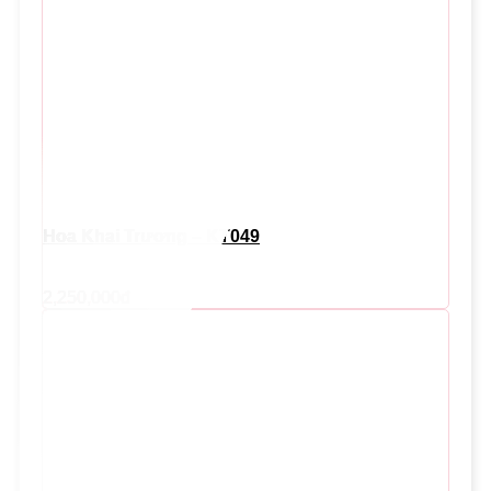
Hoa Khai Trương – KT049
2,250,000
đ