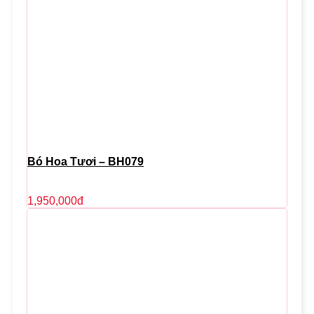
Bó Hoa Tươi – BH079
1,950,000
đ