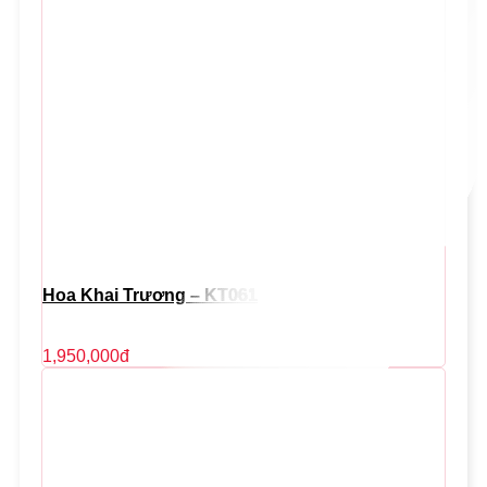
Hoa Khai Trương – KT061
1,950,000
đ