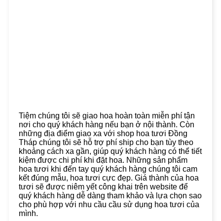
Tiệm chúng tôi sẽ giao hoa hoàn toàn miễn phí tận
nơi cho quý khách hàng nếu bạn ở nội thành. Còn
những địa điểm giao xa với shop hoa tươi Đồng
Tháp chúng tôi sẽ hỗ trợ phí ship cho bạn tùy theo
khoảng cách xa gần, giúp quý khách hàng có thể tiết
kiệm được chi phí khi đặt hoa. Những sản phẩm
hoa tươi khi đến tay quý khách hàng chúng tôi cam
kết đúng mẫu, hoa tươi cực đẹp. Giá thành của hoa
tươi sẽ được niêm yết công khai trên website để
quý khách hàng dễ dàng tham khảo và lựa chọn sao
cho phù hợp với nhu cầu cầu sử dụng hoa tươi của
mình.