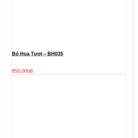
Bó Hoa Tươi – BH035
850,000
đ