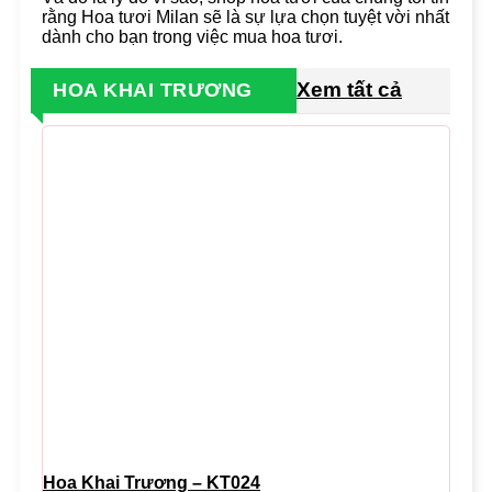
rằng Hoa tươi Milan sẽ là sự lựa chọn tuyệt vời nhất
dành cho bạn trong việc mua hoa tươi.
Xem tất cả
HOA KHAI TRƯƠNG
Hoa Khai Trương – KT024