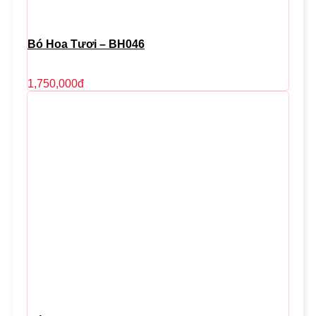
Bó Hoa Tươi – BH046
1,750,000
đ