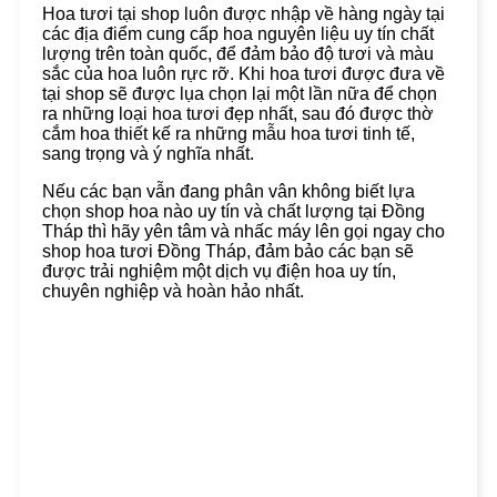
Hoa tươi tại shop luôn được nhập về hàng ngày tại
các địa điểm cung cấp hoa nguyên liệu uy tín chất
lượng trên toàn quốc, để đảm bảo độ tươi và màu
sắc của hoa luôn rực rỡ. Khi hoa tươi được đưa về
tại shop sẽ được lụa chọn lại một lần nữa để chọn
ra những loại hoa tươi đẹp nhất, sau đó được thờ
cắm hoa thiết kế ra những mẫu hoa tươi tinh tế,
sang trọng và ý nghĩa nhất.
Nếu các bạn vẫn đang phân vân không biết lựa
chọn shop hoa nào uy tín và chất lượng tại Đồng
Tháp thì hãy yên tâm và nhấc máy lên gọi ngay cho
shop hoa tươi Đồng Tháp, đảm bảo các bạn sẽ
được trải nghiệm một dịch vụ điện hoa uy tín,
chuyên nghiệp và hoàn hảo nhất.