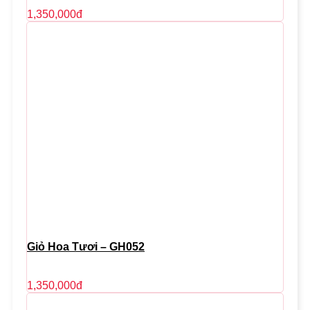
1,350,000
đ
Giỏ Hoa Tươi – GH052
1,350,000
đ