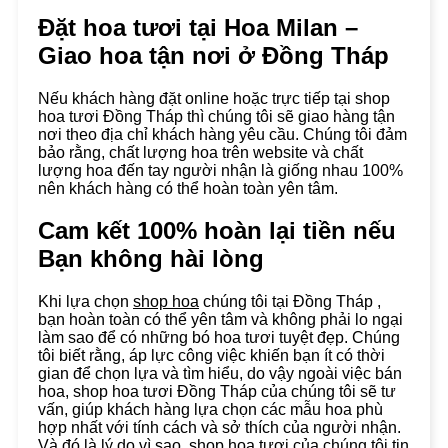
Đặt hoa tươi tại Hoa Milan –
Giao hoa tận nơi ở
Đồng Tháp
Nếu khách hàng đặt online hoặc trực tiếp tại shop
hoa tươi Đồng Tháp thì chúng tôi sẽ giao hàng tận
nơi theo địa chỉ khách hàng yêu cầu. Chúng tôi đảm
bảo rằng, chất lượng hoa trên website và chất
lượng hoa đến tay người nhận là giống nhau 100%
nên khách hàng có thể hoàn toàn yên tâm.
Cam kết 100% hoàn lại tiền nếu
Bạn không hài lòng
Khi lựa chọn
shop hoa
chúng tôi tại Đồng Tháp ,
bạn hoàn toàn có thể yên tâm và không phải lo ngại
làm sao để có những bó hoa tươi tuyệt đẹp. Chúng
tôi biết rằng, áp lực công việc khiến bạn ít có thời
gian để chọn lựa và tìm hiểu, do vậy ngoài việc bán
hoa, shop hoa tươi Đồng Tháp của chúng tôi sẽ tư
vấn, giúp khách hàng lựa chọn các mẫu hoa phù
hợp nhất với tính cách và sở thích của người nhận.
Và đó là lý do vì sao, shop hoa tươi của chúng tôi tin