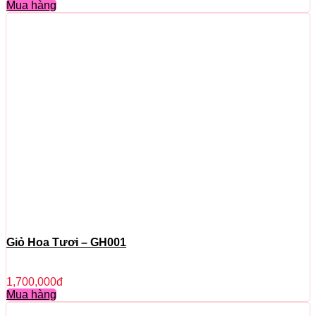
Mua hàng
Giỏ Hoa Tươi – GH001
1,700,000
đ
Mua hàng