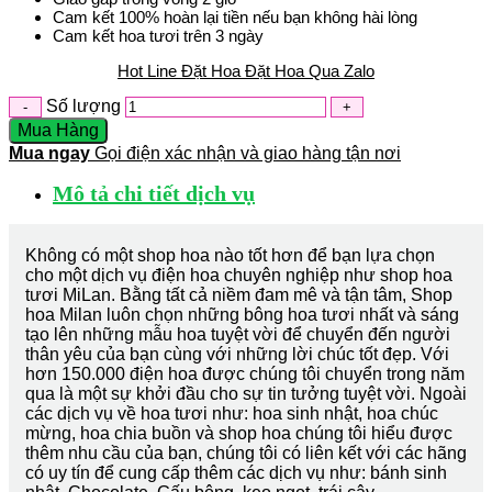
Cam kết 100% hoàn lại tiền nếu bạn không hài lòng
Cam kết hoa tươi trên 3 ngày
Hot Line Đặt Hoa
Đặt Hoa Qua Zalo
Số lượng
Mua Hàng
Mua ngay
Gọi điện xác nhận và giao hàng tận nơi
Mô tả chi tiết dịch vụ
Không có một shop hoa nào tốt hơn để bạn lựa chọn
cho một dịch vụ điện hoa chuyên nghiệp như shop hoa
tươi MiLan. Bằng tất cả niềm đam mê và tận tâm, Shop
hoa Milan luôn chọn những bông hoa tươi nhất và sáng
tạo lên những mẫu hoa tuyệt vời để chuyển đến người
thân yêu của bạn cùng với những lời chúc tốt đẹp. Với
hơn 150.000 điện hoa được chúng tôi chuyển trong năm
qua là một sự khởi đầu cho sự tin tưởng tuyệt vời. Ngoài
các dịch vụ về hoa tươi như: hoa sinh nhật, hoa chúc
mừng, hoa chia buồn và shop hoa chúng tôi hiểu được
thêm nhu cầu của bạn, chúng tôi có liên kết với các hãng
có uy tín để cung cấp thêm các dịch vụ như: bánh sinh