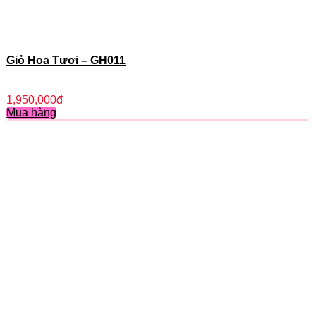
Giỏ Hoa Tươi – GH011
1,950,000
đ
Mua hàng