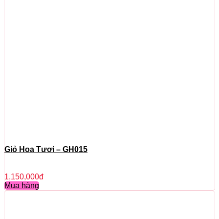
Giỏ Hoa Tươi – GH015
1,150,000
đ
Mua hàng