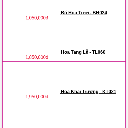
Bó Hoa Tươi - BH034
1,050,000
đ
Hoa Tang Lễ - TL060
1,850,000
đ
Hoa Khai Trương - KT021
1,950,000
đ