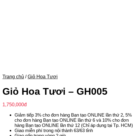
Trang chủ
/
Giỏ Hoa Tươi
Giỏ Hoa Tươi – GH005
1,750,000
đ
Giảm tiếp 3% cho đơn hàng Bạn tạo ONLINE lần thứ 2, 5%
cho đơn hàng Bạn tạo ONLINE lần thứ 6 và 10% cho đơn
hàng Bạn tạo ONLINE lần thứ 12 (Chỉ áp dụng tại Tp. HCM)
Giao miễn phí trong nội thành 63/63 tỉnh
Giao gấp trong vòng 2 giờ