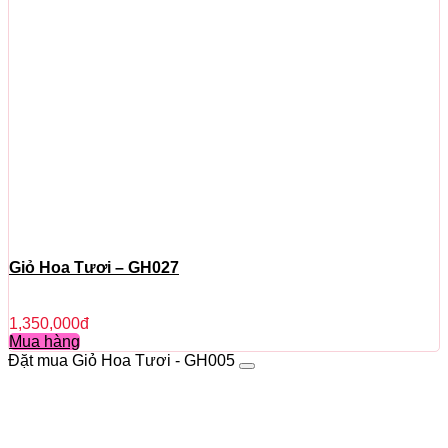
Giỏ Hoa Tươi – GH027
1,350,000
đ
Mua hàng
Đặt mua Giỏ Hoa Tươi - GH005