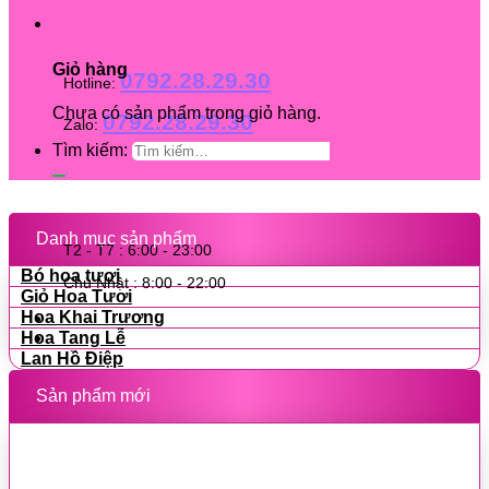
Giỏ hàng
0792.28.29.30
Hotline:
Chưa có sản phẩm trong giỏ hàng.
0792.28.29.30
Zalo:
Tìm kiếm:
Danh mục sản phẩm
T2 - T7 : 6:00 - 23:00
Bó hoa tươi
Chủ Nhật : 8:00 - 22:00
Giỏ Hoa Tươi
Hoa Khai Trương
Hoa Tang Lễ
Lan Hồ Điệp
Sản phẩm mới