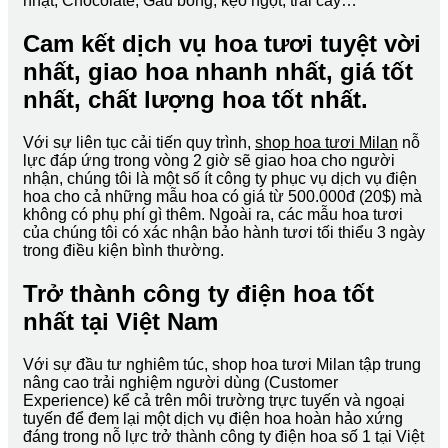
nhật, Chocolate, Gấu bông, kẹo ngọt, trái cây…
Cam kết dịch vụ hoa tươi tuyệt vời
nhất, giao hoa nhanh nhất, giá tốt
nhất, chất lượng hoa tốt nhất.
Với sự liên tục cải tiến quy trình,
shop hoa tươi Milan
nỗ
lực đáp ứng trong vòng 2 giờ sẽ giao hoa cho người
nhận, chúng tôi là một số ít công ty phục vụ dịch vụ điện
hoa cho cả những mẫu hoa có giá từ 500.000đ (20$) mà
không có phụ phí gì thêm. Ngoài ra, các mẫu hoa tươi
của chúng tôi có xác nhận bảo hành tươi tối thiểu 3 ngày
trong điều kiện bình thường.
Trở thành công ty điện hoa tốt
nhất tại Việt Nam
Với sự đầu tư nghiêm túc, shop hoa tươi Milan tập trung
nâng cao trải nghiệm người dùng (Customer
Experience) kể cả trên môi trường trực tuyến và ngoại
tuyến để đem lại một dịch vụ điện hoa hoàn hảo xứng
đáng trong nỗ lực trở thành công ty điện hoa số 1 tại Việt