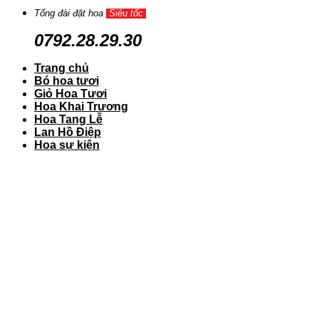
Tổng đài đặt hoa
Siêu tốc
0792.28.29.30
Trang chủ
Bó hoa tươi
Giỏ Hoa Tươi
Hoa Khai Trương
Hoa Tang Lễ
Lan Hồ Điệp
Hoa sự kiện