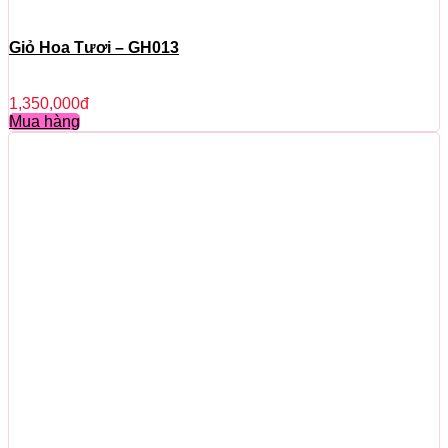
Giỏ Hoa Tươi – GH013
1,350,000
đ
Mua hàng