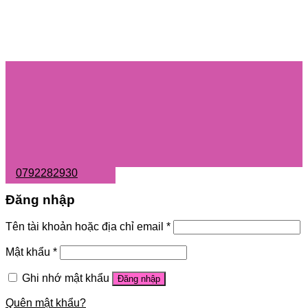
0792282930
Đăng nhập
Tên tài khoản hoặc địa chỉ email
*
Mật khẩu
*
Ghi nhớ mật khẩu
Đăng nhập
Quên mật khẩu?