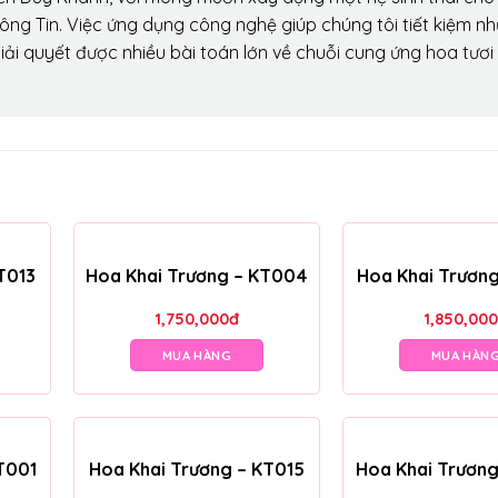
ông Tin. Việc ứng dụng công nghệ giúp chúng tôi tiết kiệm n
iải quyết được nhiều bài toán lớn về chuỗi cung ứng hoa tươi
T013
Hoa Khai Trương – KT004
Hoa Khai Trươn
1,750,000
đ
1,850,000
MUA HÀNG
MUA HÀN
T001
Hoa Khai Trương – KT015
Hoa Khai Trươn