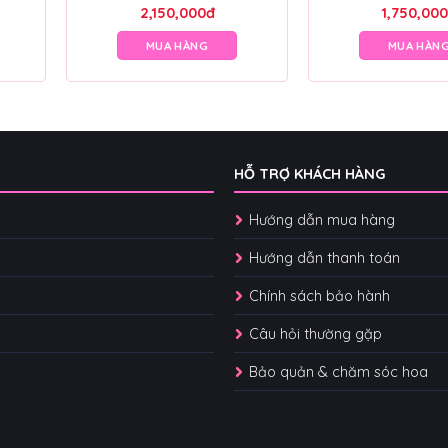
2,150,000
đ
1,750,000
MUA HÀNG
MUA HÀN
HỖ TRỢ KHÁCH HÀNG
Hướng dẫn mua hàng
Hướng dẫn thanh toán
Chính sách bảo hành
Câu hỏi thường gặp
Bảo quản & chăm sóc hoa