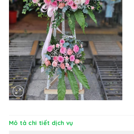
Mô tả chi tiết dịch vụ