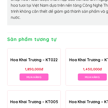
hoa tươi tại Việt Nam dựa trên nền tảng Công Nghệ Th
trình không cần thiết để giảm giá thành sản phẩm và g
nước.
Sản phẩm tương tự
Hoa Khai Trương – KT022
Hoa Khai Trương – K
1,850,000
đ
1,450,000
đ
MUA HÀNG
MUA HÀNG
Hoa Khai Trương – KT005
Hoa Khai Trương – K