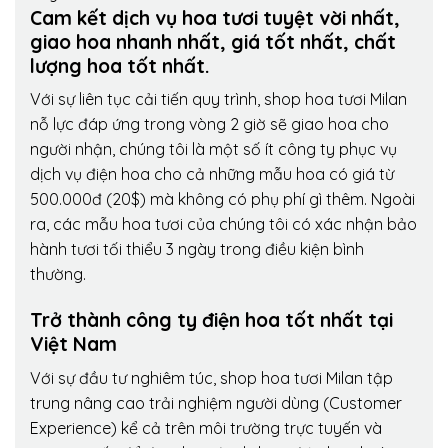
Cam kết dịch vụ hoa tươi tuyệt vời nhất,
giao hoa nhanh nhất, giá tốt nhất, chất
lượng hoa tốt nhất.
Với sự liên tục cải tiến quy trình,
shop hoa tươi Milan
nỗ lực đáp ứng trong vòng 2 giờ sẽ giao hoa cho
người nhận, chúng tôi là một số ít công ty phục vụ
dịch vụ điện hoa cho cả những mẫu hoa có giá từ
500.000đ (20$) mà không có phụ phí gì thêm. Ngoài
ra, các mẫu hoa tươi của chúng tôi có xác nhận bảo
hành tươi tối thiểu 3 ngày trong điều kiện bình
thường.
Trở thành công ty điện hoa tốt nhất tại
Việt Nam
Với sự đầu tư nghiêm túc, shop hoa tươi Milan tập
trung nâng cao trải nghiệm người dùng (Customer
Experience) kể cả trên môi trường trực tuyến và