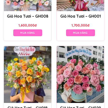
Giỏ Hoa Tươi – GH008
Giỏ Hoa Tươi – GH001
1,600,000
đ
1,700,000
đ
MUA HÀNG
MUA HÀNG