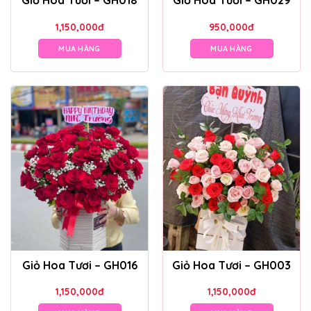
Giỏ Hoa Tươi – GH018
Giỏ Hoa Tươi – GH029
1,150,000
đ
950,000
đ
MUA HÀNG
MUA HÀNG
Giỏ Hoa Tươi – GH016
Giỏ Hoa Tươi – GH003
1,150,000
đ
1,150,000
đ