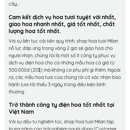
cây…
Cam kết dịch vụ hoa tươi tuyệt vời nhất,
giao hoa nhanh nhất, giá tốt nhất, chất
lượng hoa tốt nhất.
Với sự liên tục cải tiến quy trình,
shop hoa tươi Milan
nỗ lực đáp ứng trong vòng 2 giờ sẽ giao hoa cho
người nhận, chúng tôi là một số ít công ty phục vụ
dịch vụ điện hoa cho cả những mẫu hoa có giá từ
500.000đ (20$) mà không có phụ phí gì thêm. Ngoài
ra, các mẫu hoa tươi của chúng tôi có xác nhận bảo
hành tươi tối thiểu 3 ngày trong điều kiện bình
thường.
Trở thành công ty điện hoa tốt nhất tại
Việt Nam
Với sự đầu tư nghiêm túc, shop hoa tươi Milan tập
trung nâng cao trải nghiệm người dùng (Customer