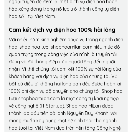
ngoại tuyến để đem lại một dịch vụ điện hoa hoàn
hảo xứng đáng trong nỗ lực trở thành công ty điện
hoa số 1 tại Việt Nam.
Cam kết dịch vụ điện hoa 100% hài lòng
Với nhiều năm kinh nghiệm phục vụ trong ngành điện
hoa, shop hoa tươi shophoamilan.com hiểu mức độ
quan trọng trong công việc của mình là truyền tải
đúng và đủ thông điệp của người tặng đến người
nhận. Vì thế chúng tôi cam kết 100% sự hài lòng của
khách hàng với dịch vụ điện hoa của chúng tôi. Với
bất cứ điều gì không hài lòng bạn đều được hoàn lại
100% phí dịch vụ đã chuyển cho chúng tôi. Shop hoa
tươi shophoamilan.com là một công ty khởi nghiệp
về công nghệ (IT Startup). Shop hoa MiLan được
thành lập đầu tiên bởi anh Nguyễn Duy Khánh, với
mong muốn xây dựng một hệ sinh thái cho ngành
hoa tươi tại Việt Nam dựa trên nền tảng Công Nghệ