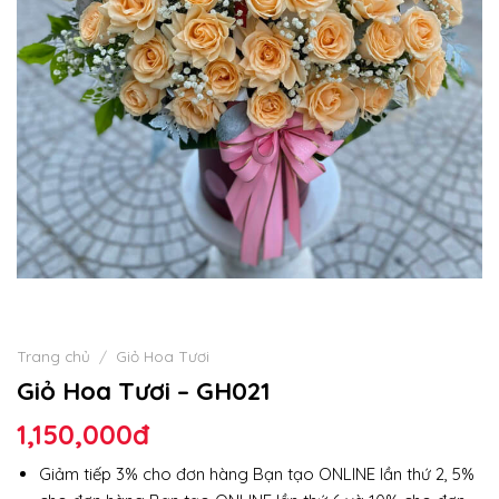
Trang chủ
/
Giỏ Hoa Tươi
Giỏ Hoa Tươi – GH021
1,150,000
đ
Giảm tiếp 3% cho đơn hàng Bạn tạo ONLINE lần thứ 2, 5%