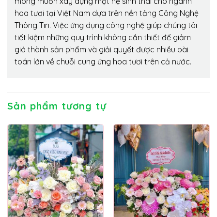
mong muốn xây dựng một hệ sinh thái cho ngành
hoa tươi tại Việt Nam dựa trên nền tảng Công Nghệ
Thông Tin. Việc ứng dụng công nghệ giúp chúng tôi
tiết kiệm những quy trình không cần thiết để giảm
giá thành sản phẩm và giải quyết được nhiều bài
toán lớn về chuỗi cung ứng hoa tươi trên cả nước.
Sản phẩm tương tự