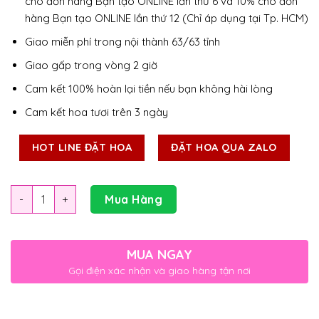
cho đơn hàng Bạn tạo ONLINE lần thứ 6 và 10% cho đơn
hàng Bạn tạo ONLINE lần thứ 12 (Chỉ áp dụng tại Tp. HCM)
Giao miễn phí trong nội thành 63/63 tỉnh
Giao gấp trong vòng 2 giờ
Cam kết 100% hoàn lại tiền nếu bạn không hài lòng
Cam kết hoa tươi trên 3 ngày
HOT LINE ĐẶT HOA
ĐẶT HOA QUA ZALO
Số lượng
Mua Hàng
MUA NGAY
Gọi điện xác nhận và giao hàng tận nơi