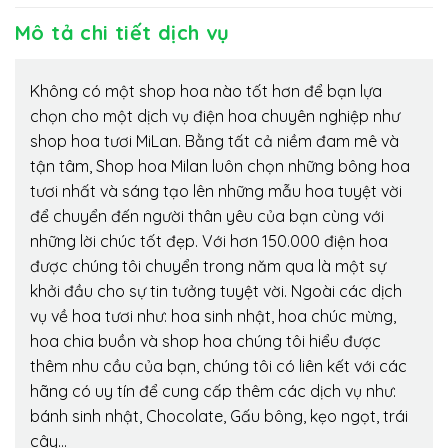
Mô tả chi tiết dịch vụ
Không có một shop hoa nào tốt hơn để bạn lựa
chọn cho một dịch vụ điện hoa chuyên nghiệp như
shop hoa tươi MiLan. Bằng tất cả niềm đam mê và
tận tâm, Shop hoa Milan luôn chọn những bông hoa
tươi nhất và sáng tạo lên những mẫu hoa tuyệt vời
để chuyển đến người thân yêu của bạn cùng với
những lời chúc tốt đẹp. Với hơn 150.000 điện hoa
được chúng tôi chuyển trong năm qua là một sự
khởi đầu cho sự tin tưởng tuyệt vời. Ngoài các dịch
vụ về hoa tươi như: hoa sinh nhật, hoa chúc mừng,
hoa chia buồn và shop hoa chúng tôi hiểu được
thêm nhu cầu của bạn, chúng tôi có liên kết với các
hãng có uy tín để cung cấp thêm các dịch vụ như:
bánh sinh nhật, Chocolate, Gấu bông, kẹo ngọt, trái
cây…