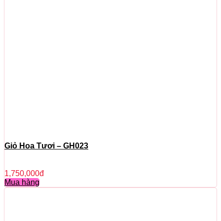
Giỏ Hoa Tươi – GH023
1,750,000
đ
Mua hàng