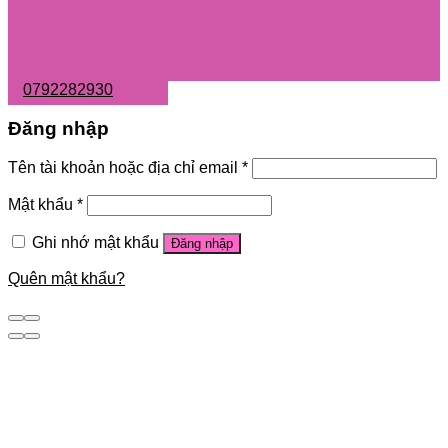
0792282930
Đăng nhập
Tên tài khoản hoặc địa chỉ email
*
Mật khẩu
*
Ghi nhớ mật khẩu
Đăng nhập
Quên mật khẩu?