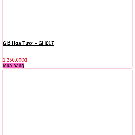
Giỏ Hoa Tươi – GH017
1,250,000
đ
Mua hàng