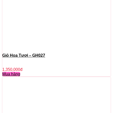
Giỏ Hoa Tươi – GH027
1,350,000
đ
Mua hàng