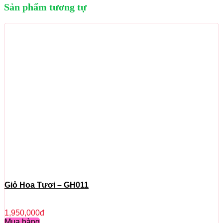
Sản phẩm tương tự
Giỏ Hoa Tươi – GH011
1,950,000
đ
Mua hàng