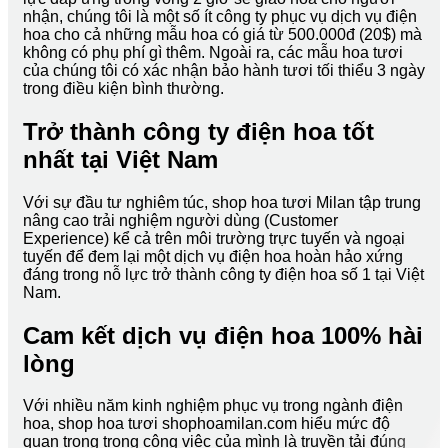
nhận, chúng tôi là một số ít công ty phục vụ dịch vụ điện
hoa cho cả những mẫu hoa có giá từ 500.000đ (20$) mà
không có phụ phí gì thêm. Ngoài ra, các mẫu hoa tươi
của chúng tôi có xác nhận bảo hành tươi tối thiểu 3 ngày
trong điều kiện bình thường.
Trở thành công ty điện hoa tốt
nhất tại Việt Nam
Với sự đầu tư nghiêm túc, shop hoa tươi Milan tập trung
nâng cao trải nghiệm người dùng (Customer
Experience) kể cả trên môi trường trực tuyến và ngoại
tuyến để đem lại một dịch vụ điện hoa hoàn hảo xứng
đáng trong nỗ lực trở thành công ty điện hoa số 1 tại Việt
Nam.
Cam kết dịch vụ điện hoa 100% hài
lòng
Với nhiều năm kinh nghiệm phục vụ trong ngành điện
hoa, shop hoa tươi shophoamilan.com hiểu mức độ
quan trọng trong công việc của mình là truyền tải đúng