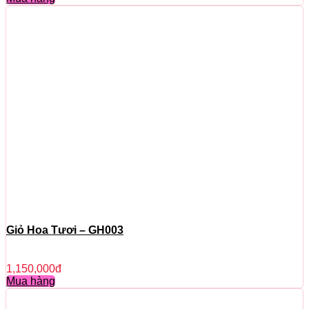
Giỏ Hoa Tươi – GH003
1,150,000
đ
Mua hàng