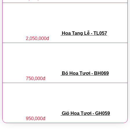
Hoa Tang Lễ - TL057
2,050,000
đ
Bó Hoa Tươi - BH069
750,000
đ
Giỏ Hoa Tươi - GH059
950,000
đ