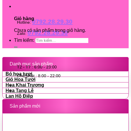
Giỏ hàng
0792.28.29.30
Hotline:
Chưa có sản phẩm trong giỏ hàng.
0792.28.29.30
Zalo:
Tìm kiếm:
Danh mục sản phẩm
T2 - T7 : 6:00 - 23:00
Bó hoa tươi
Chủ Nhật : 8:00 - 22:00
Giỏ Hoa Tươi
Hoa Khai Trương
Hoa Tang Lễ
Lan Hồ Điệp
Sản phẩm mới