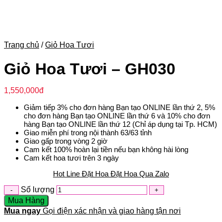
Trang chủ
/
Giỏ Hoa Tươi
Giỏ Hoa Tươi – GH030
1,550,000
đ
Giảm tiếp 3% cho đơn hàng Bạn tạo ONLINE lần thứ 2, 5%
cho đơn hàng Bạn tạo ONLINE lần thứ 6 và 10% cho đơn
hàng Bạn tạo ONLINE lần thứ 12 (Chỉ áp dụng tại Tp. HCM)
Giao miễn phí trong nội thành 63/63 tỉnh
Giao gấp trong vòng 2 giờ
Cam kết 100% hoàn lại tiền nếu bạn không hài lòng
Cam kết hoa tươi trên 3 ngày
Hot Line Đặt Hoa
Đặt Hoa Qua Zalo
Số lượng
Mua Hàng
Mua ngay
Gọi điện xác nhận và giao hàng tận nơi