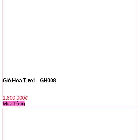
Giỏ Hoa Tươi – GH008
1,600,000
đ
Mua hàng