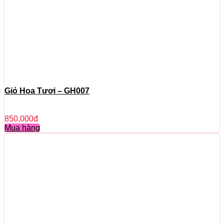
Giỏ Hoa Tươi – GH007
850,000
đ
Mua hàng