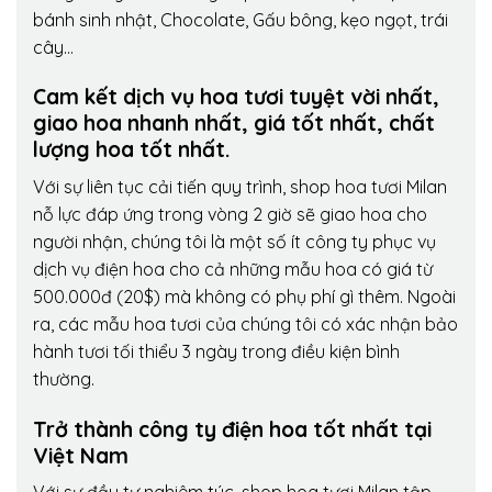
bánh sinh nhật, Chocolate, Gấu bông, kẹo ngọt, trái
cây…
Cam kết dịch vụ hoa tươi tuyệt vời nhất,
giao hoa nhanh nhất, giá tốt nhất, chất
lượng hoa tốt nhất.
Với sự liên tục cải tiến quy trình,
shop hoa tươi Milan
nỗ lực đáp ứng trong vòng 2 giờ sẽ giao hoa cho
người nhận, chúng tôi là một số ít công ty phục vụ
dịch vụ điện hoa cho cả những mẫu hoa có giá từ
500.000đ (20$) mà không có phụ phí gì thêm. Ngoài
ra, các mẫu hoa tươi của chúng tôi có xác nhận bảo
hành tươi tối thiểu 3 ngày trong điều kiện bình
thường.
Trở thành công ty điện hoa tốt nhất tại
Việt Nam