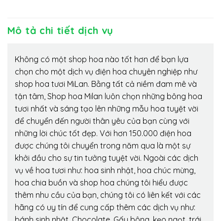
Mô tả chi tiết dịch vụ
Không có một shop hoa nào tốt hơn để bạn lựa
chọn cho một dịch vụ điện hoa chuyên nghiệp như
shop hoa tươi MiLan. Bằng tất cả niềm đam mê và
tận tâm, Shop hoa Milan luôn chọn những bông hoa
tươi nhất và sáng tạo lên những mẫu hoa tuyệt vời
để chuyển đến người thân yêu của bạn cùng với
những lời chúc tốt đẹp. Với hơn 150.000 điện hoa
được chúng tôi chuyển trong năm qua là một sự
khởi đầu cho sự tin tưởng tuyệt vời. Ngoài các dịch
vụ về hoa tươi như: hoa sinh nhật, hoa chúc mừng,
hoa chia buồn và shop hoa chúng tôi hiểu được
thêm nhu cầu của bạn, chúng tôi có liên kết với các
hãng có uy tín để cung cấp thêm các dịch vụ như:
bánh sinh nhật, Chocolate, Gấu bông, kẹo ngọt, trái