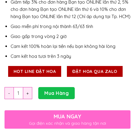
Giảm tiếp 3% cho đơn hàng Bạn tạo ONLINE lần thứ 2, 5%
cho đơn hàng Bạn tạo ONLINE lần thứ 6 và 10% cho đơn
hàng Bạn tạo ONLINE lần thứ 12 (Chỉ áp dụng tại Tp. HCM)
Giao miễn phí trong nội thành 63/63 tỉnh
Giao gấp trong vòng 2 giờ
Cam kết 100% hoàn lại tiền nếu bạn không hài lòng
Cam kết hoa tươi trên 3 ngày
HOT LINE ĐẶT HOA
ĐẶT HOA QUA ZALO
Số lượng
Mua Hàng
MUA NGAY
Gọi điện xác nhận và giao hàng tận nơi