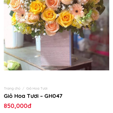
Trang chủ
/
Giỏ Hoa Tươi
Giỏ Hoa Tươi – GH047
850,000
đ