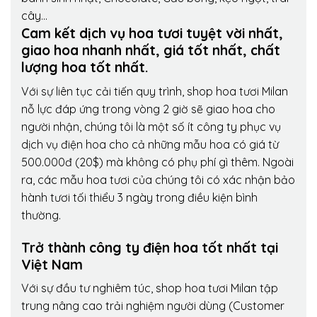
cây…
Cam kết dịch vụ hoa tươi tuyệt vời nhất,
giao hoa nhanh nhất, giá tốt nhất, chất
lượng hoa tốt nhất.
Với sự liên tục cải tiến quy trình,
shop hoa tươi Milan
nỗ lực đáp ứng trong vòng 2 giờ sẽ giao hoa cho
người nhận, chúng tôi là một số ít công ty phục vụ
dịch vụ điện hoa cho cả những mẫu hoa có giá từ
500.000đ (20$) mà không có phụ phí gì thêm. Ngoài
ra, các mẫu hoa tươi của chúng tôi có xác nhận bảo
hành tươi tối thiểu 3 ngày trong điều kiện bình
thường.
Trở thành công ty điện hoa tốt nhất tại
Việt Nam
Với sự đầu tư nghiêm túc, shop hoa tươi Milan tập
trung nâng cao trải nghiệm người dùng (Customer