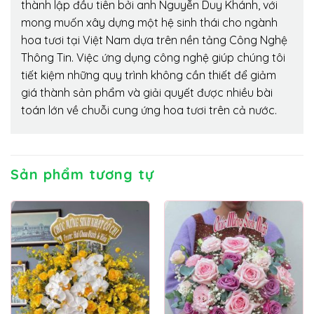
thành lập đầu tiên bởi anh Nguyễn Duy Khánh, với
mong muốn xây dựng một hệ sinh thái cho ngành
hoa tươi tại Việt Nam dựa trên nền tảng Công Nghệ
Thông Tin. Việc ứng dụng công nghệ giúp chúng tôi
tiết kiệm những quy trình không cần thiết để giảm
giá thành sản phẩm và giải quyết được nhiều bài
toán lớn về chuỗi cung ứng hoa tươi trên cả nước.
Sản phẩm tương tự