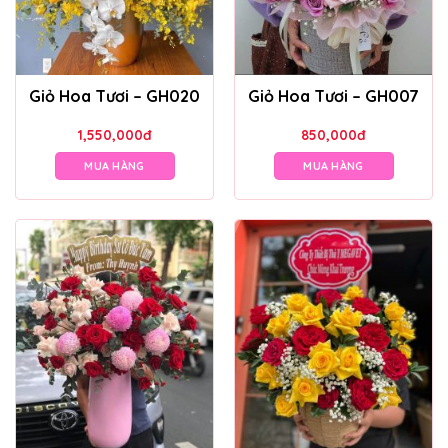
Giỏ Hoa Tươi – GH020
Giỏ Hoa Tươi – GH007
1,550,000
đ
850,000
đ
MUA HÀNG
MUA HÀNG