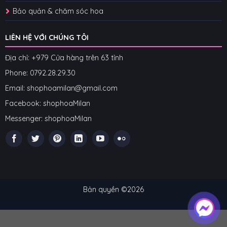
Bảo quản & chăm sóc hoa
LIÊN HỆ VỚI CHÚNG TÔI
Địa chỉ: +979 Cửa hàng trên 63 tỉnh
Phone: 07
92.28.29.30
Email: shophoamilan@gmail.com
Facebook:
shophoaMilan
Messenger:
shophoaMilan
Bản quyền ©2026