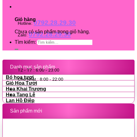
Giỏ hàng
0792.28.29.30
Hotline:
Chưa có sản phẩm trong giỏ hàng.
0792.28.29.30
Zalo:
Tìm kiếm:
Danh mục sản phẩm
T2 - T7 : 6:00 - 23:00
Bó hoa tươi
Chủ Nhật : 8:00 - 22:00
Giỏ Hoa Tươi
Hoa Khai Trương
Hoa Tang Lễ
Lan Hồ Điệp
Sản phẩm mới