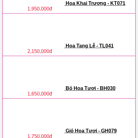
Hoa Khai Trương - KT071
1,950,000
đ
Hoa Tang Lễ - TL041
2,150,000
đ
Bó Hoa Tươi - BH030
1,650,000
đ
Giỏ Hoa Tươi - GH079
1,750,000
đ