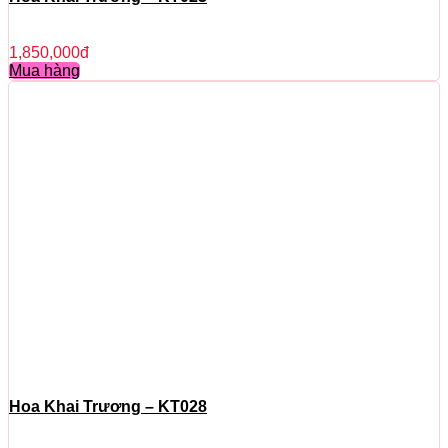
1,850,000
đ
Mua hàng
Hoa Khai Trương – KT028