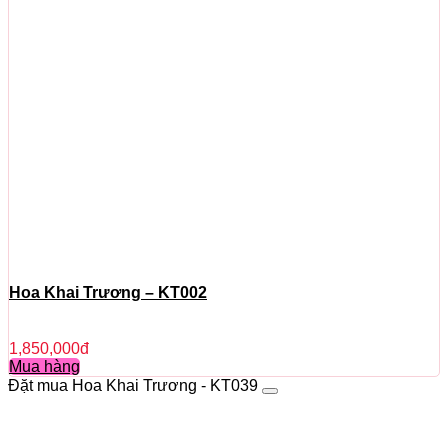
Hoa Khai Trương – KT002
1,850,000
đ
Mua hàng
Đặt mua Hoa Khai Trương - KT039