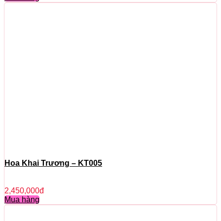
Hoa Khai Trương – KT005
2,450,000
đ
Mua hàng