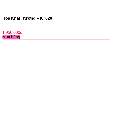
Hoa Khai Trương – KT020
1,950,000
đ
Mua hàng