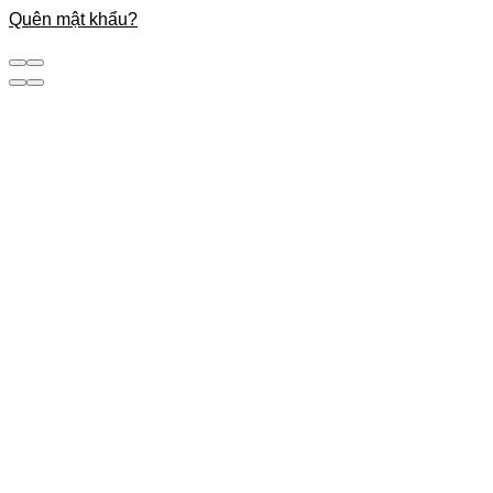
Quên mật khẩu?