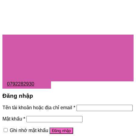
0792282930
Đăng nhập
Tên tài khoản hoặc địa chỉ email
*
Mật khẩu
*
Ghi nhớ mật khẩu
Đăng nhập