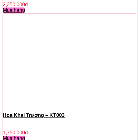
2,350,000
đ
Mua hàng
Hoa Khai Trương – KT003
1,750,000
đ
Mua hàng