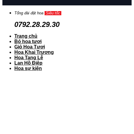
Tổng đài đặt hoa
Siêu tốc
0792.28.29.30
Trang chủ
Bó hoa tươi
Giỏ Hoa Tươi
Hoa Khai Trương
Hoa Tang Lễ
Lan Hồ Điệp
Hoa sự kiện