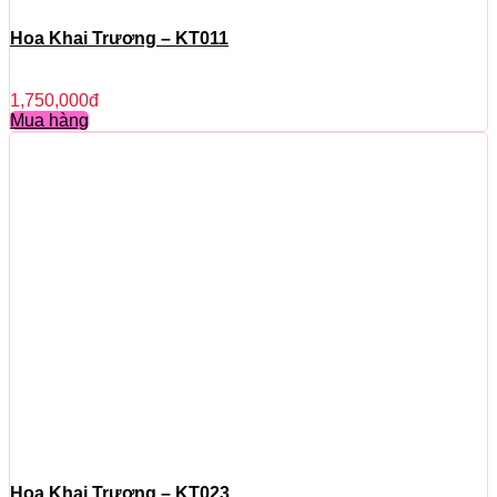
Hoa Khai Trương – KT011
1,750,000
đ
Mua hàng
Hoa Khai Trương – KT023