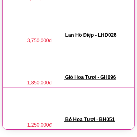
Lan Hồ Điệp - LHD026
3,750,000
đ
Giỏ Hoa Tươi - GH096
1,850,000
đ
Bó Hoa Tươi - BH051
1,250,000
đ