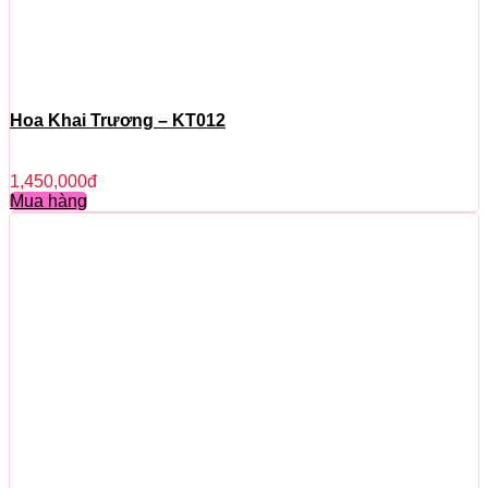
Hoa Khai Trương – KT012
1,450,000
đ
Mua hàng