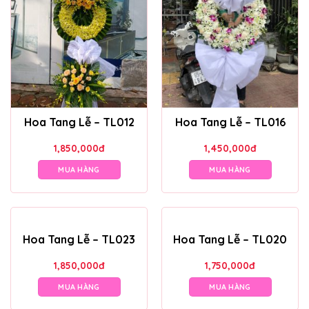
Hoa Tang Lễ – TL012
Hoa Tang Lễ – TL016
1,850,000
đ
1,450,000
đ
MUA HÀNG
MUA HÀNG
Hoa Tang Lễ – TL023
Hoa Tang Lễ – TL020
1,850,000
đ
1,750,000
đ
MUA HÀNG
MUA HÀNG