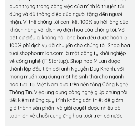
quan trọng trong công việc của mình là truyền tải
đúng và đủ thông điệp của người tặng đến người
nhận. Vì thế chúng tôi cam kết 100% sự hài lòng của
khách hàng với dịch vụ điện hoa của chúng tôi. Với
bất cứ điều gì không hài lòng bạn đều được hoàn lại
100% phí dịch vụ đã chuyển cho chúng tôi. Shop hoa
tươi shophoamilan.com là một công ty khởi nghiệp
về công nghệ (IT Startup). Shop hoa MiLan được
thành lập đầu tiên bởi anh Nguyễn Duy Khánh, với
mong muốn xây dựng một hệ sinh thái cho ngành
hoa tươi tại Việt Nam dựa trên nền tảng Công Nghệ
Thông Tin. Việc ứng dụng công nghệ giúp chúng tôi
tiết kiệm những quy trình không cần thiết để giảm
giá thành sản phẩm và giải quyết được nhiều bài
toán lớn về chuỗi cung ứng hoa tươi trên cả nước.