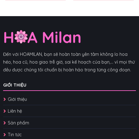
Đến với HOAMILAN, bạn sẽ hoàn toàn yên tâm không lo hoa
héo, hoa cũ, hoa giao trễ giờ, sai kế hoạch của bạn,... vì mọi thứ
đều được chúng tôi chuẩn bị hoàn hảo trong từng công đoạn.
GIỚI THIỆU
Giới thiệu
Liên hệ
Sản phẩm
Tin tức