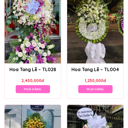
Hoa Tang Lễ – TL028
Hoa Tang Lễ – TL004
2,450,000
đ
1,250,000
đ
MUA HÀNG
MUA HÀNG