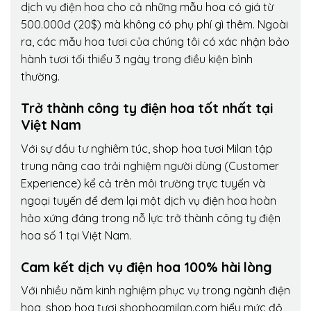
dịch vụ điện hoa cho cả những mẫu hoa có giá từ
500.000đ (20$) mà không có phụ phí gì thêm. Ngoài
ra, các mẫu hoa tươi của chúng tôi có xác nhận bảo
hành tươi tối thiểu 3 ngày trong điều kiện bình
thường.
Trở thành công ty điện hoa tốt nhất tại
Việt Nam
Với sự đầu tư nghiêm túc, shop hoa tươi Milan tập
trung nâng cao trải nghiệm người dùng (Customer
Experience) kể cả trên môi trường trực tuyến và
ngoại tuyến để đem lại một dịch vụ điện hoa hoàn
hảo xứng đáng trong nỗ lực trở thành công ty điện
hoa số 1 tại Việt Nam.
Cam kết dịch vụ điện hoa 100% hài lòng
Với nhiều năm kinh nghiệm phục vụ trong ngành điện
hoa, shop hoa tươi shophoamilan.com hiểu mức độ