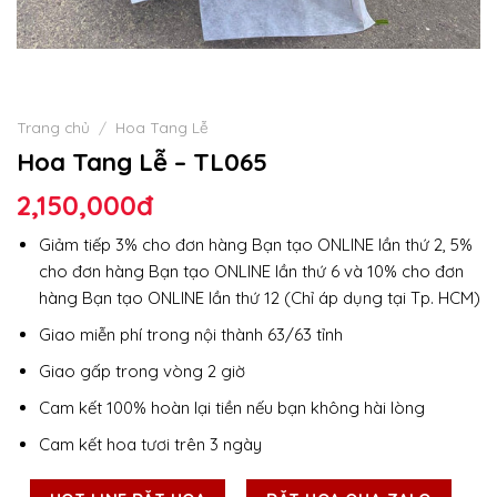
Trang chủ
/
Hoa Tang Lễ
Hoa Tang Lễ – TL065
2,150,000
đ
Giảm tiếp 3% cho đơn hàng Bạn tạo ONLINE lần thứ 2, 5%
cho đơn hàng Bạn tạo ONLINE lần thứ 6 và 10% cho đơn
hàng Bạn tạo ONLINE lần thứ 12 (Chỉ áp dụng tại Tp. HCM)
Giao miễn phí trong nội thành 63/63 tỉnh
Giao gấp trong vòng 2 giờ
Cam kết 100% hoàn lại tiền nếu bạn không hài lòng
Cam kết hoa tươi trên 3 ngày