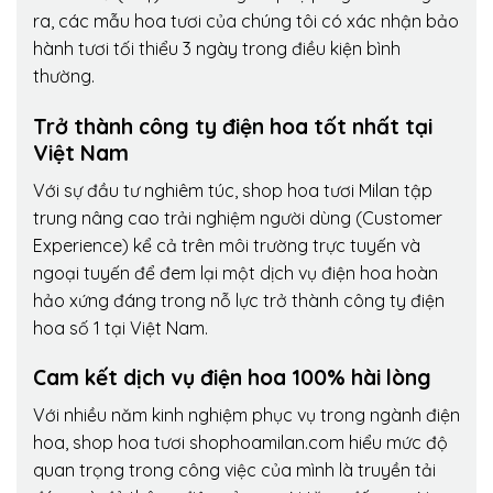
ra, các mẫu hoa tươi của chúng tôi có xác nhận bảo
hành tươi tối thiểu 3 ngày trong điều kiện bình
thường.
Trở thành công ty điện hoa tốt nhất tại
Việt Nam
Với sự đầu tư nghiêm túc, shop hoa tươi Milan tập
trung nâng cao trải nghiệm người dùng (Customer
Experience) kể cả trên môi trường trực tuyến và
ngoại tuyến để đem lại một dịch vụ điện hoa hoàn
hảo xứng đáng trong nỗ lực trở thành công ty điện
hoa số 1 tại Việt Nam.
Cam kết dịch vụ điện hoa 100% hài lòng
Với nhiều năm kinh nghiệm phục vụ trong ngành điện
hoa, shop hoa tươi shophoamilan.com hiểu mức độ
quan trọng trong công việc của mình là truyền tải