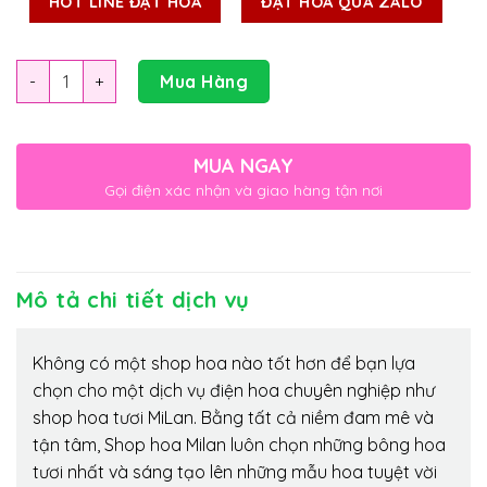
HOT LINE ĐẶT HOA
ĐẶT HOA QUA ZALO
Số lượng
Mua Hàng
MUA NGAY
Gọi điện xác nhận và giao hàng tận nơi
Mô tả chi tiết dịch vụ
Không có một shop hoa nào tốt hơn để bạn lựa
chọn cho một dịch vụ điện hoa chuyên nghiệp như
shop hoa tươi MiLan. Bằng tất cả niềm đam mê và
tận tâm, Shop hoa Milan luôn chọn những bông hoa
tươi nhất và sáng tạo lên những mẫu hoa tuyệt vời