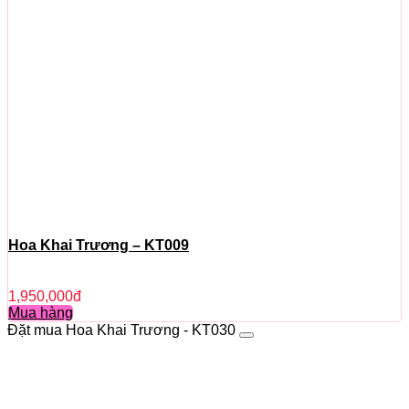
Hoa Khai Trương – KT009
1,950,000
đ
Mua hàng
Đặt mua Hoa Khai Trương - KT030