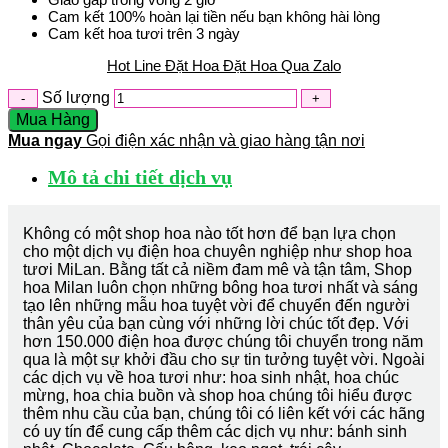
Cam kết 100% hoàn lại tiền nếu bạn không hài lòng
Cam kết hoa tươi trên 3 ngày
Hot Line Đặt Hoa
Đặt Hoa Qua Zalo
Số lượng
Mua Hàng
Mua ngay
Gọi điện xác nhận và giao hàng tận nơi
Mô tả chi tiết dịch vụ
Không có một shop hoa nào tốt hơn để bạn lựa chọn
cho một dịch vụ điện hoa chuyên nghiệp như shop hoa
tươi MiLan. Bằng tất cả niềm đam mê và tận tâm, Shop
hoa Milan luôn chọn những bông hoa tươi nhất và sáng
tạo lên những mẫu hoa tuyệt vời để chuyển đến người
thân yêu của bạn cùng với những lời chúc tốt đẹp. Với
hơn 150.000 điện hoa được chúng tôi chuyển trong năm
qua là một sự khởi đầu cho sự tin tưởng tuyệt vời. Ngoài
các dịch vụ về hoa tươi như: hoa sinh nhật, hoa chúc
mừng, hoa chia buồn và shop hoa chúng tôi hiểu được
thêm nhu cầu của bạn, chúng tôi có liên kết với các hãng
có uy tín để cung cấp thêm các dịch vụ như: bánh sinh