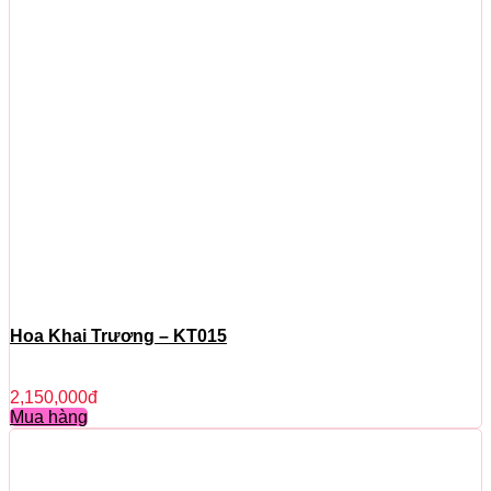
Hoa Khai Trương – KT015
2,150,000
đ
Mua hàng