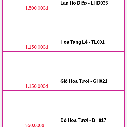
Lan Hồ Điệp - LHD035
1,500,000
đ
Hoa Tang Lễ - TL001
1,150,000
đ
Giỏ Hoa Tươi - GH021
1,150,000
đ
Bó Hoa Tươi - BH017
950,000
đ