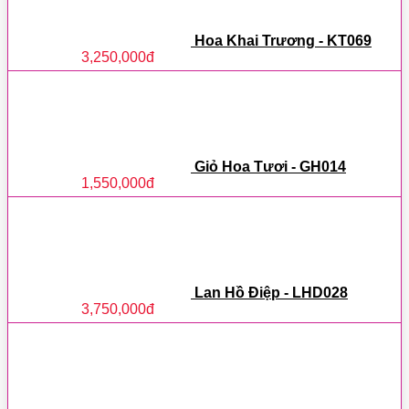
Hoa Khai Trương - KT069
3,250,000
đ
Giỏ Hoa Tươi - GH014
1,550,000
đ
Lan Hồ Điệp - LHD028
3,750,000
đ