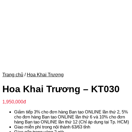
Trang chủ
/
Hoa Khai Trương
Hoa Khai Trương – KT030
1,950,000
đ
Giảm tiếp 3% cho đơn hàng Bạn tạo ONLINE lần thứ 2, 5%
cho đơn hàng Bạn tạo ONLINE lần thứ 6 và 10% cho đơn
hàng Bạn tạo ONLINE lần thứ 12 (Chỉ áp dụng tại Tp. HCM)
Giao miễn phí trong nội thành 63/63 tỉnh
Giao gấp trong vòng 2 giờ