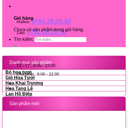
Giỏ hàng
0792.28.29.30
Hotline:
Chưa có sản phẩm trong giỏ hàng.
0792.28.29.30
Zalo:
Tìm kiếm:
Danh mục sản phẩm
T2 - T7 : 6:00 - 23:00
Bó hoa tươi
Chủ Nhật : 8:00 - 22:00
Giỏ Hoa Tươi
Hoa Khai Trương
Hoa Tang Lễ
Lan Hồ Điệp
Sản phẩm mới