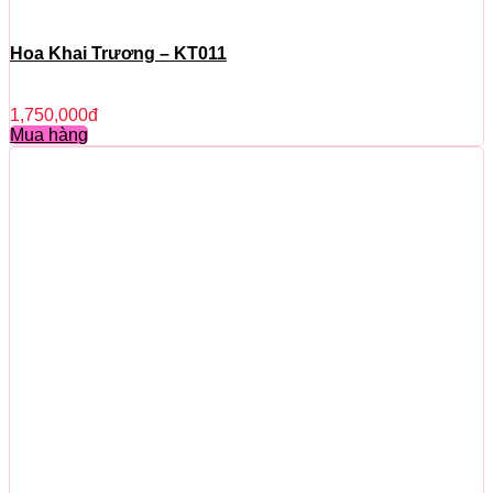
Hoa Khai Trương – KT011
1,750,000
đ
Mua hàng