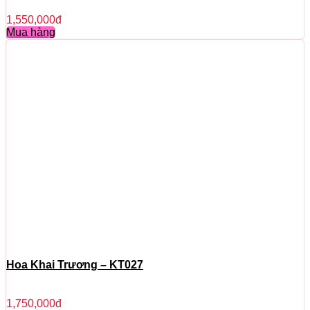
1,550,000
đ
Mua hàng
Hoa Khai Trương – KT027
1,750,000
đ