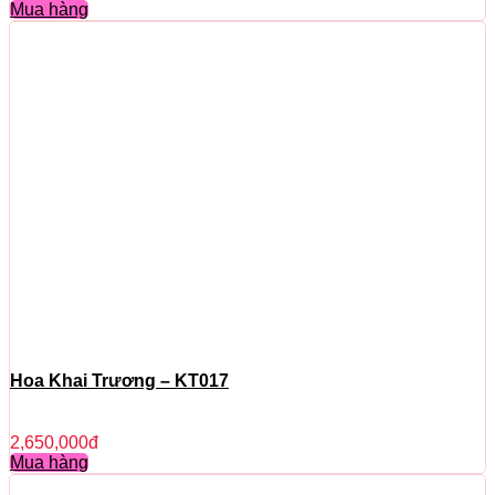
Mua hàng
Hoa Khai Trương – KT017
2,650,000
đ
Mua hàng