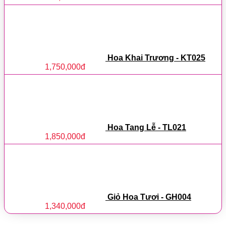
Hoa Khai Trương - KT025
1,750,000
đ
Hoa Tang Lễ - TL021
1,850,000
đ
Giỏ Hoa Tươi - GH004
1,340,000
đ