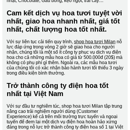
nhật, Chocolate, Gấu bông, kẹo ngọt, trái cây…
Cam kết dịch vụ hoa tươi tuyệt vời
nhất, giao hoa nhanh nhất, giá tốt
nhất, chất lượng hoa tốt nhất.
Với sự liên tục cải tiến quy trình,
shop hoa tươi Milan
nỗ
lực đáp ứng trong vòng 2 giờ sẽ giao hoa cho người
nhận, chúng tôi là một số ít công ty phục vụ dịch vụ điện
hoa cho cả những mẫu hoa có giá từ 500.000đ (20$) mà
không có phụ phí gì thêm. Ngoài ra, các mẫu hoa tươi
của chúng tôi có xác nhận bảo hành tươi tối thiểu 3 ngày
trong điều kiện bình thường.
Trở thành công ty điện hoa tốt
nhất tại Việt Nam
Với sự đầu tư nghiêm túc, shop hoa tươi Milan tập trung
nâng cao trải nghiệm người dùng (Customer
Experience) kể cả trên môi trường trực tuyến và ngoại
tuyến để đem lại một dịch vụ điện hoa hoàn hảo xứng
đáng trong nỗ lực trở thành công ty điện hoa số 1 tại Việt