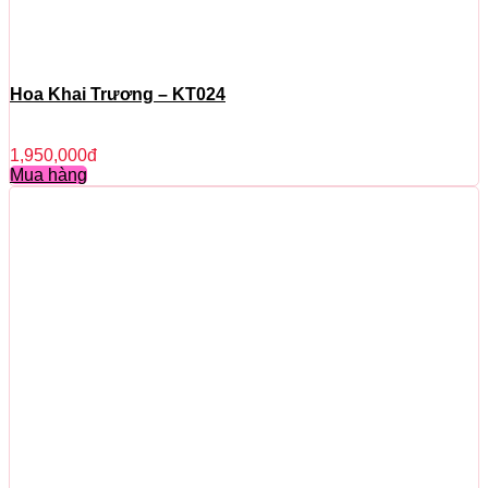
Hoa Khai Trương – KT024
1,950,000
đ
Mua hàng