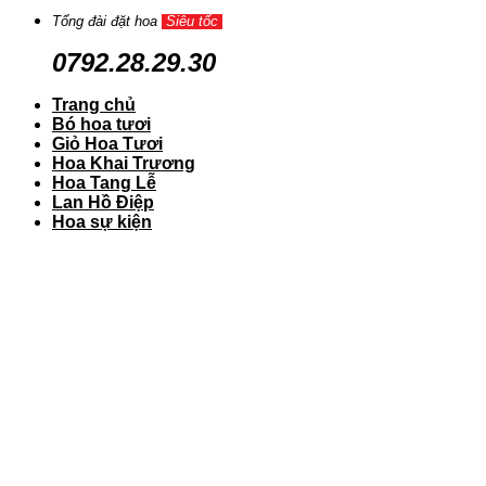
Tổng đài đặt hoa
Siêu tốc
0792.28.29.30
Trang chủ
Bó hoa tươi
Giỏ Hoa Tươi
Hoa Khai Trương
Hoa Tang Lễ
Lan Hồ Điệp
Hoa sự kiện