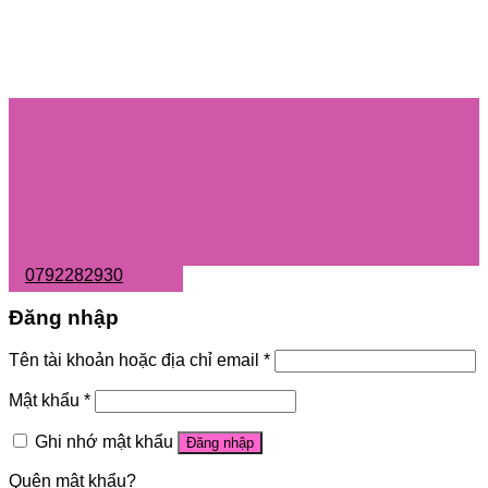
0792282930
Đăng nhập
Tên tài khoản hoặc địa chỉ email
*
Mật khẩu
*
Ghi nhớ mật khẩu
Đăng nhập
Quên mật khẩu?