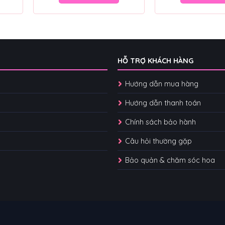
HỖ TRỢ KHÁCH HÀNG
Hướng dẫn mua hàng
Hướng dẫn thanh toán
Chính sách bảo hành
Câu hỏi thường gặp
Bảo quản & chăm sóc hoa