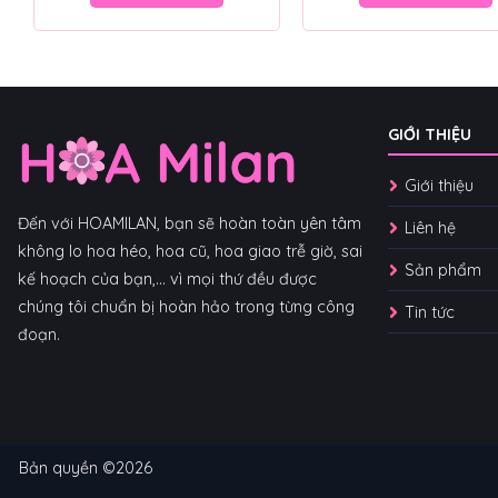
GIỚI THIỆU
Giới thiệu
Đến với HOAMILAN, bạn sẽ hoàn toàn yên tâm
Liên hệ
không lo hoa héo, hoa cũ, hoa giao trễ giờ, sai
Sản phẩm
kế hoạch của bạn,... vì mọi thứ đều được
chúng tôi chuẩn bị hoàn hảo trong từng công
Tin tức
đoạn.
Bản quyền ©2026