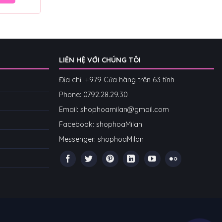
LIÊN HỆ VỚI CHÚNG TÔI
Địa chỉ: +979 Cửa hàng trên 63 tỉnh
Phone: 07
92.28.29.30
Email: shophoamilan@gmail.com
Facebook:
shophoaMilan
Messenger:
shophoaMilan