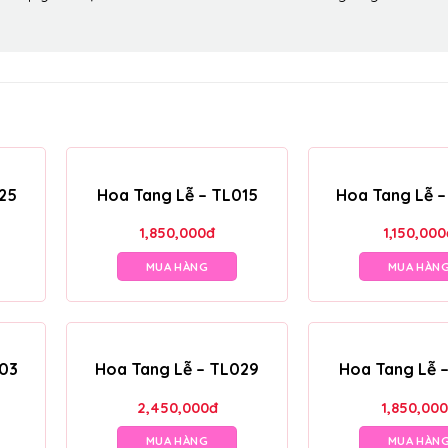
25
Hoa Tang Lễ – TL015
Hoa Tang Lễ 
1,850,000
đ
1,150,000
MUA HÀNG
MUA HÀN
003
Hoa Tang Lễ – TL029
Hoa Tang Lễ 
2,450,000
đ
1,850,000
MUA HÀNG
MUA HÀN