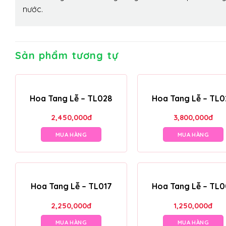
nước.
Sản phẩm tương tự
Hoa Tang Lễ – TL028
Hoa Tang Lễ – TL0
2,450,000
đ
3,800,000
đ
MUA HÀNG
MUA HÀNG
Hoa Tang Lễ – TL017
Hoa Tang Lễ – TL
2,250,000
đ
1,250,000
đ
MUA HÀNG
MUA HÀNG