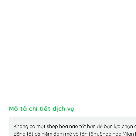
Mô tả chi tiết dịch vụ
Không có một shop hoa nào tốt hơn để bạn lựa chọn c
Bằng tất cả niềm đam mê và tận tâm, Shop hoa Milan 