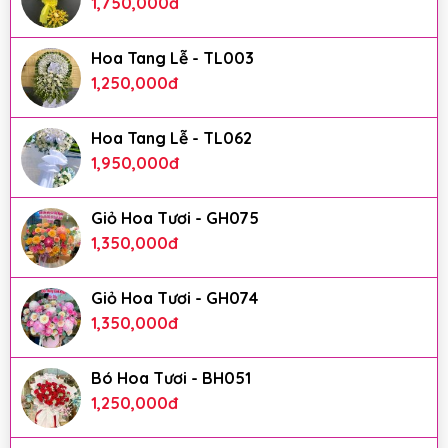
1,750,000
đ
Hoa Tang Lễ - TL003
1,250,000
đ
Hoa Tang Lễ - TL062
1,950,000
đ
Giỏ Hoa Tươi - GH075
1,350,000
đ
Giỏ Hoa Tươi - GH074
1,350,000
đ
Bó Hoa Tươi - BH051
1,250,000
đ