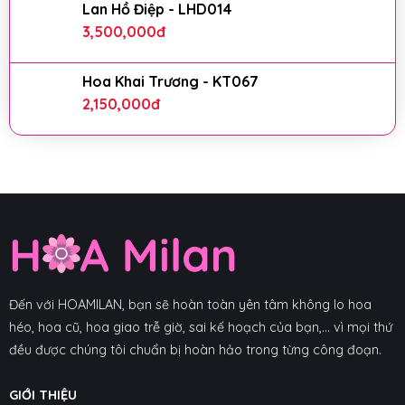
Lan Hồ Điệp - LHD014
3,500,000
đ
Hoa Khai Trương - KT067
2,150,000
đ
Đến với HOAMILAN, bạn sẽ hoàn toàn yên tâm không lo hoa
héo, hoa cũ, hoa giao trễ giờ, sai kế hoạch của bạn,... vì mọi thứ
đều được chúng tôi chuẩn bị hoàn hảo trong từng công đoạn.
GIỚI THIỆU